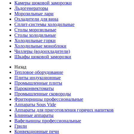
Камеры шоковой заморозки
Льдогенераторы
Морозильные лари
Охладители для вина
Сплит-системы холодильные
Столы морозильные
Столы холодильные
Холодильные горки
Холодильные моноблоки
Чиллеры (водоохладители)
Шкафы шоковой заморозки
Назад
Тепловое оборудование
Плиты индукционные
Промышленные плиты
Пароконвектоматы
Промышленные сковороды
Фритюрницы профессиональные
Аппараты Sous Vide
Аппараты для приготовления горячих напитков
Блинные аппараты
Вафельницы профессиональные
Грили
Конвекционные печи