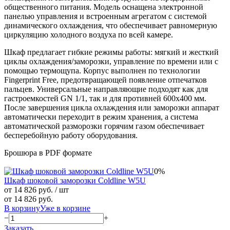
общественного питания. Модель оснащена электронной
панелью управления и встроенным агрегатом с системой
динамического охлаждения, что обеспечивает равномерную
циркуляцию холодного воздуха по всей камере.
Шкаф предлагает гибкие режимы работы: мягкий и жесткий
циклы охлаждения/заморозки, управление по времени или с
помощью термощупа. Корпус выполнен по технологии
Fingerprint Free, предотвращающей появление отпечатков
пальцев. Универсальные направляющие подходят как для
гастроемкостей GN 1/1, так и для противней 600х400 мм.
После завершения цикла охлаждения или заморозки аппарат
автоматически переходит в режим хранения, а система
автоматической разморозки горячим газом обеспечивает
бесперебойную работу оборудования.
Брошюра в PDF формате
0%
Шкаф шоковой заморозки Coldline W5U
от 14 826 руб.
/ шт
от 14 826 руб.
В корзину
Уже в корзине
−
+
Заказать