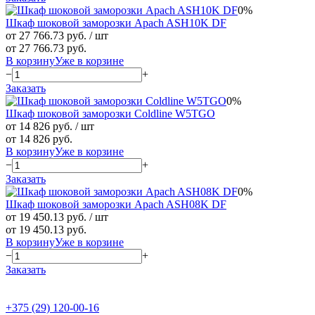
0%
Шкаф шоковой заморозки Apach ASH10K DF
от 27 766.73 руб.
/ шт
от 27 766.73 руб.
В корзину
Уже в корзине
−
+
Заказать
0%
Шкаф шоковой заморозки Coldline W5TGO
от 14 826 руб.
/ шт
от 14 826 руб.
В корзину
Уже в корзине
−
+
Заказать
0%
Шкаф шоковой заморозки Apach ASH08K DF
от 19 450.13 руб.
/ шт
от 19 450.13 руб.
В корзину
Уже в корзине
−
+
Заказать
+375 (29) 120-00-16