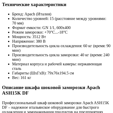
Технические характеристики
Бренд: Apach (Италия)
Количество уровней: 15 (расстояние между уровнями:
70 мм)
Формат емкости: GN 1/1, 600х400
Режим заморозки: +70°С...-18°С
Мощность: 3512 Вт
Напряжение: 380 В
Производительность цикла охлаждения: 60 кг (время: 90
мин)
Производительность цикла заморозки: 40 кг (время: 240
мин)
Материал корпуса и рабочей камеры: нержавеющая
сталь
Габариты (ШxГxВ): 79x76x194.5 см
Вес: 161 кг
Описание шкафа шоковой заморозки Apach
ASH15K DF
Профессиональный шкаф шоковой заморозки Apach ASH15K
DF – надежное итальянское оборудование для быстрого
охлаждения и замораживания продуктов на предприятиях