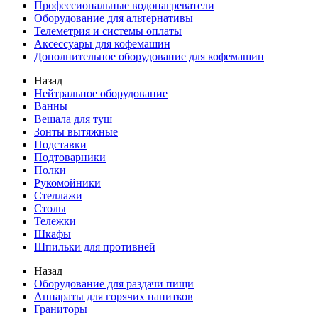
Профессиональные водонагреватели
Оборудование для альтернативы
Телеметрия и системы оплаты
Аксессуары для кофемашин
Дополнительное оборудование для кофемашин
Назад
Нейтральное оборудование
Ванны
Вешала для туш
Зонты вытяжные
Подставки
Подтоварники
Полки
Рукомойники
Стеллажи
Столы
Тележки
Шкафы
Шпильки для противней
Назад
Оборудование для раздачи пищи
Аппараты для горячих напитков
Граниторы