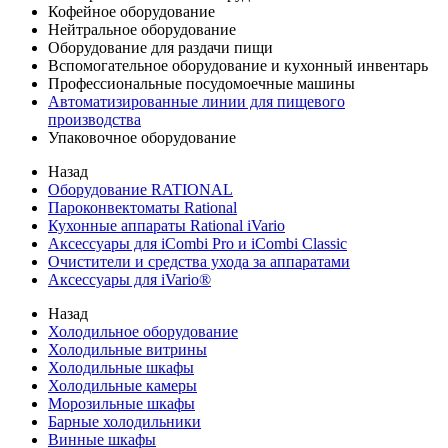
Кофейное оборудование
Нейтральное оборудование
Оборудование для раздачи пищи
Вспомогательное оборудование и кухонный инвентарь
Профессиональные посудомоечные машины
Автоматизированные линии для пищевого
производства
Упаковочное оборудование
Назад
Оборудование RATIONAL
Пароконвектоматы Rational
Кухонные аппараты Rational iVario
Аксессуары для iCombi Pro и iCombi Classic
Очистители и средства ухода за аппаратами
Аксессуары для iVario®
Назад
Холодильное оборудование
Холодильные витрины
Холодильные шкафы
Холодильные камеры
Морозильные шкафы
Барные холодильники
Винные шкафы