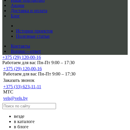
Наше портфолио
Акции
Доставка и оплата
Блог
Истории проектов
Полезные статьи
Контакты
Вопрос—ответ
+375 (29) 120-00-16
Работаем для вас Пн-Пт 9:00 – 17:30
+375 (29) 120-00-16
Работаем для вас Пн-Пт 9:00 – 17:30
Заказать звонок
+375 (33) 623-11-11
MTC
vels@vels.by
везде
в каталоге
в блоге