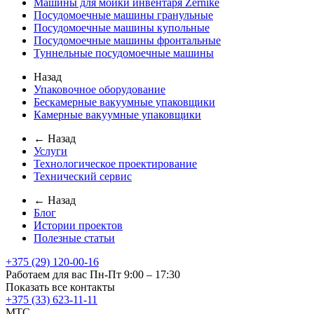
Машины для мойки инвентаря Zernike
Посудомоечные машины гранульные
Посудомоечные машины купольные
Посудомоечные машины фронтальные
Туннельные посудомоечные машины
Назад
Упаковочное оборудование
Бескамерные вакуумные упаковщики
Камерные вакуумные упаковщики
← Назад
Услуги
Технологическое проектирование
Технический сервис
← Назад
Блог
Истории проектов
Полезные статьи
+375 (29) 120-00-16
Работаем для вас Пн-Пт 9:00 – 17:30
Показать все контакты
+375 (33) 623-11-11
MTC