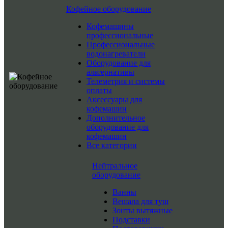
Кофейное оборудование
Кофемашины
профессиональные
Профессиональные
водонагреватели
Оборудование для
альтернативы
Телеметрия и системы
оплаты
Аксессуары для
кофемашин
Дополнительное
оборудование для
кофемашин
Все категории
Нейтральное
оборудование
Ванны
Вешала для туш
Зонты вытяжные
Подставки