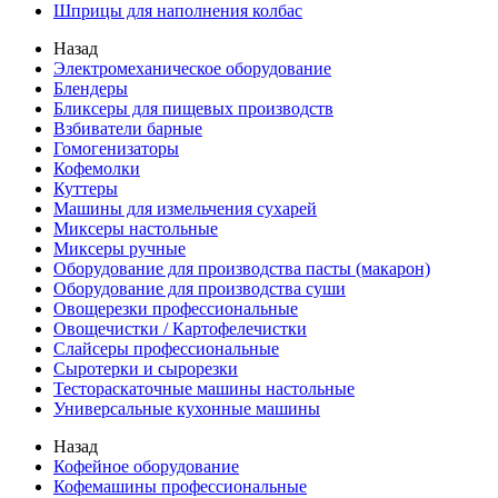
Шприцы для наполнения колбас
Назад
Электромеханическое оборудование
Блендеры
Бликсеры для пищевых производств
Взбиватели барные
Гомогенизаторы
Кофемолки
Куттеры
Машины для измельчения сухарей
Миксеры настольные
Миксеры ручные
Оборудование для производства пасты (макарон)
Оборудование для производства суши
Овощерезки профессиональные
Овощечистки / Картофелечистки
Слайсеры профессиональные
Сыротерки и сырорезки
Тестораскаточные машины настольные
Универсальные кухонные машины
Назад
Кофейное оборудование
Кофемашины профессиональные