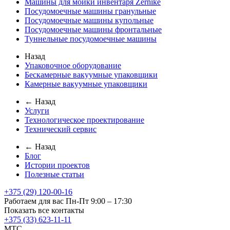
Машины для мойки инвентаря Zernike
Посудомоечные машины гранульные
Посудомоечные машины купольные
Посудомоечные машины фронтальные
Туннельные посудомоечные машины
Назад
Упаковочное оборудование
Бескамерные вакуумные упаковщики
Камерные вакуумные упаковщики
← Назад
Услуги
Технологическое проектирование
Технический сервис
← Назад
Блог
Истории проектов
Полезные статьи
+375 (29) 120-00-16
Работаем для вас Пн-Пт 9:00 – 17:30
Показать все контакты
+375 (33) 623-11-11
MTC