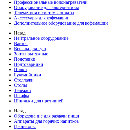
Профессиональные водонагреватели
Оборудование для альтернативы
Телеметрия и системы оплаты
Аксессуары для кофемашин
Дополнительное оборудование для кофемашин
Назад
Нейтральное оборудование
Ванны
Вешала для туш
Зонты вытяжные
Подставки
Подтоварники
Полки
Рукомойники
Стеллажи
Столы
Тележки
Шкафы
Шпильки для противней
Назад
Оборудование для раздачи пищи
Аппараты для горячих напитков
Граниторы