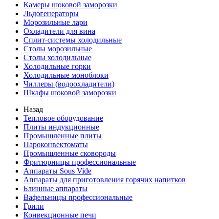
Камеры шоковой заморозки
Льдогенераторы
Морозильные лари
Охладители для вина
Сплит-системы холодильные
Столы морозильные
Столы холодильные
Холодильные горки
Холодильные моноблоки
Чиллеры (водоохладители)
Шкафы шоковой заморозки
Назад
Тепловое оборудование
Плиты индукционные
Промышленные плиты
Пароконвектоматы
Промышленные сковороды
Фритюрницы профессиональные
Аппараты Sous Vide
Аппараты для приготовления горячих напитков
Блинные аппараты
Вафельницы профессиональные
Грили
Конвекционные печи