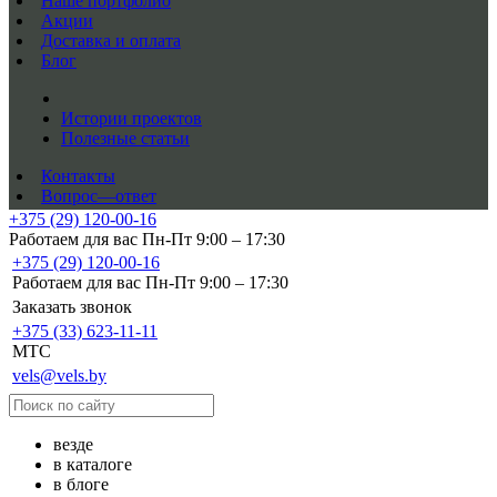
Наше портфолио
Акции
Доставка и оплата
Блог
Истории проектов
Полезные статьи
Контакты
Вопрос—ответ
+375 (29) 120-00-16
Работаем для вас Пн-Пт 9:00 – 17:30
+375 (29) 120-00-16
Работаем для вас Пн-Пт 9:00 – 17:30
Заказать звонок
+375 (33) 623-11-11
MTC
vels@vels.by
везде
в каталоге
в блоге