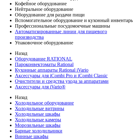
Кофейное оборудование
Нейтральное оборудование
Оборудование для раздачи пищи
Вспомогательное оборудование и кухонный инвентарь
Профессиональные посудомоечные машины
Автоматизированные линии для пищевого
производства
Упаковочное оборудование
Назад
Оборудование RATIONAL
Пароконвектоматы Rational
Кухонные аппараты Rational iVario
Аксессуары для iCombi Pro и iCombi Classic
Очистители и средства ухода за аппаратами
Аксессуары для iVario®
Назад
Холодильное оборудование
Холодильные витрины
Холодильные шкафы
Холодильные камеры
Морозильные шкафы
Барные холодильники
Винные шкафы