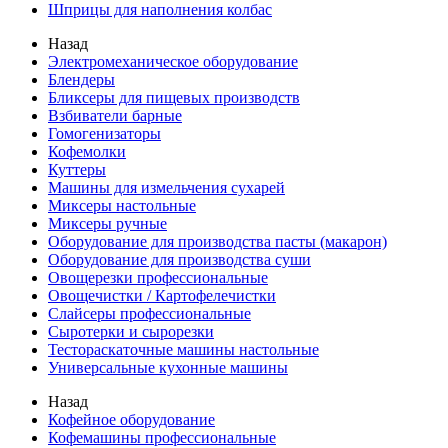
Шприцы для наполнения колбас
Назад
Электромеханическое оборудование
Блендеры
Бликсеры для пищевых производств
Взбиватели барные
Гомогенизаторы
Кофемолки
Куттеры
Машины для измельчения сухарей
Миксеры настольные
Миксеры ручные
Оборудование для производства пасты (макарон)
Оборудование для производства суши
Овощерезки профессиональные
Овощечистки / Картофелечистки
Слайсеры профессиональные
Сыротерки и сырорезки
Тестораскаточные машины настольные
Универсальные кухонные машины
Назад
Кофейное оборудование
Кофемашины профессиональные