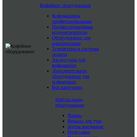
Кофейное оборудование
Кофемашины
профессиональные
Профессиональные
водонагреватели
Оборудование для
альтернативы
Телеметрия и системы
оплаты
Аксессуары для
кофемашин
Дополнительное
оборудование для
кофемашин
Все категории
Нейтральное
оборудование
Ванны
Вешала для туш
Зонты вытяжные
Подставки