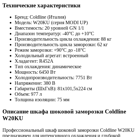
Технические характеристики
Бренд: Coldline (Италия)
Модель: W20KU (серия MODI UP)
Вместимость: 20 уровней GN 1/1
Диапазон температур: -40°C до +10°C
Производительность цикла охлаждения: 88 кг
Производительность цикла заморозки: 62 кг
Режим заморозки: +90°C до -18°C
Холодильный агрегат: встроенный
Хладагент: R452A
Тип охлаждения: динамическое
Мощность: 6450 Вт
Холодопроизводительность: 7751 Вт
Напряжение: 380 В
Габариты (ШxГxВ): 81x101,5x224 см
Объем: 977 л
Толщина изоляции: 75 мм
Описание шкафа шоковой заморозки Coldline
W20KU
Профессиональный шкаф шоковой заморозки Coldline W20KU
предназначен для интенсивного охлаждения и глубокой