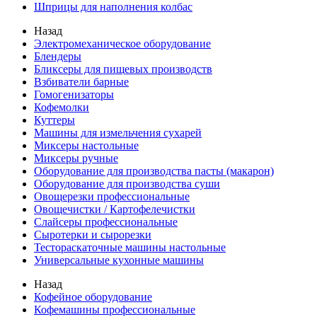
Шприцы для наполнения колбас
Назад
Электромеханическое оборудование
Блендеры
Бликсеры для пищевых производств
Взбиватели барные
Гомогенизаторы
Кофемолки
Куттеры
Машины для измельчения сухарей
Миксеры настольные
Миксеры ручные
Оборудование для производства пасты (макарон)
Оборудование для производства суши
Овощерезки профессиональные
Овощечистки / Картофелечистки
Слайсеры профессиональные
Сыротерки и сырорезки
Тестораскаточные машины настольные
Универсальные кухонные машины
Назад
Кофейное оборудование
Кофемашины профессиональные