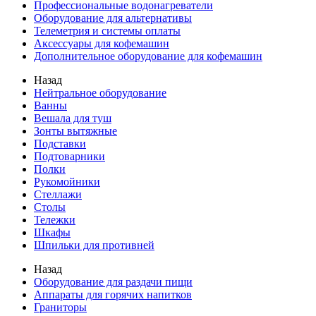
Профессиональные водонагреватели
Оборудование для альтернативы
Телеметрия и системы оплаты
Аксессуары для кофемашин
Дополнительное оборудование для кофемашин
Назад
Нейтральное оборудование
Ванны
Вешала для туш
Зонты вытяжные
Подставки
Подтоварники
Полки
Рукомойники
Стеллажи
Столы
Тележки
Шкафы
Шпильки для противней
Назад
Оборудование для раздачи пищи
Аппараты для горячих напитков
Граниторы