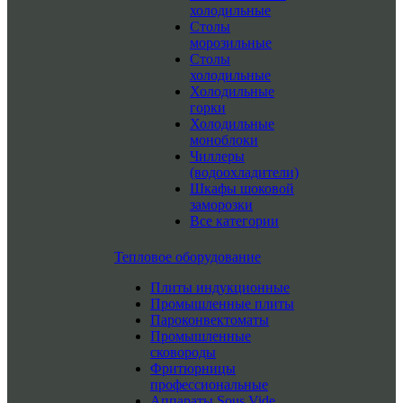
холодильные
Столы
морозильные
Столы
холодильные
Холодильные
горки
Холодильные
моноблоки
Чиллеры
(водоохладители)
Шкафы шоковой
заморозки
Все категории
Тепловое оборудование
Плиты индукционные
Промышленные плиты
Пароконвектоматы
Промышленные
сковороды
Фритюрницы
профессиональные
Аппараты Sous Vide