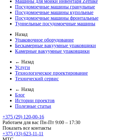
Машины для мойки инвентаря Zernike
Посудомоечные машины гранульные
Посудомоечные машины купольные
Посудомоечные машины фронтальные
Туннельные посудомоечные машины
Назад
Упаковочное оборудование
Бескамерные вакуумные упаковщики
Камерные вакуумные упаковщики
← Назад
Услуги
Технологическое проектирование
Технический сервис
← Назад
Блог
Истории проектов
Полезные статьи
+375 (29) 120-00-16
Работаем для вас Пн-Пт 9:00 – 17:30
Показать все контакты
+375 (33) 623-11-11
MTC