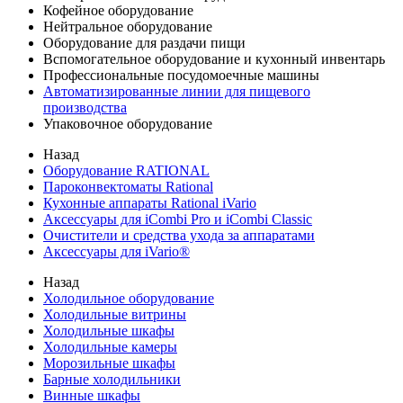
Кофейное оборудование
Нейтральное оборудование
Оборудование для раздачи пищи
Вспомогательное оборудование и кухонный инвентарь
Профессиональные посудомоечные машины
Автоматизированные линии для пищевого
производства
Упаковочное оборудование
Назад
Оборудование RATIONAL
Пароконвектоматы Rational
Кухонные аппараты Rational iVario
Аксессуары для iCombi Pro и iCombi Classic
Очистители и средства ухода за аппаратами
Аксессуары для iVario®
Назад
Холодильное оборудование
Холодильные витрины
Холодильные шкафы
Холодильные камеры
Морозильные шкафы
Барные холодильники
Винные шкафы