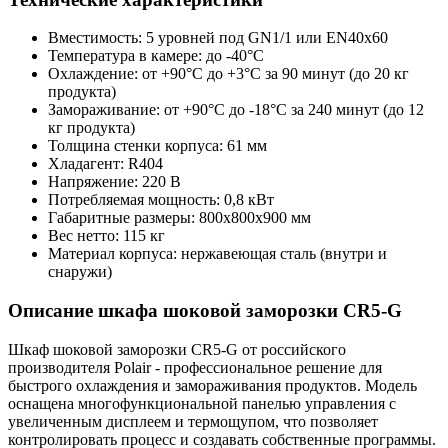
Вместимость: 5 уровней под GN1/1 или EN40x60
Температура в камере: до -40°С
Охлаждение: от +90°C до +3°C за 90 минут (до 20 кг
продукта)
Замораживание: от +90°С до -18°С за 240 минут (до 12
кг продукта)
Толщина стенки корпуса: 61 мм
Хладагент: R404
Напряжение: 220 В
Потребляемая мощность: 0,8 кВт
Габаритные размеры: 800х800х900 мм
Вес нетто: 115 кг
Материал корпуса: нержавеющая сталь (внутри и
снаружи)
Описание шкафа шоковой заморозки CR5-G
Шкаф шоковой заморозки CR5-G от российского
производителя Polair - профессиональное решение для
быстрого охлаждения и замораживания продуктов. Модель
оснащена многофункциональной панелью управления с
увеличенным дисплеем и термощупом, что позволяет
контролировать процесс и создавать собственные программы.