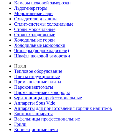
Камеры шоковой заморозки
Льдогенераторы
Морозильные лари
Охладители для вина
Сплит-системы холодильные
Столы морозильные
Столы холодильные
Холодильные горки
Холодильные моноблоки
Чиллеры (водоохладители)
Шкафы шоковой заморозки
Назад
Тепловое оборудование
Плиты индукционные
Промышленные плиты
Пароконвектоматы
Промышленные сковороды
Фритюрницы профессиональные
Аппараты Sous Vide
Аппараты для приготовления горячих напитков
Блинные аппараты
Вафельницы профессиональные
Грили
Конвекционные печи