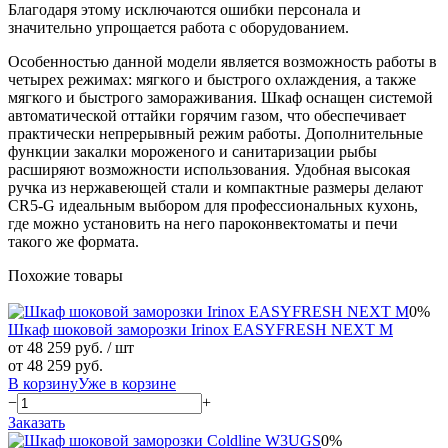
Благодаря этому исключаются ошибки персонала и
значительно упрощается работа с оборудованием.
Особенностью данной модели является возможность работы в
четырех режимах: мягкого и быстрого охлаждения, а также
мягкого и быстрого замораживания. Шкаф оснащен системой
автоматической оттайки горячим газом, что обеспечивает
практически непрерывный режим работы. Дополнительные
функции закалки мороженого и санитаризации рыбы
расширяют возможности использования. Удобная высокая
ручка из нержавеющей стали и компактные размеры делают
CR5-G идеальным выбором для профессиональных кухонь,
где можно установить на него пароконвектоматы и печи
такого же формата.
Похожие товары
0%
Шкаф шоковой заморозки Irinox EASYFRESH NEXT M
от 48 259 руб.
/ шт
от 48 259 руб.
В корзину
Уже в корзине
−
+
Заказать
0%