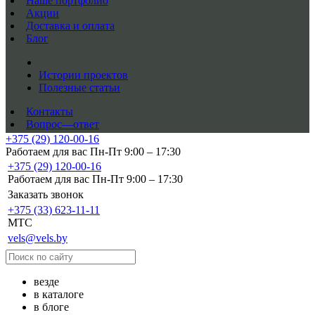
Наше портфолио
Акции
Доставка и оплата
Блог
Истории проектов
Полезные статьи
Контакты
Вопрос—ответ
+375 (29) 120-00-16
Работаем для вас Пн-Пт 9:00 – 17:30
+375 (29) 120-00-16
Работаем для вас Пн-Пт 9:00 – 17:30
Заказать звонок
+375 (33) 623-11-11
MTC
vels@vels.by
везде
в каталоге
в блоге