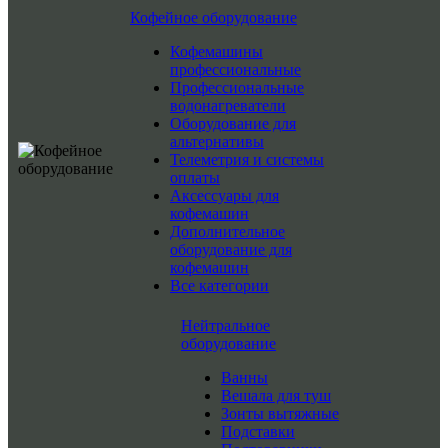
Кофейное оборудование
Кофемашины
профессиональные
Профессиональные
водонагреватели
Оборудование для
альтернативы
Телеметрия и системы
оплаты
Аксессуары для
кофемашин
Дополнительное
оборудование для
кофемашин
Все категории
Нейтральное
оборудование
Ванны
Вешала для туш
Зонты вытяжные
Подставки