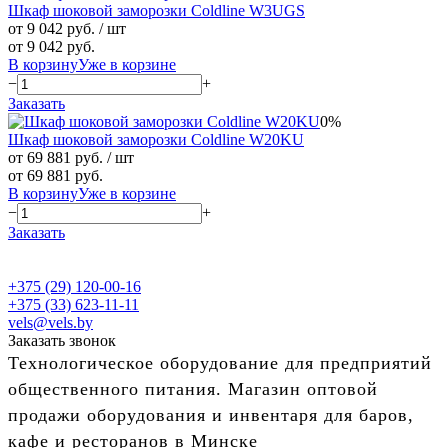
Шкаф шоковой заморозки Coldline W3UGS
от 9 042 руб.
/ шт
от 9 042 руб.
В корзину
Уже в корзине
−
+
Заказать
0%
Шкаф шоковой заморозки Coldline W20KU
от 69 881 руб.
/ шт
от 69 881 руб.
В корзину
Уже в корзине
−
+
Заказать
+375 (29) 120-00-16
+375 (33) 623-11-11
vels@vels.by
Заказать звонок
Технологическое оборудование для предприятий
общественного питания. Магазин оптовой
продажи оборудования и инвентаря для баров,
кафе и ресторанов в Минске