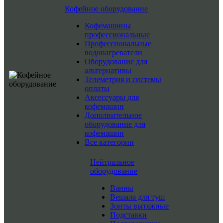
Кофейное оборудование
Кофемашины
профессиональные
Профессиональные
водонагреватели
Оборудование для
альтернативы
Телеметрия и системы
оплаты
Аксессуары для
кофемашин
Дополнительное
оборудование для
кофемашин
Все категории
Нейтральное
оборудование
Ванны
Вешала для туш
Зонты вытяжные
Подставки