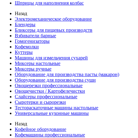
Шприцы для наполнения колбас
Назад
Электромеханическое оборудование
Блендеры
Бликсеры для пищевых производств
Взбиватели барные
Гомогенизаторы
Кофемолки
Куттеры
Машины для измельчения сухарей
Миксеры настольные
Миксеры ручные
Оборудование для производства пасты (макарон)
Оборудование для производства суши
Овощерезки профессиональные
Овощечистки / Картофелечистки
Слайсеры профессиональные
Сыротерки и сырорезки
Тестораскаточные машины настольные
Универсальные кухонные машины
Назад
Кофейное оборудование
Кофемашины профессиональные