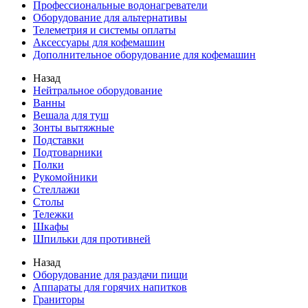
Профессиональные водонагреватели
Оборудование для альтернативы
Телеметрия и системы оплаты
Аксессуары для кофемашин
Дополнительное оборудование для кофемашин
Назад
Нейтральное оборудование
Ванны
Вешала для туш
Зонты вытяжные
Подставки
Подтоварники
Полки
Рукомойники
Стеллажи
Столы
Тележки
Шкафы
Шпильки для противней
Назад
Оборудование для раздачи пищи
Аппараты для горячих напитков
Граниторы