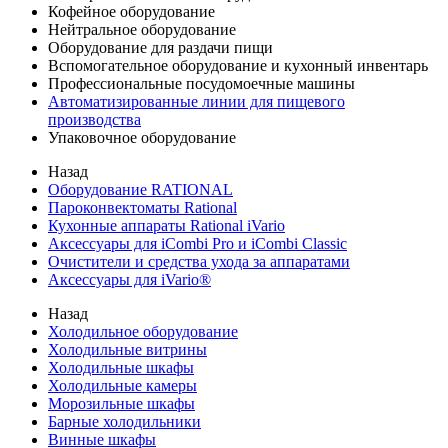
Кофейное оборудование
Нейтральное оборудование
Оборудование для раздачи пищи
Вспомогательное оборудование и кухонный инвентарь
Профессиональные посудомоечные машины
Автоматизированные линии для пищевого
производства
Упаковочное оборудование
Назад
Оборудование RATIONAL
Пароконвектоматы Rational
Кухонные аппараты Rational iVario
Аксессуары для iCombi Pro и iCombi Classic
Очистители и средства ухода за аппаратами
Аксессуары для iVario®
Назад
Холодильное оборудование
Холодильные витрины
Холодильные шкафы
Холодильные камеры
Морозильные шкафы
Барные холодильники
Винные шкафы