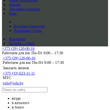
Наше портфолио
Акции
Доставка и оплата
Блог
Истории проектов
Полезные статьи
Контакты
Вопрос—ответ
+375 (29) 120-00-16
Работаем для вас Пн-Пт 9:00 – 17:30
+375 (29) 120-00-16
Работаем для вас Пн-Пт 9:00 – 17:30
Заказать звонок
+375 (33) 623-11-11
MTC
vels@vels.by
везде
в каталоге
в блоге