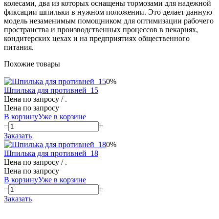
колесами, два из которых оснащены тормозами для надежной
фиксации шпильки в нужном положении. Это делает данную
модель незаменимым помощником для оптимизации рабочего
пространства и производственных процессов в пекарнях,
кондитерских цехах и на предприятиях общественного
питания.
Похожие товары
0%
Шпилька для противней_15
Цена по запросу
/ .
Цена по запросу
В корзину
Уже в корзине
−
+
Заказать
0%
Шпилька для противней_18
Цена по запросу
/ .
Цена по запросу
В корзину
Уже в корзине
−
+
Заказать