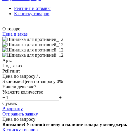
Рейтинг и отзывы
К списку товаров
О товаре
Цена и заказ
Арт.:
Под заказ
Рейтинг:
Цена по запросу
/ .
Экономия
Цена по запросу
0%
Нашли дешевле?
Укажите количество
−
+
Сумма:
В корзину
Отправить заявку
Цена по запросу
Внимание! Уточняйте цену и наличие тов
ара у менеджера.
К списку товаров