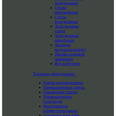
холодильные
Столы
морозильные
Столы
холодильные
Холодильные
горки
Холодильные
моноблоки
Чиллеры
(водоохладители)
Шкафы шоковой
заморозки
Все категории
Тепловое оборудование
Плиты индукционные
Промышленные плиты
Пароконвектоматы
Промышленные
сковороды
Фритюрницы
профессиональные
Аппараты Sous Vide