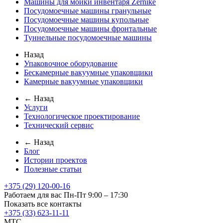
Машины для мойки инвентаря Zernike
Посудомоечные машины гранульные
Посудомоечные машины купольные
Посудомоечные машины фронтальные
Туннельные посудомоечные машины
Назад
Упаковочное оборудование
Бескамерные вакуумные упаковщики
Камерные вакуумные упаковщики
← Назад
Услуги
Технологическое проектирование
Технический сервис
← Назад
Блог
Истории проектов
Полезные статьи
+375 (29) 120-00-16
Работаем для вас Пн-Пт 9:00 – 17:30
Показать все контакты
+375 (33) 623-11-11
MTC