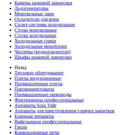
Камеры шоковой заморозки
Льдогенераторы
Морозильные лари
Охладители для вина
Сплит-системы холодильные
Столы морозильные
Столы холодильные
Холодильные горки
Холодильные моноблоки
Чиллеры (водоохладители)
Шкафы шоковой заморозки
Назад
Тепловое оборудование
Плиты индукционные
Промышленные плиты
Пароконвектоматы
Промышленные сковороды
Фритюрницы профессиональные
Аппараты Sous Vide
Аппараты для приготовления горячих напитков
Блинные аппараты
Вафельницы профессиональные
Грили
Конвекционные печи