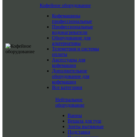
Кофейное оборудование
Кофемашины
профессиональные
Профессиональные
водонагреватели
Оборудование для
альтернативы
Телеметрия и системы
оплаты
Аксессуары для
кофемашин
Дополнительное
оборудование для
кофемашин
Все категории
Нейтральное
оборудование
Ванны
Вешала для туш
Зонты вытяжные
Подставки