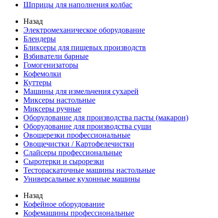
Шприцы для наполнения колбас
Назад
Электромеханическое оборудование
Блендеры
Бликсеры для пищевых производств
Взбиватели барные
Гомогенизаторы
Кофемолки
Куттеры
Машины для измельчения сухарей
Миксеры настольные
Миксеры ручные
Оборудование для производства пасты (макарон)
Оборудование для производства суши
Овощерезки профессиональные
Овощечистки / Картофелечистки
Слайсеры профессиональные
Сыротерки и сырорезки
Тестораскаточные машины настольные
Универсальные кухонные машины
Назад
Кофейное оборудование
Кофемашины профессиональные