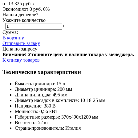
от 13 325 руб.
/ .
Экономия
от 0 руб.
0%
Нашли дешевле?
Укажите количество
−
+
Сумма:
В корзину
Отправить заявку
Цена по запросу
Внимание! Уточняйте цену и наличие тов
ара у менеджера.
К списку товаров
Технические характеристики
Ёмкость цилиндра: 15 л
Диаметр цилиндра: 200 мм
Длина цилиндра: 495 мм
Диаметр насадок в комплекте: 10-18-25 мм
Напряжение: 380 В
Мощность: 0,56 кВт
Габаритные размеры: 370х490х1200 мм
Вес нетто: 52 кг
Страна-производитель: Италия