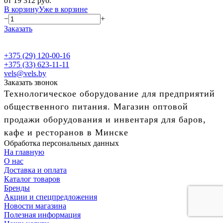
от 19 312 руб.
В корзину
Уже в корзине
−
+
Заказать
+375 (29) 120-00-16
+375 (33) 623-11-11
vels@vels.by
Заказать звонок
Технологическое оборудование для предприятий
общественного питания. Магазин оптовой
продажи оборудования и инвентаря для баров,
кафе и ресторанов в Минске
Обработка персональных данных
На главную
О нас
Доставка и оплата
Каталог товаров
Бренды
Акции и спецпредложения
Новости магазина
Полезная информация