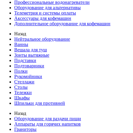
Профессиональные водонагреватели
Оборудование для альтернативы
Телеметрия и системы оплаты
Аксессуары для кофемашин
Дополнительное оборудование для кофемашин
Назад
Нейтральное оборудование
Ванны
Вешала для туш
Зонты вытяжные
Подставки
Подтоварники
Полки
Рукомойники
Стеллажи
Столы
Тележки
Шкафы
Шпильки для противней
Назад
Оборудование для раздачи пищи
Аппараты для горячих напитков
Граниторы