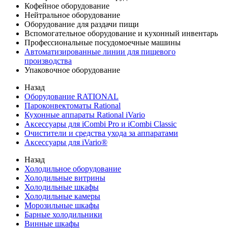
Кофейное оборудование
Нейтральное оборудование
Оборудование для раздачи пищи
Вспомогательное оборудование и кухонный инвентарь
Профессиональные посудомоечные машины
Автоматизированные линии для пищевого
производства
Упаковочное оборудование
Назад
Оборудование RATIONAL
Пароконвектоматы Rational
Кухонные аппараты Rational iVario
Аксессуары для iCombi Pro и iCombi Classic
Очистители и средства ухода за аппаратами
Аксессуары для iVario®
Назад
Холодильное оборудование
Холодильные витрины
Холодильные шкафы
Холодильные камеры
Морозильные шкафы
Барные холодильники
Винные шкафы