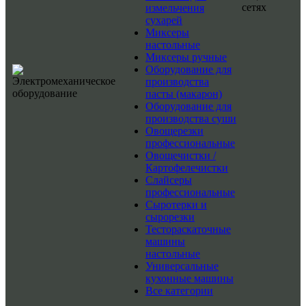
сетях
измельчения
сухарей
Миксеры
настольные
Миксеры ручные
Оборудование для
производства
пасты (макарон)
Оборудование для
производства суши
Овощерезки
профессиональные
Овощечистки /
Картофелечистки
Слайсеры
профессиональные
Сыротерки и
сырорезки
Тестораскаточные
машины
настольные
Универсальные
кухонные машины
Все категории