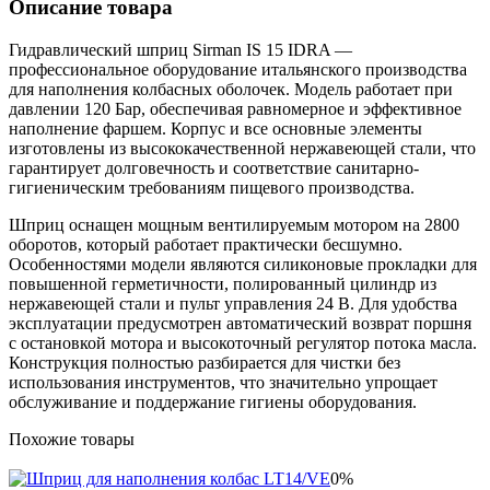
Описание товара
Гидравлический шприц Sirman IS 15 IDRA —
профессиональное оборудование итальянского производства
для наполнения колбасных оболочек. Модель работает при
давлении 120 Бар, обеспечивая равномерное и эффективное
наполнение фаршем. Корпус и все основные элементы
изготовлены из высококачественной нержавеющей стали, что
гарантирует долговечность и соответствие санитарно-
гигиеническим требованиям пищевого производства.
Шприц оснащен мощным вентилируемым мотором на 2800
оборотов, который работает практически бесшумно.
Особенностями модели являются силиконовые прокладки для
повышенной герметичности, полированный цилиндр из
нержавеющей стали и пульт управления 24 В. Для удобства
эксплуатации предусмотрен автоматический возврат поршня
с остановкой мотора и высокоточный регулятор потока масла.
Конструкция полностью разбирается для чистки без
использования инструментов, что значительно упрощает
обслуживание и поддержание гигиены оборудования.
Похожие товары
0%