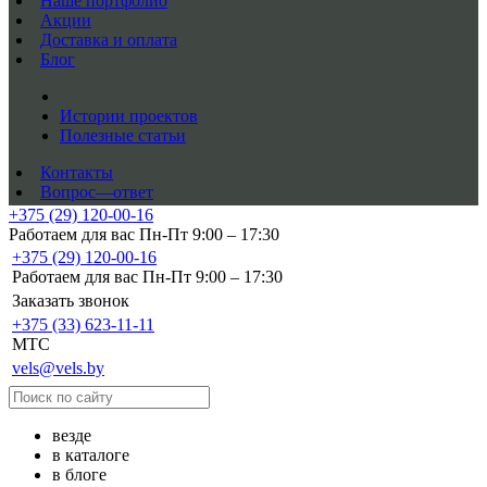
Наше портфолио
Акции
Доставка и оплата
Блог
Истории проектов
Полезные статьи
Контакты
Вопрос—ответ
+375 (29) 120-00-16
Работаем для вас Пн-Пт 9:00 – 17:30
+375 (29) 120-00-16
Работаем для вас Пн-Пт 9:00 – 17:30
Заказать звонок
+375 (33) 623-11-11
MTC
vels@vels.by
везде
в каталоге
в блоге