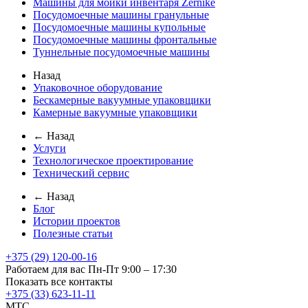
Машины для мойки инвентаря Zernike
Посудомоечные машины гранульные
Посудомоечные машины купольные
Посудомоечные машины фронтальные
Туннельные посудомоечные машины
Назад
Упаковочное оборудование
Бескамерные вакуумные упаковщики
Камерные вакуумные упаковщики
← Назад
Услуги
Технологическое проектирование
Технический сервис
← Назад
Блог
Истории проектов
Полезные статьи
+375 (29) 120-00-16
Работаем для вас Пн-Пт 9:00 – 17:30
Показать все контакты
+375 (33) 623-11-11
MTC