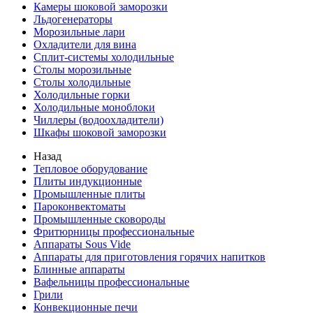
Камеры шоковой заморозки
Льдогенераторы
Морозильные лари
Охладители для вина
Сплит-системы холодильные
Столы морозильные
Столы холодильные
Холодильные горки
Холодильные моноблоки
Чиллеры (водоохладители)
Шкафы шоковой заморозки
Назад
Тепловое оборудование
Плиты индукционные
Промышленные плиты
Пароконвектоматы
Промышленные сковороды
Фритюрницы профессиональные
Аппараты Sous Vide
Аппараты для приготовления горячих напитков
Блинные аппараты
Вафельницы профессиональные
Грили
Конвекционные печи