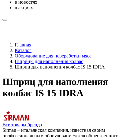
в новостях
в акциях
Главная
Каталог
Оборудование для переработки мяса
Шприцы для наполнения колбас
Шприц для наполнения колбас IS 15 IDRA
Шприц для наполнения
колбас IS 15 IDRA
Все товары бренда
Sirman – итальянская компания, известная своим
профессиональным оборудованием для общественного