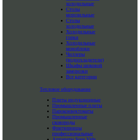
холодильные
Столы
морозильные
Столы
холодильные
Холодильные
горки
Холодильные
моноблоки
Чиллеры
(водоохладители)
Шкафы шоковой
заморозки
Все категории
Тепловое оборудование
Плиты индукционные
Промышленные плиты
Пароконвектоматы
Промышленные
сковороды
Фритюрницы
профессиональные
Аппараты Sous Vide