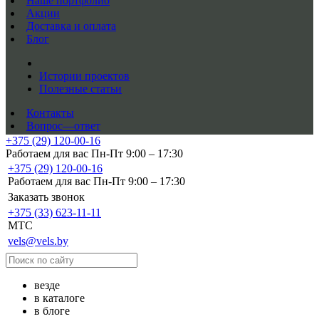
Наше портфолио
Акции
Доставка и оплата
Блог
Истории проектов
Полезные статьи
Контакты
Вопрос—ответ
+375 (29) 120-00-16
Работаем для вас Пн-Пт 9:00 – 17:30
+375 (29) 120-00-16
Работаем для вас Пн-Пт 9:00 – 17:30
Заказать звонок
+375 (33) 623-11-11
MTC
vels@vels.by
везде
в каталоге
в блоге