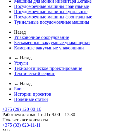
Машины для мойки инвентаря Zernike
Посудомоечные машины гранульные
Посудомоечные машины купольные
Посудомоечные машины фронтальные
Туннельные посудомоечные машины
Назад
Упаковочное оборудование
Бескамерные вакуумные упаковщики
Камерные вакуумные упаковщики
← Назад
Услуги
Технологическое проектирование
Технический сервис
← Назад
Блог
Истории проектов
Полезные статьи
+375 (29) 120-00-16
Работаем для вас Пн-Пт 9:00 – 17:30
Показать все контакты
+375 (33) 623-11-11
MTC