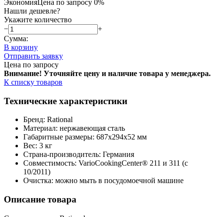
Экономия
Цена по запросу
0%
Нашли дешевле?
Укажите количество
−
+
Сумма:
В корзину
Отправить заявку
Цена по запросу
Внимание! Уточняйте цену и наличие тов
ара у менеджера.
К списку товаров
Технические характеристики
Бренд: Rational
Материал: нержавеющая сталь
Габаритные размеры: 687x294x52 мм
Вес: 3 кг
Страна-производитель: Германия
Совместимость: VarioCookingCenter® 211 и 311 (с
10/2011)
Очистка: можно мыть в посудомоечной машине
Описание товара