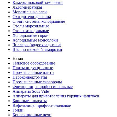
Камеры шоковой заморозки
Льдогенераторы
Морозильные лари
Охладители для вина
Сплит-системы холодильные
Столы морозильные
Столы холодильные
Холодильные горки
Холодильные моноблоки
Чиллеры (водоохладители)
Шкафы шоковой заморозки
Назад
Тепловое оборудование
Плиты индукционные
Промышленные плиты
Пароконвектоматы
Промышленные сковороды
Фритюрницы профессиональные
Аппараты Sous Vide
Аппараты для приготовления горячих напитков
Блинные аппараты
Вафельницы профессиональные
Грили
Конвекционные печи