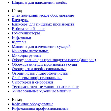
Шприцы для наполнения колбас
Назад
Электромеханическое оборудование
Блендеры
Бликсеры для пищевых производств
Взбиватели барные
Гомогенизаторы
Кофемолки
Куттеры
Машины для измельчения сухарей
Миксеры настольные
Миксеры ручные
Оборудование для производства пасты (макарон)
Оборудование для производства суши
Овощерезки профессиональные
Овощечистки / Картофелечистки
Слайсеры профессиональные
Сыротерки и сырорезки
Тестораскаточные машины настольные
Универсальные кухонные машины
Назад
Кофейное оборудование
Кофемашины профессиональные