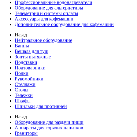
Профессиональные водонагреватели
Оборудование для альтернативы
Телеметрия и системы оплаты
Аксессуары для кофемашин
Дополнительное оборудование для кофемашин
Назад
Нейтральное оборудование
Ванны
Вешала для туш
Зонты вытяжные
Подставки
Подтоварники
Полки
Рукомойники
Стеллажи
Столы
Тележки
Шкафы
Шпильки для противней
Назад
Оборудование для раздачи пищи
Аппараты для горячих напитков
Граниторы