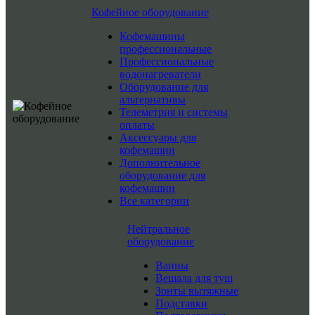
Кофейное оборудование
Кофемашины
профессиональные
Профессиональные
водонагреватели
Оборудование для
альтернативы
Телеметрия и системы
оплаты
Аксессуары для
кофемашин
Дополнительное
оборудование для
кофемашин
Все категории
Нейтральное
оборудование
Ванны
Вешала для туш
Зонты вытяжные
Подставки