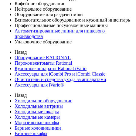
Кофейное оборудование
Нейтральное оборудование
Оборудование для раздачи пищи
Вспомогательное оборудование и кухонный инвентарь
Профессиональные посудомоечные машины
Автоматизированные линии для пищевого
производства
Упаковочное оборудование
Назад
Оборудование RATIONAL
Пароконвектоматы Rational
Кухонные аппараты Rational iVario
Аксессуары для iCombi Pro и iCombi Classic
Очистители и средства ухода за аппаратами
Аксессуары для iVario®
Назад
Холодильное оборудование
Холодильные витрины
Холодильные шкафы
Холодильные камеры
Морозильные шкафы
Барные холодильники
Винные шкафы