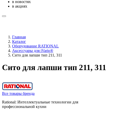
в новостях
в акциях
Главная
Каталог
Оборудование RATIONAL
Аксессуары для iVario®
Сито для лапши тип 211, 311
Сито для лапши тип 211, 311
Все товары бренда
Rational: Интеллектуальные технологии для
профессиональной кухни