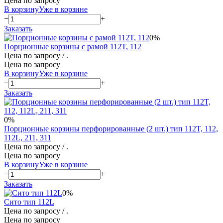
Цена по запросу
В корзину
Уже в корзине
−
+
Заказать
0%
Порционные корзины с рамой 112T, 112
Цена по запросу
/ .
Цена по запросу
В корзину
Уже в корзине
−
+
Заказать
0%
Порционные корзины перфорированные (2 шт.) тип 112T, 112,
112L, 211, 311
Цена по запросу
/ .
Цена по запросу
В корзину
Уже в корзине
−
+
Заказать
0%
Сито тип 112L
Цена по запросу
/ .
Цена по запросу