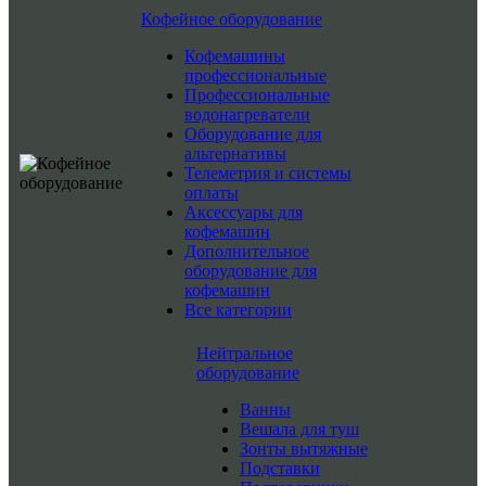
Кофейное оборудование
Кофемашины
профессиональные
Профессиональные
водонагреватели
Оборудование для
альтернативы
Телеметрия и системы
оплаты
Аксессуары для
кофемашин
Дополнительное
оборудование для
кофемашин
Все категории
Нейтральное
оборудование
Ванны
Вешала для туш
Зонты вытяжные
Подставки