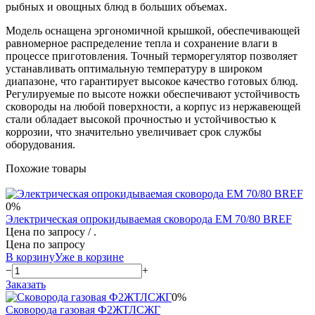
рыбных и овощных блюд в больших объемах.
Модель оснащена эргономичной крышкой, обеспечивающей
равномерное распределение тепла и сохранение влаги в
процессе приготовления. Точный терморегулятор позволяет
устанавливать оптимальную температуру в широком
диапазоне, что гарантирует высокое качество готовых блюд.
Регулируемые по высоте ножки обеспечивают устойчивость
сковороды на любой поверхности, а корпус из нержавеющей
стали обладает высокой прочностью и устойчивостью к
коррозии, что значительно увеличивает срок службы
оборудования.
Похожие товары
0%
Электрическая опрокидываемая сковорода EM 70/80 BREF
Цена по запросу
/ .
Цена по запросу
В корзину
Уже в корзине
−
+
Заказать
0%
Сковорода газовая Ф2ЖТЛСЖГ