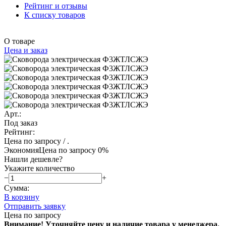
Рейтинг и отзывы
К списку товаров
О товаре
Цена и заказ
Арт.:
Под заказ
Рейтинг:
Цена по запросу
/ .
Экономия
Цена по запросу
0%
Нашли дешевле?
Укажите количество
−
+
Сумма:
В корзину
Отправить заявку
Цена по запросу
Внимание! Уточняйте цену и наличие тов
ара у менеджера.