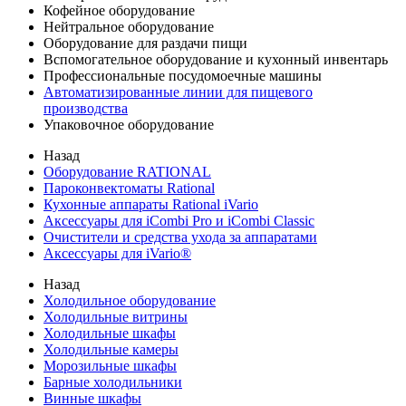
Кофейное оборудование
Нейтральное оборудование
Оборудование для раздачи пищи
Вспомогательное оборудование и кухонный инвентарь
Профессиональные посудомоечные машины
Автоматизированные линии для пищевого
производства
Упаковочное оборудование
Назад
Оборудование RATIONAL
Пароконвектоматы Rational
Кухонные аппараты Rational iVario
Аксессуары для iCombi Pro и iCombi Classic
Очистители и средства ухода за аппаратами
Аксессуары для iVario®
Назад
Холодильное оборудование
Холодильные витрины
Холодильные шкафы
Холодильные камеры
Морозильные шкафы
Барные холодильники
Винные шкафы