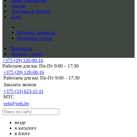
Наше портфолио
Акции
Доставка и оплата
Блог
Истории проектов
Полезные статьи
Контакты
Вопрос—ответ
+375 (29) 120-00-16
Работаем для вас Пн-Пт 9:00 – 17:30
+375 (29) 120-00-16
Работаем для вас Пн-Пт 9:00 – 17:30
Заказать звонок
+375 (33) 623-11-11
MTC
vels@vels.by
везде
в каталоге
в блоге