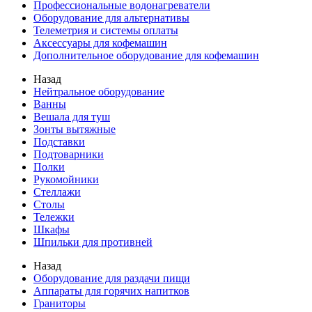
Профессиональные водонагреватели
Оборудование для альтернативы
Телеметрия и системы оплаты
Аксессуары для кофемашин
Дополнительное оборудование для кофемашин
Назад
Нейтральное оборудование
Ванны
Вешала для туш
Зонты вытяжные
Подставки
Подтоварники
Полки
Рукомойники
Стеллажи
Столы
Тележки
Шкафы
Шпильки для противней
Назад
Оборудование для раздачи пищи
Аппараты для горячих напитков
Граниторы