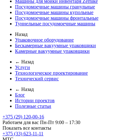
Машины для мойки инвентаря Zernike
Посудомоечные машины гранульные
Посудомоечные машины купольные
Посудомоечные машины фронтальные
Туннельные посудомоечные машины
Назад
Упаковочное оборудование
Бескамерные вакуумные упаковщики
Камерные вакуумные упаковщики
← Назад
Услуги
Технологическое проектирование
Технический сервис
← Назад
Блог
Истории проектов
Полезные статьи
+375 (29) 120-00-16
Работаем для вас Пн-Пт 9:00 – 17:30
Показать все контакты
+375 (33) 623-11-11
MTC