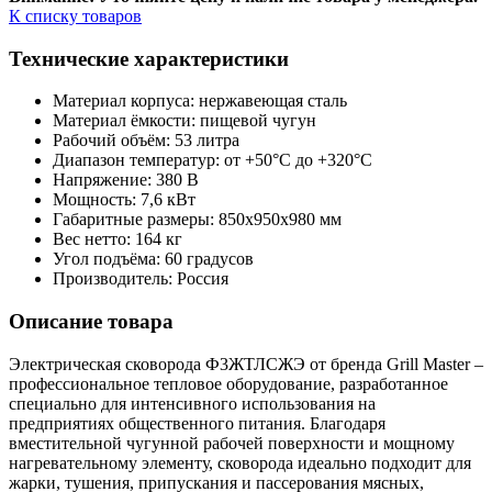
К списку товаров
Технические характеристики
Материал корпуса: нержавеющая сталь
Материал ёмкости: пищевой чугун
Рабочий объём: 53 литра
Диапазон температур: от +50°C до +320°C
Напряжение: 380 В
Мощность: 7,6 кВт
Габаритные размеры: 850х950х980 мм
Вес нетто: 164 кг
Угол подъёма: 60 градусов
Производитель: Россия
Описание товара
Электрическая сковорода Ф3ЖТЛСЖЭ от бренда Grill Master –
профессиональное тепловое оборудование, разработанное
специально для интенсивного использования на
предприятиях общественного питания. Благодаря
вместительной чугунной рабочей поверхности и мощному
нагревательному элементу, сковорода идеально подходит для
жарки, тушения, припускания и пассерования мясных,