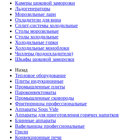
Камеры шоковой заморозки
Льдогенераторы
Морозильные лари
Охладители для вина
Сплит-системы холодильные
Столы морозильные
Столы холодильные
Холодильные горки
Холодильные моноблоки
Чиллеры (водоохладители)
Шкафы шоковой заморозки
Назад
Тепловое оборудование
Плиты индукционные
Промышленные плиты
Пароконвектоматы
Промышленные сковороды
Фритюрницы профессиональные
Аппараты Sous Vide
Аппараты для приготовления горячих напитков
Блинные аппараты
Вафельницы профессиональные
Грили
Конвекционные печи