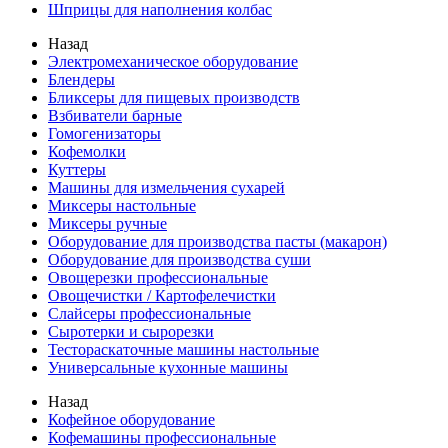
Шприцы для наполнения колбас
Назад
Электромеханическое оборудование
Блендеры
Бликсеры для пищевых производств
Взбиватели барные
Гомогенизаторы
Кофемолки
Куттеры
Машины для измельчения сухарей
Миксеры настольные
Миксеры ручные
Оборудование для производства пасты (макарон)
Оборудование для производства суши
Овощерезки профессиональные
Овощечистки / Картофелечистки
Слайсеры профессиональные
Сыротерки и сырорезки
Тестораскаточные машины настольные
Универсальные кухонные машины
Назад
Кофейное оборудование
Кофемашины профессиональные