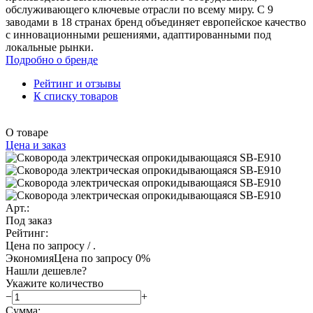
обслуживающего ключевые отрасли по всему миру. С 9
заводами в 18 странах бренд объединяет европейское качество
с инновационными решениями, адаптированными под
локальные рынки.
Подробно о бренде
Рейтинг и отзывы
К списку товаров
О товаре
Цена и заказ
Арт.:
Под заказ
Рейтинг:
Цена по запросу
/ .
Экономия
Цена по запросу
0%
Нашли дешевле?
Укажите количество
−
+
Сумма: