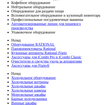
Кофейное оборудование
Нейтральное оборудование
Оборудование для раздачи пищи
Вспомогательное оборудование и кухонный инвентарь
Профессиональные посудомоечные машины
Автоматизированные линии для пищевого
производства
Упаковочное оборудование
Назад
Оборудование RATIONAL
Пароконвектоматы Rational
Кухонные аппараты Rational iVario
Аксессуары для iCombi Pro и iCombi Classic
Очистители и средства ухода за аппаратами
Аксессуары для iVario®
Назад
Холодильное оборудование
Холодильные витрины
Холодильные шкафы
Холодильные камеры
Морозильные шкафы
Барные холодильники
Винные шкафы