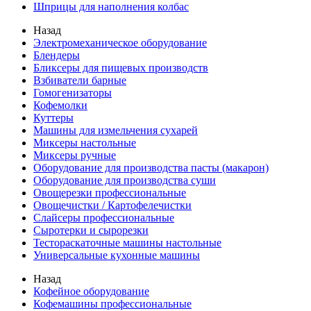
Шприцы для наполнения колбас
Назад
Электромеханическое оборудование
Блендеры
Бликсеры для пищевых производств
Взбиватели барные
Гомогенизаторы
Кофемолки
Куттеры
Машины для измельчения сухарей
Миксеры настольные
Миксеры ручные
Оборудование для производства пасты (макарон)
Оборудование для производства суши
Овощерезки профессиональные
Овощечистки / Картофелечистки
Слайсеры профессиональные
Сыротерки и сырорезки
Тестораскаточные машины настольные
Универсальные кухонные машины
Назад
Кофейное оборудование
Кофемашины профессиональные