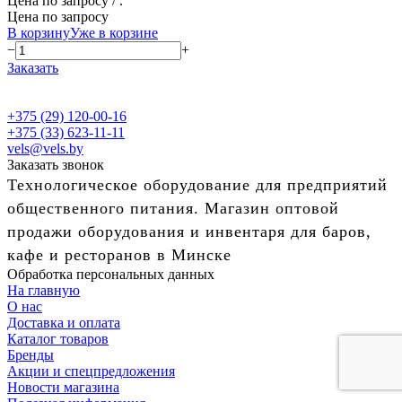
Цена по запросу
/ .
Цена по запросу
В корзину
Уже в корзине
−
+
Заказать
+375 (29) 120-00-16
+375 (33) 623-11-11
vels@vels.by
Заказать звонок
Технологическое оборудование для предприятий
общественного питания. Магазин оптовой
продажи оборудования и инвентаря для баров,
кафе и ресторанов в Минске
Обработка персональных данных
На главную
О нас
Доставка и оплата
Каталог товаров
Бренды
Акции и спецпредложения
Новости магазина