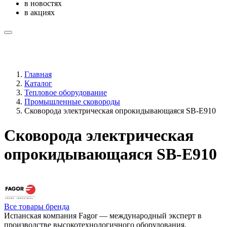
в новостях
в акциях
Главная
Каталог
Тепловое оборудование
Промышленные сковороды
Сковорода электрическая опрокидывающаяся SB-E910
Сковорода электрическая
опрокидывающаяся SB-E910
Все товары бренда
Испанская компания Fagor — международный эксперт в
производстве высокотехнологичного оборудования,