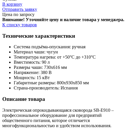
В корзину
Отправить заявку
Цена по запросу
Внимание! Уточняйте цену и наличие тов
ара у менеджера.
К списку товаров
Технические характеристики
Система подъёма-опускания: ручная
Материал чаши: чугун
Температура нагрева: от +50°С до +310°С
Вместимость: 90 л
Размеры чаши: 730х616 мм
Напряжение: 380 В
Мощность: 15 кВт
Габаритные размеры: 800х930х850 мм
Страна-производитель: Испания
Описание товара
Электрическая опрокидывающаяся сковорода SB-E910 –
профессиональное оборудование для предприятий
общественного питания, которое отличается
многофункциональностью и удобством использования.