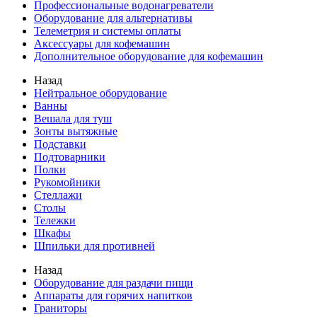
Профессиональные водонагреватели
Оборудование для альтернативы
Телеметрия и системы оплаты
Аксессуары для кофемашин
Дополнительное оборудование для кофемашин
Назад
Нейтральное оборудование
Ванны
Вешала для туш
Зонты вытяжные
Подставки
Подтоварники
Полки
Рукомойники
Стеллажи
Столы
Тележки
Шкафы
Шпильки для противней
Назад
Оборудование для раздачи пищи
Аппараты для горячих напитков
Граниторы