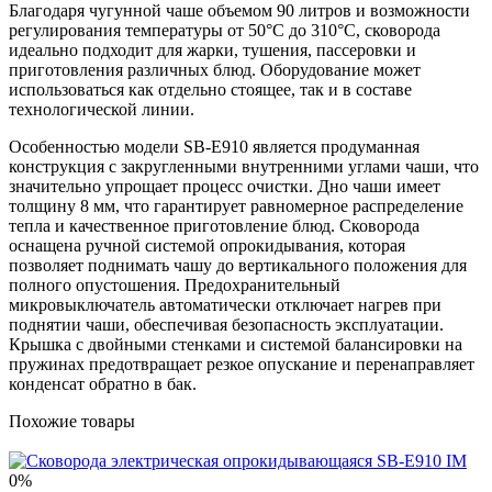
Благодаря чугунной чаше объемом 90 литров и возможности
регулирования температуры от 50°С до 310°С, сковорода
идеально подходит для жарки, тушения, пассеровки и
приготовления различных блюд. Оборудование может
использоваться как отдельно стоящее, так и в составе
технологической линии.
Особенностью модели SB-E910 является продуманная
конструкция с закругленными внутренними углами чаши, что
значительно упрощает процесс очистки. Дно чаши имеет
толщину 8 мм, что гарантирует равномерное распределение
тепла и качественное приготовление блюд. Сковорода
оснащена ручной системой опрокидывания, которая
позволяет поднимать чашу до вертикального положения для
полного опустошения. Предохранительный
микровыключатель автоматически отключает нагрев при
поднятии чаши, обеспечивая безопасность эксплуатации.
Крышка с двойными стенками и системой балансировки на
пружинах предотвращает резкое опускание и перенаправляет
конденсат обратно в бак.
Похожие товары
0%