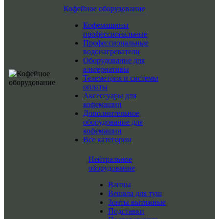
Кофейное оборудование
Кофемашины
профессиональные
Профессиональные
водонагреватели
Оборудование для
альтернативы
Телеметрия и системы
оплаты
Аксессуары для
кофемашин
Дополнительное
оборудование для
кофемашин
Все категории
Нейтральное
оборудование
Ванны
Вешала для туш
Зонты вытяжные
Подставки