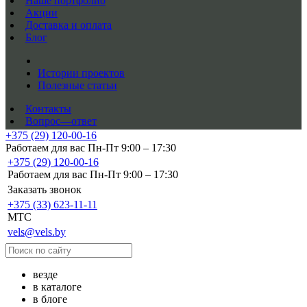
Наше портфолио
Акции
Доставка и оплата
Блог
Истории проектов
Полезные статьи
Контакты
Вопрос—ответ
+375 (29) 120-00-16
Работаем для вас Пн-Пт 9:00 – 17:30
+375 (29) 120-00-16
Работаем для вас Пн-Пт 9:00 – 17:30
Заказать звонок
+375 (33) 623-11-11
MTC
vels@vels.by
везде
в каталоге
в блоге