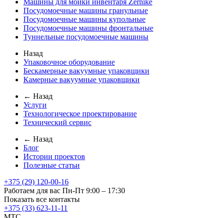
Машины для мойки инвентаря Zernike
Посудомоечные машины гранульные
Посудомоечные машины купольные
Посудомоечные машины фронтальные
Туннельные посудомоечные машины
Назад
Упаковочное оборудование
Бескамерные вакуумные упаковщики
Камерные вакуумные упаковщики
← Назад
Услуги
Технологическое проектирование
Технический сервис
← Назад
Блог
Истории проектов
Полезные статьи
+375 (29) 120-00-16
Работаем для вас Пн-Пт 9:00 – 17:30
Показать все контакты
+375 (33) 623-11-11
MTC