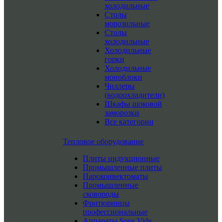
холодильные
Столы
морозильные
Столы
холодильные
Холодильные
горки
Холодильные
моноблоки
Чиллеры
(водоохладители)
Шкафы шоковой
заморозки
Все категории
Тепловое оборудование
Плиты индукционные
Промышленные плиты
Пароконвектоматы
Промышленные
сковороды
Фритюрницы
профессиональные
Аппараты Sous Vide