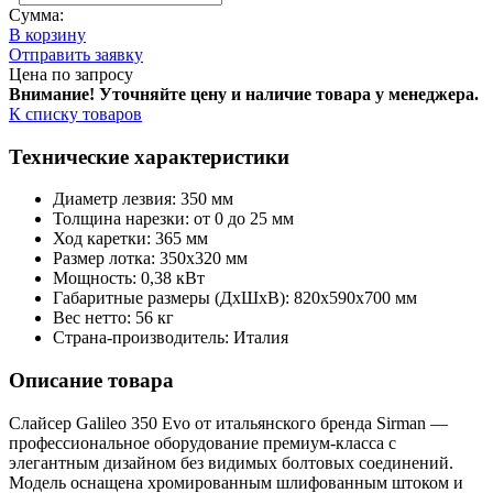
Сумма:
В корзину
Отправить заявку
Цена по запросу
Внимание! Уточняйте цену и наличие тов
ара у менеджера.
К списку товаров
Технические характеристики
Диаметр лезвия: 350 мм
Толщина нарезки: от 0 до 25 мм
Ход каретки: 365 мм
Размер лотка: 350x320 мм
Мощность: 0,38 кВт
Габаритные размеры (ДхШхВ): 820х590х700 мм
Вес нетто: 56 кг
Страна-производитель: Италия
Описание товара
Слайсер Galileo 350 Evo от итальянского бренда Sirman —
профессиональное оборудование премиум-класса с
элегантным дизайном без видимых болтовых соединений.
Модель оснащена хромированным шлифованным штоком и