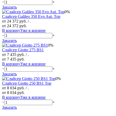
−
+
Заказать
0%
Слайсер Galileo 350 Evo Aut. Top
от 24 372 руб.
/ .
от 24 372 руб.
В корзину
Уже в корзине
−
+
Заказать
0%
Слайсер Giotto 275 BS1
от 7 435 руб.
/ .
от 7 435 руб.
В корзину
Уже в корзине
−
+
Заказать
0%
Слайсер Giotto 250 BS1 Top
от 8 034 руб.
/ .
от 8 034 руб.
В корзину
Уже в корзине
−
+
Заказать