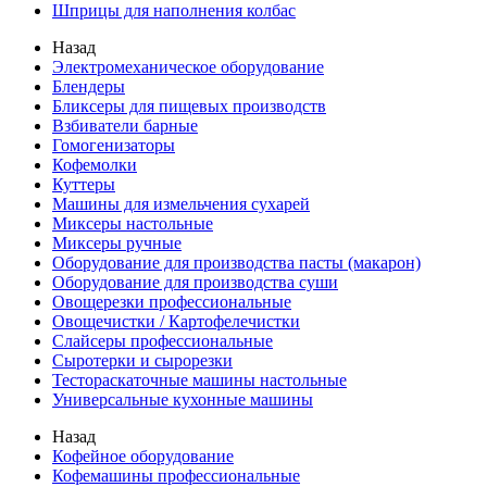
Шприцы для наполнения колбас
Назад
Электромеханическое оборудование
Блендеры
Бликсеры для пищевых производств
Взбиватели барные
Гомогенизаторы
Кофемолки
Куттеры
Машины для измельчения сухарей
Миксеры настольные
Миксеры ручные
Оборудование для производства пасты (макарон)
Оборудование для производства суши
Овощерезки профессиональные
Овощечистки / Картофелечистки
Слайсеры профессиональные
Сыротерки и сырорезки
Тестораскаточные машины настольные
Универсальные кухонные машины
Назад
Кофейное оборудование
Кофемашины профессиональные