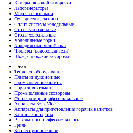
Камеры шоковой заморозки
Льдогенераторы
Морозильные лари
Охладители для вина
Сплит-системы холодильные
Столы морозильные
Столы холодильные
Холодильные горки
Холодильные моноблоки
Чиллеры (водоохладители)
Шкафы шоковой заморозки
Назад
Тепловое оборудование
Плиты индукционные
Промышленные плиты
Пароконвектоматы
Промышленные сковороды
Фритюрницы профессиональные
Аппараты Sous Vide
Аппараты для приготовления горячих напитков
Блинные аппараты
Вафельницы профессиональные
Грили
Конвекционные печи