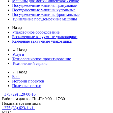
Машины для мойки инвентаря Zernike
Посудомоечные машины гранульные
Посудомоечные машины купольные
Посудомоечные машины фронтальные
Туннельные посудомоечные машины
Назад
Упаковочное оборудование
Бескамерные вакуумные упаковщики
Камерные вакуумные упаковщики
← Назад
Услуги
Технологическое проектирование
Технический сервис
← Назад
Блог
Истории проектов
Полезные статьи
+375 (29) 120-00-16
Работаем для вас Пн-Пт 9:00 – 17:30
Показать все контакты
+375 (33) 623-11-11
MTC