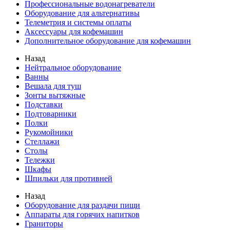
Профессиональные водонагреватели
Оборудование для альтернативы
Телеметрия и системы оплаты
Аксессуары для кофемашин
Дополнительное оборудование для кофемашин
Назад
Нейтральное оборудование
Ванны
Вешала для туш
Зонты вытяжные
Подставки
Подтоварники
Полки
Рукомойники
Стеллажи
Столы
Тележки
Шкафы
Шпильки для противней
Назад
Оборудование для раздачи пищи
Аппараты для горячих напитков
Граниторы