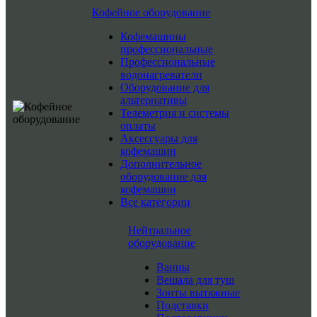
Кофейное оборудование
Кофемашины
профессиональные
Профессиональные
водонагреватели
Оборудование для
альтернативы
Телеметрия и системы
оплаты
Аксессуары для
кофемашин
Дополнительное
оборудование для
кофемашин
Все категории
Нейтральное
оборудование
Ванны
Вешала для туш
Зонты вытяжные
Подставки