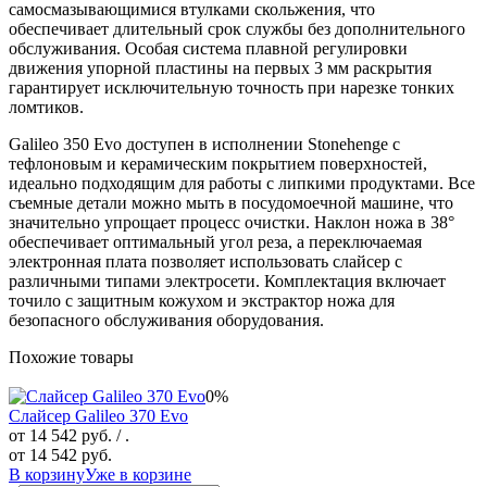
самосмазывающимися втулками скольжения, что
обеспечивает длительный срок службы без дополнительного
обслуживания. Особая система плавной регулировки
движения упорной пластины на первых 3 мм раскрытия
гарантирует исключительную точность при нарезке тонких
ломтиков.
Galileo 350 Evo доступен в исполнении Stonehenge с
тефлоновым и керамическим покрытием поверхностей,
идеально подходящим для работы с липкими продуктами. Все
съемные детали можно мыть в посудомоечной машине, что
значительно упрощает процесс очистки. Наклон ножа в 38°
обеспечивает оптимальный угол реза, а переключаемая
электронная плата позволяет использовать слайсер с
различными типами электросети. Комплектация включает
точило с защитным кожухом и экстрактор ножа для
безопасного обслуживания оборудования.
Похожие товары
0%
Слайсер Galileo 370 Evo
от 14 542 руб.
/ .
от 14 542 руб.
В корзину
Уже в корзине