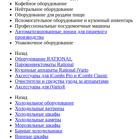
Кофейное оборудование
Нейтральное оборудование
Оборудование для раздачи пищи
Вспомогательное оборудование и кухонный инвентарь
Профессиональные посудомоечные машины
Автоматизированные линии для пищевого
производства
Упаковочное оборудование
Назад
Оборудование RATIONAL
Пароконвектоматы Rational
Кухонные аппараты Rational iVario
Аксессуары для iCombi Pro и iCombi Classic
Очистители и средства ухода за аппаратами
Аксессуары для iVario®
Назад
Холодильное оборудование
Холодильные витрины
Холодильные шкафы
Холодильные камеры
Морозильные шкафы
Барные холодильники
Винные шкафы