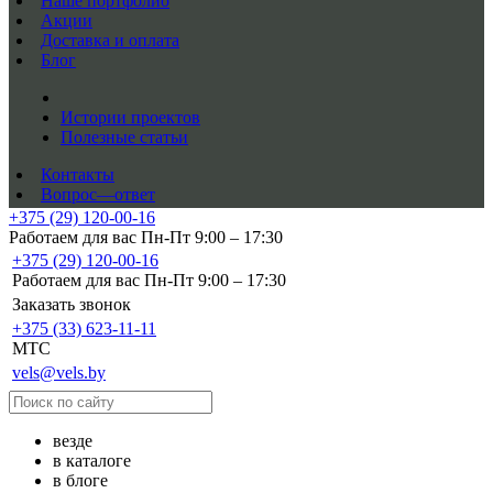
Наше портфолио
Акции
Доставка и оплата
Блог
Истории проектов
Полезные статьи
Контакты
Вопрос—ответ
+375 (29) 120-00-16
Работаем для вас Пн-Пт 9:00 – 17:30
+375 (29) 120-00-16
Работаем для вас Пн-Пт 9:00 – 17:30
Заказать звонок
+375 (33) 623-11-11
MTC
vels@vels.by
везде
в каталоге
в блоге