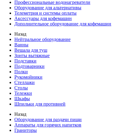
Профессиональные водонагреватели
Оборудование для альтернативы
Телеметрия и системы оплаты
Аксессуары для кофемашин
Дополнительное оборудование для кофемашин
Назад
Нейтральное оборудование
Ванны
Вешала для туш
Зонты вытяжные
Подставки
Подтоварники
Полки
Рукомойники
Стеллажи
Столы
Тележки
Шкафы
Шпильки для противней
Назад
Оборудование для раздачи пищи
Аппараты для горячих напитков
Граниторы