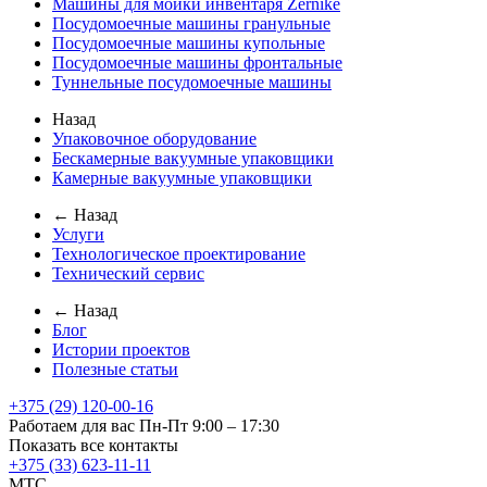
Машины для мойки инвентаря Zernike
Посудомоечные машины гранульные
Посудомоечные машины купольные
Посудомоечные машины фронтальные
Туннельные посудомоечные машины
Назад
Упаковочное оборудование
Бескамерные вакуумные упаковщики
Камерные вакуумные упаковщики
← Назад
Услуги
Технологическое проектирование
Технический сервис
← Назад
Блог
Истории проектов
Полезные статьи
+375 (29) 120-00-16
Работаем для вас Пн-Пт 9:00 – 17:30
Показать все контакты
+375 (33) 623-11-11
MTC