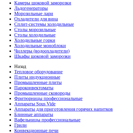
Камеры шоковой заморозки
Льдогенераторы
Морозильные лари
Охладители для вина
Сплит-системы холодильные
Столы морозильные
Столы холодильные
Холодильные горки
Холодильные моноблоки
Чиллеры (водоохладители)
Шкафы шоковой заморозки
Назад
Тепловое оборудование
Плиты индукционные
Промышленные плиты
Пароконвектоматы
Промышленные сковороды
Фритюрницы профессиональные
Аппараты Sous Vide
Аппараты для приготовления горячих напитков
Блинные аппараты
Вафельницы профессиональные
Грили
Конвекционные печи