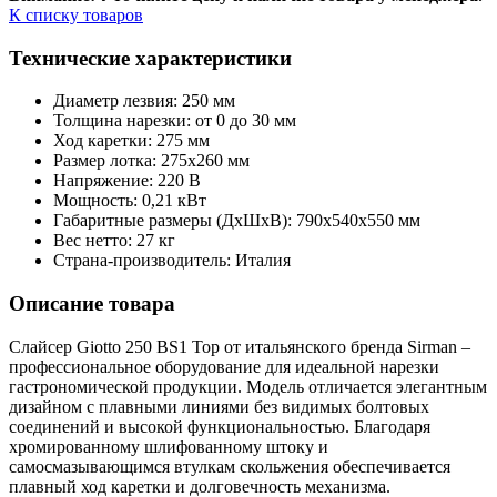
К списку товаров
Технические характеристики
Диаметр лезвия: 250 мм
Толщина нарезки: от 0 до 30 мм
Ход каретки: 275 мм
Размер лотка: 275х260 мм
Напряжение: 220 В
Мощность: 0,21 кВт
Габаритные размеры (ДхШхВ): 790х540х550 мм
Вес нетто: 27 кг
Страна-производитель: Италия
Описание товара
Слайсер Giotto 250 BS1 Top от итальянского бренда Sirman –
профессиональное оборудование для идеальной нарезки
гастрономической продукции. Модель отличается элегантным
дизайном с плавными линиями без видимых болтовых
соединений и высокой функциональностью. Благодаря
хромированному шлифованному штоку и
самосмазывающимся втулкам скольжения обеспечивается
плавный ход каретки и долговечность механизма.