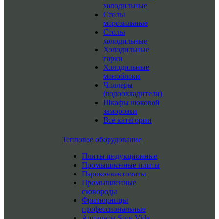
холодильные
Столы
морозильные
Столы
холодильные
Холодильные
горки
Холодильные
моноблоки
Чиллеры
(водоохладители)
Шкафы шоковой
заморозки
Все категории
Тепловое оборудование
Плиты индукционные
Промышленные плиты
Пароконвектоматы
Промышленные
сковороды
Фритюрницы
профессиональные
Аппараты Sous Vide