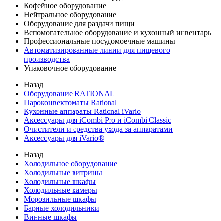
Кофейное оборудование
Нейтральное оборудование
Оборудование для раздачи пищи
Вспомогательное оборудование и кухонный инвентарь
Профессиональные посудомоечные машины
Автоматизированные линии для пищевого
производства
Упаковочное оборудование
Назад
Оборудование RATIONAL
Пароконвектоматы Rational
Кухонные аппараты Rational iVario
Аксессуары для iCombi Pro и iCombi Classic
Очистители и средства ухода за аппаратами
Аксессуары для iVario®
Назад
Холодильное оборудование
Холодильные витрины
Холодильные шкафы
Холодильные камеры
Морозильные шкафы
Барные холодильники
Винные шкафы