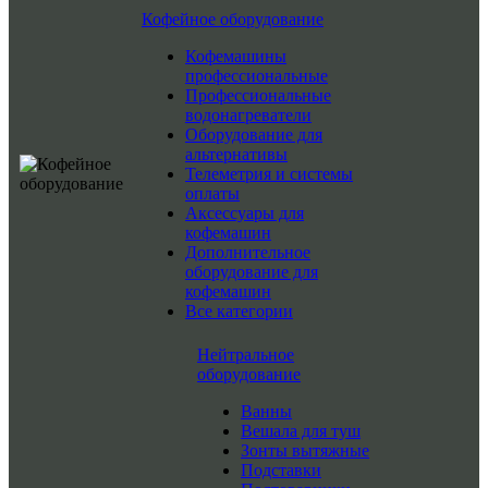
Кофейное оборудование
Кофемашины
профессиональные
Профессиональные
водонагреватели
Оборудование для
альтернативы
Телеметрия и системы
оплаты
Аксессуары для
кофемашин
Дополнительное
оборудование для
кофемашин
Все категории
Нейтральное
оборудование
Ванны
Вешала для туш
Зонты вытяжные
Подставки