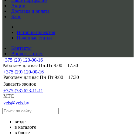
Наше портфолио
Акции
Доставка и оплата
Блог
Истории проектов
Полезные статьи
Контакты
Вопрос—ответ
+375 (29) 120-00-16
Работаем для вас Пн-Пт 9:00 – 17:30
+375 (29) 120-00-16
Работаем для вас Пн-Пт 9:00 – 17:30
Заказать звонок
+375 (33) 623-11-11
MTC
vels@vels.by
везде
в каталоге
в блоге