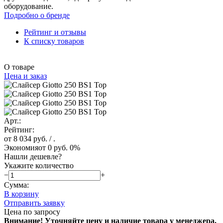
оборудование.
Подробно о бренде
Рейтинг и отзывы
К списку товаров
О товаре
Цена и заказ
Арт.:
Рейтинг:
от 8 034 руб.
/ .
Экономия
от 0 руб.
0%
Нашли дешевле?
Укажите количество
−
+
Сумма:
В корзину
Отправить заявку
Цена по запросу
Внимание! Уточняйте цену и наличие тов
ара у менеджера.