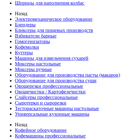
Шприцы для наполнения колбас
Назад
Электромеханическое оборудование
Блендеры
Бликсеры для пищевых производств
Взбиватели барные
Гомогенизаторы
Кофемолки
Куттеры
Машины для измельчения сухарей
Миксеры настольные
Миксеры ручные
Оборудование для производства пасты (макарон)
Оборудование для производства суши
Овощерезки профессиональные
Овощечистки / Картофелечистки
Слайсеры профессиональные
Сыротерки и сырорезки
Тестораскаточные машины настольные
Универсальные кухонные машины
Назад
Кофейное оборудование
Кофемашины профессиональные