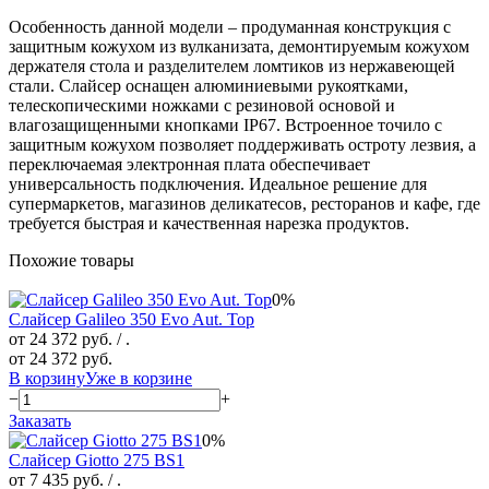
Особенность данной модели – продуманная конструкция с
защитным кожухом из вулканизата, демонтируемым кожухом
держателя стола и разделителем ломтиков из нержавеющей
стали. Слайсер оснащен алюминиевыми рукоятками,
телескопическими ножками с резиновой основой и
влагозащищенными кнопками IP67. Встроенное точило с
защитным кожухом позволяет поддерживать остроту лезвия, а
переключаемая электронная плата обеспечивает
универсальность подключения. Идеальное решение для
супермаркетов, магазинов деликатесов, ресторанов и кафе, где
требуется быстрая и качественная нарезка продуктов.
Похожие товары
0%
Слайсер Galileo 350 Evo Aut. Top
от 24 372 руб.
/ .
от 24 372 руб.
В корзину
Уже в корзине
−
+
Заказать
0%
Слайсер Giotto 275 BS1
от 7 435 руб.
/ .