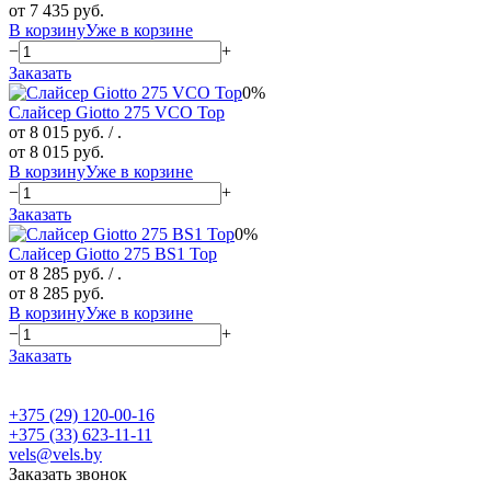
от 7 435 руб.
В корзину
Уже в корзине
−
+
Заказать
0%
Слайсер Giotto 275 VCO Top
от 8 015 руб.
/ .
от 8 015 руб.
В корзину
Уже в корзине
−
+
Заказать
0%
Слайсер Giotto 275 BS1 Top
от 8 285 руб.
/ .
от 8 285 руб.
В корзину
Уже в корзине
−
+
Заказать
+375 (29) 120-00-16
+375 (33) 623-11-11
vels@vels.by
Заказать звонок