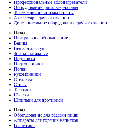
Профессиональные водонагреватели
Оборудование для альтернативы
Телеметрия и системы оплаты
Аксессуары для кофемашин
Дополнительное оборудование для кофемашин
Назад
Нейтральное оборудование
Ванны
Вешала для туш
Зонты вытяжные
Подставки
Подтоварники
Полки
Рукомойники
Стеллажи
Столы
Тележки
Шкафы
Шпильки для противней
Назад
Оборудование для раздачи пищи
Аппараты для горячих напитков
Граниторы