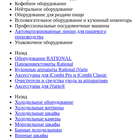
Кофейное оборудование
Нейтральное оборудование
Оборудование для раздачи пищи
Вспомогательное оборудование и кухонный инвентарь
Профессиональные посудомоечные машины
Автоматизированные линии для пищевого
производства
Упаковочное оборудование
Назад
Оборудование RATIONAL
Пароконвектоматы Rational
Кухонные аппараты Rational iVario
Аксессуары для iCombi Pro и iCombi Classic
Очистители и средства ухода за аппаратами
Аксессуары для iVario®
Назад
Холодильное оборудование
Холодильные витрины
Холодильные шкафы
Холодильные камеры
Морозильные шкафы
Барные холодильники
Винные шкафы