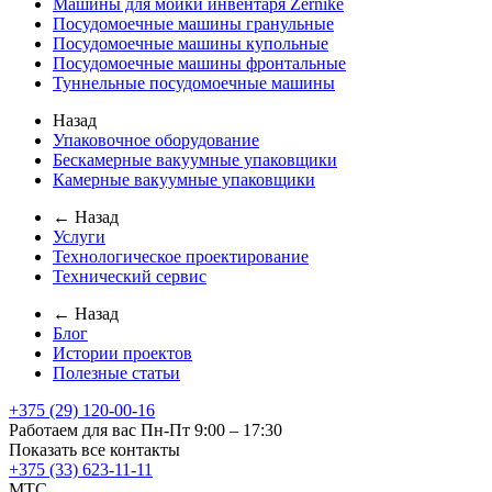
Машины для мойки инвентаря Zernike
Посудомоечные машины гранульные
Посудомоечные машины купольные
Посудомоечные машины фронтальные
Туннельные посудомоечные машины
Назад
Упаковочное оборудование
Бескамерные вакуумные упаковщики
Камерные вакуумные упаковщики
← Назад
Услуги
Технологическое проектирование
Технический сервис
← Назад
Блог
Истории проектов
Полезные статьи
+375 (29) 120-00-16
Работаем для вас Пн-Пт 9:00 – 17:30
Показать все контакты
+375 (33) 623-11-11
MTC