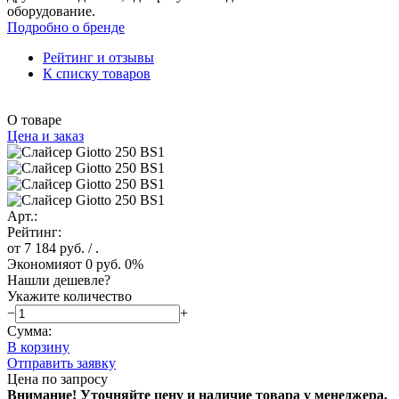
оборудование.
Подробно о бренде
Рейтинг и отзывы
К списку товаров
О товаре
Цена и заказ
Арт.:
Рейтинг:
от 7 184 руб.
/ .
Экономия
от 0 руб.
0%
Нашли дешевле?
Укажите количество
−
+
Сумма:
В корзину
Отправить заявку
Цена по запросу
Внимание! Уточняйте цену и наличие тов
ара у менеджера.