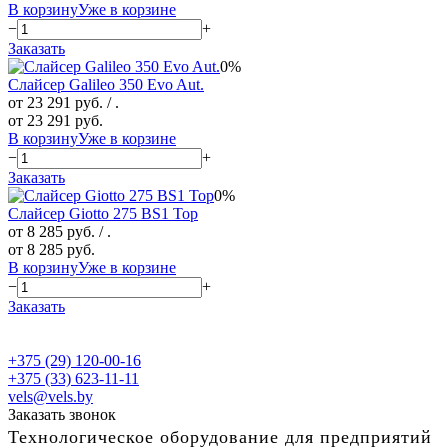
В корзину
Уже в корзине
−
+
Заказать
0%
Слайсер Galileo 350 Evo Aut.
от 23 291 руб.
/ .
от 23 291 руб.
В корзину
Уже в корзине
−
+
Заказать
0%
Слайсер Giotto 275 BS1 Top
от 8 285 руб.
/ .
от 8 285 руб.
В корзину
Уже в корзине
−
+
Заказать
+375 (29) 120-00-16
+375 (33) 623-11-11
vels@vels.by
Заказать звонок
Технологическое оборудование для предприятий