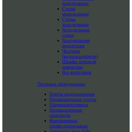
холодильные
Столы
морозильные
Столы
холодильные
Холодильные
горки
Холодильные
моноблоки
Чиллеры
(водоохладители)
Шкафы шоковой
заморозки
Все категории
Тепловое оборудование
Плиты индукционные
Промышленные плиты
Пароконвектоматы
Промышленные
сковороды
Фритюрницы
профессиональные
Аппараты Sous Vide