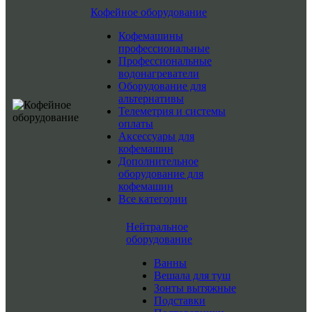
Кофейное оборудование
Кофемашины
профессиональные
Профессиональные
водонагреватели
Оборудование для
альтернативы
Телеметрия и системы
оплаты
Аксессуары для
кофемашин
Дополнительное
оборудование для
кофемашин
Все категории
Нейтральное
оборудование
Ванны
Вешала для туш
Зонты вытяжные
Подставки