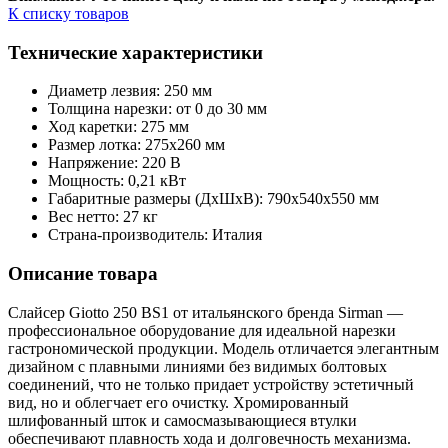
К списку товаров
Технические характеристики
Диаметр лезвия: 250 мм
Толщина нарезки: от 0 до 30 мм
Ход каретки: 275 мм
Размер лотка: 275х260 мм
Напряжение: 220 В
Мощность: 0,21 кВт
Габаритные размеры (ДхШхВ): 790х540х550 мм
Вес нетто: 27 кг
Страна-производитель: Италия
Описание товара
Слайсер Giotto 250 BS1 от итальянского бренда Sirman —
профессиональное оборудование для идеальной нарезки
гастрономической продукции. Модель отличается элегантным
дизайном с плавными линиями без видимых болтовых
соединений, что не только придает устройству эстетичный
вид, но и облегчает его очистку. Хромированный
шлифованный шток и самосмазывающиеся втулки
обеспечивают плавность хода и долговечность механизма.