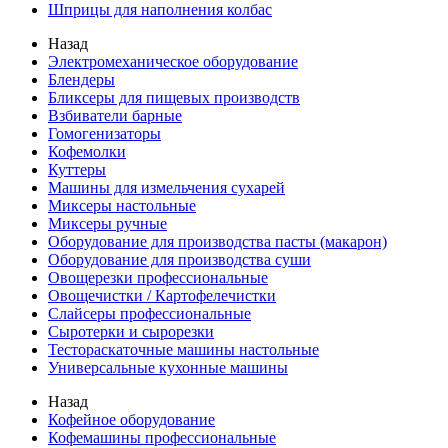
Шприцы для наполнения колбас
Назад
Электромеханическое оборудование
Блендеры
Бликсеры для пищевых производств
Взбиватели барные
Гомогенизаторы
Кофемолки
Куттеры
Машины для измельчения сухарей
Миксеры настольные
Миксеры ручные
Оборудование для производства пасты (макарон)
Оборудование для производства суши
Овощерезки профессиональные
Овощечистки / Картофелечистки
Слайсеры профессиональные
Сыротерки и сырорезки
Тестораскаточные машины настольные
Универсальные кухонные машины
Назад
Кофейное оборудование
Кофемашины профессиональные