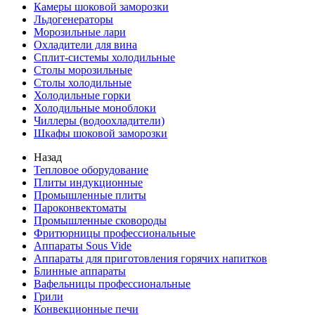
Камеры шоковой заморозки
Льдогенераторы
Морозильные лари
Охладители для вина
Сплит-системы холодильные
Столы морозильные
Столы холодильные
Холодильные горки
Холодильные моноблоки
Чиллеры (водоохладители)
Шкафы шоковой заморозки
Назад
Тепловое оборудование
Плиты индукционные
Промышленные плиты
Пароконвектоматы
Промышленные сковороды
Фритюрницы профессиональные
Аппараты Sous Vide
Аппараты для приготовления горячих напитков
Блинные аппараты
Вафельницы профессиональные
Грили
Конвекционные печи