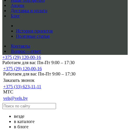
Наше портфолио
Акции
Доставка и оплата
Блог
Истории проектов
Полезные статьи
Контакты
Вопрос—ответ
+375 (29) 120-00-16
Работаем для вас Пн-Пт 9:00 – 17:30
+375 (29) 120-00-16
Работаем для вас Пн-Пт 9:00 – 17:30
Заказать звонок
+375 (33) 623-11-11
MTC
vels@vels.by
везде
в каталоге
в блоге