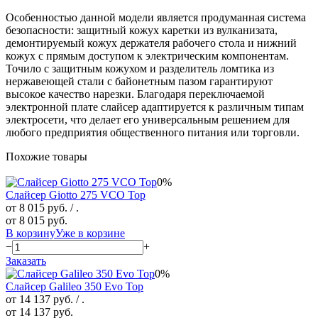
Особенностью данной модели является продуманная система
безопасности: защитный кожух каретки из вулканизата,
демонтируемый кожух держателя рабочего стола и нижний
кожух с прямым доступом к электрическим компонентам.
Точило с защитным кожухом и разделитель ломтика из
нержавеющей стали с байонетным пазом гарантируют
высокое качество нарезки. Благодаря переключаемой
электронной плате слайсер адаптируется к различным типам
электросети, что делает его универсальным решением для
любого предприятия общественного питания или торговли.
Похожие товары
0%
Слайсер Giotto 275 VCO Top
от 8 015 руб.
/ .
от 8 015 руб.
В корзину
Уже в корзине
−
+
Заказать
0%
Слайсер Galileo 350 Evo Top
от 14 137 руб.
/ .
от 14 137 руб.