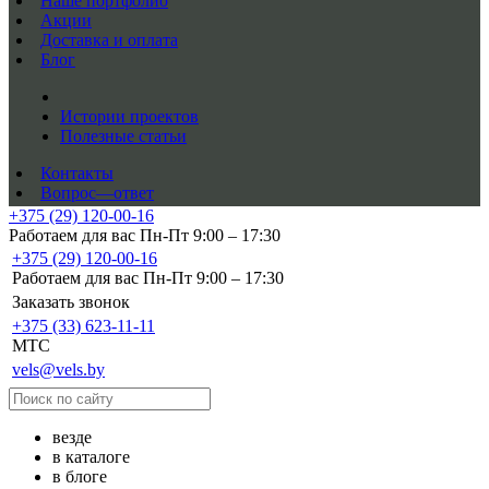
Наше портфолио
Акции
Доставка и оплата
Блог
Истории проектов
Полезные статьи
Контакты
Вопрос—ответ
+375 (29) 120-00-16
Работаем для вас Пн-Пт 9:00 – 17:30
+375 (29) 120-00-16
Работаем для вас Пн-Пт 9:00 – 17:30
Заказать звонок
+375 (33) 623-11-11
MTC
vels@vels.by
везде
в каталоге
в блоге