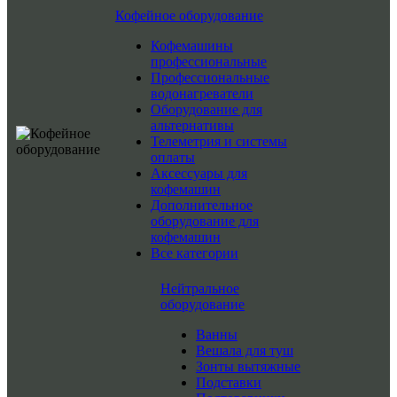
Кофейное оборудование
Кофемашины
профессиональные
Профессиональные
водонагреватели
Оборудование для
альтернативы
Телеметрия и системы
оплаты
Аксессуары для
кофемашин
Дополнительное
оборудование для
кофемашин
Все категории
Нейтральное
оборудование
Ванны
Вешала для туш
Зонты вытяжные
Подставки