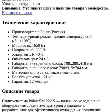
Узнать о поступлении
Внимание! Уточняйте цену и наличие тов
ара у менеджера.
К списку товаров
Технические характеристики
Производитель: Polair (Россия)
Температурный режим: среднетемпературный
(-5...+10°С)
Мощность: 1650 Вт
Напряжение: 380 В
Хладагент: R 404a
Объем камеры: 24 м3
Габариты внутреннего блока: 708x280x418 мм
Габариты внешнего блока: 790x315x704 мм
Материал корпуса: оцинкованная сталь
Вес без упаковки: 71 кг
Гарантия: 12 месяцев
Описание товара
Сплит-система Polair SM 222 S — надежное холодильное
оборудование среднетемпературного диапазона,
разработанное для эффективного охлаждения помещений