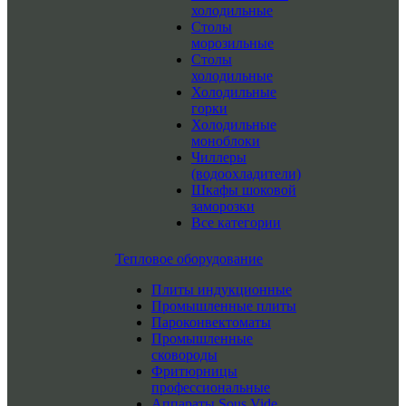
холодильные
Столы
морозильные
Столы
холодильные
Холодильные
горки
Холодильные
моноблоки
Чиллеры
(водоохладители)
Шкафы шоковой
заморозки
Все категории
Тепловое оборудование
Плиты индукционные
Промышленные плиты
Пароконвектоматы
Промышленные
сковороды
Фритюрницы
профессиональные
Аппараты Sous Vide