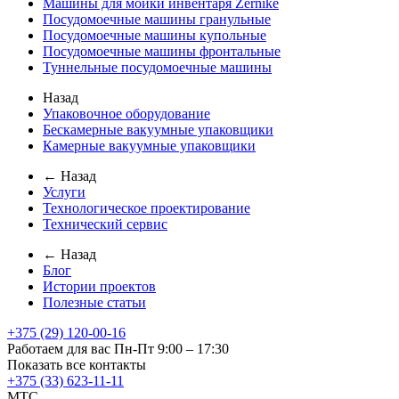
Машины для мойки инвентаря Zernike
Посудомоечные машины гранульные
Посудомоечные машины купольные
Посудомоечные машины фронтальные
Туннельные посудомоечные машины
Назад
Упаковочное оборудование
Бескамерные вакуумные упаковщики
Камерные вакуумные упаковщики
← Назад
Услуги
Технологическое проектирование
Технический сервис
← Назад
Блог
Истории проектов
Полезные статьи
+375 (29) 120-00-16
Работаем для вас Пн-Пт 9:00 – 17:30
Показать все контакты
+375 (33) 623-11-11
MTC