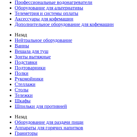
Профессиональные водонагреватели
Оборудование для альтернативы
Телеметрия и системы оплаты
Аксессуары для кофемашин
Дополнительное оборудование для кофемашин
Назад
Нейтральное оборудование
Ванны
Вешала для туш
Зонты вытяжные
Подставки
Подтоварники
Полки
Рукомойники
Стеллажи
Столы
Тележки
Шкафы
Шпильки для противней
Назад
Оборудование для раздачи пищи
Аппараты для горячих напитков
Граниторы