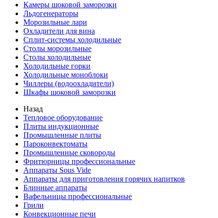
Камеры шоковой заморозки
Льдогенераторы
Морозильные лари
Охладители для вина
Сплит-системы холодильные
Столы морозильные
Столы холодильные
Холодильные горки
Холодильные моноблоки
Чиллеры (водоохладители)
Шкафы шоковой заморозки
Назад
Тепловое оборудование
Плиты индукционные
Промышленные плиты
Пароконвектоматы
Промышленные сковороды
Фритюрницы профессиональные
Аппараты Sous Vide
Аппараты для приготовления горячих напитков
Блинные аппараты
Вафельницы профессиональные
Грили
Конвекционные печи