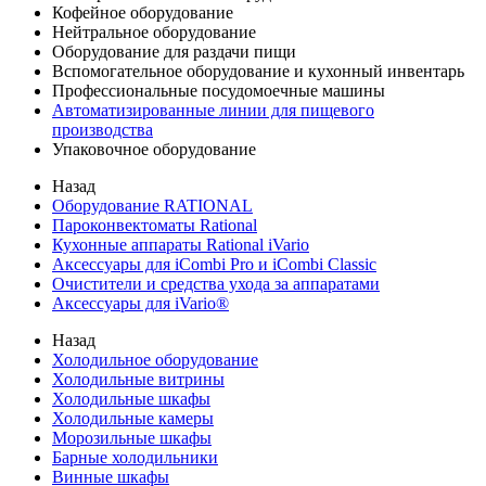
Кофейное оборудование
Нейтральное оборудование
Оборудование для раздачи пищи
Вспомогательное оборудование и кухонный инвентарь
Профессиональные посудомоечные машины
Автоматизированные линии для пищевого
производства
Упаковочное оборудование
Назад
Оборудование RATIONAL
Пароконвектоматы Rational
Кухонные аппараты Rational iVario
Аксессуары для iCombi Pro и iCombi Classic
Очистители и средства ухода за аппаратами
Аксессуары для iVario®
Назад
Холодильное оборудование
Холодильные витрины
Холодильные шкафы
Холодильные камеры
Морозильные шкафы
Барные холодильники
Винные шкафы