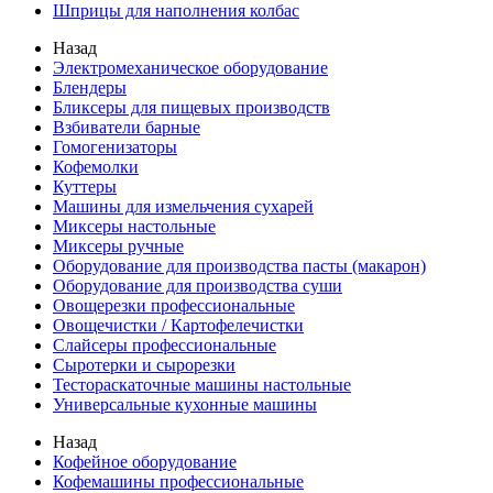
Шприцы для наполнения колбас
Назад
Электромеханическое оборудование
Блендеры
Бликсеры для пищевых производств
Взбиватели барные
Гомогенизаторы
Кофемолки
Куттеры
Машины для измельчения сухарей
Миксеры настольные
Миксеры ручные
Оборудование для производства пасты (макарон)
Оборудование для производства суши
Овощерезки профессиональные
Овощечистки / Картофелечистки
Слайсеры профессиональные
Сыротерки и сырорезки
Тестораскаточные машины настольные
Универсальные кухонные машины
Назад
Кофейное оборудование
Кофемашины профессиональные