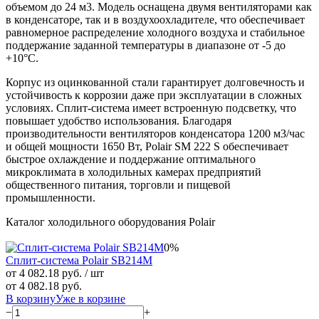
объемом до 24 м3. Модель оснащена двумя вентиляторами как
в конденсаторе, так и в воздухоохладителе, что обеспечивает
равномерное распределение холодного воздуха и стабильное
поддержание заданной температуры в диапазоне от -5 до
+10°С.
Корпус из оцинкованной стали гарантирует долговечность и
устойчивость к коррозии даже при эксплуатации в сложных
условиях. Сплит-система имеет встроенную подсветку, что
повышает удобство использования. Благодаря
производительности вентиляторов конденсатора 1200 м3/час
и общей мощности 1650 Вт, Polair SM 222 S обеспечивает
быстрое охлаждение и поддержание оптимального
микроклимата в холодильных камерах предприятий
общественного питания, торговли и пищевой
промышленности.
Каталог холодильного оборудования Polair
0%
Сплит-система Polair SB214M
от 4 082.18 руб.
/ шт
от 4 082.18 руб.
В корзину
Уже в корзине
−
+