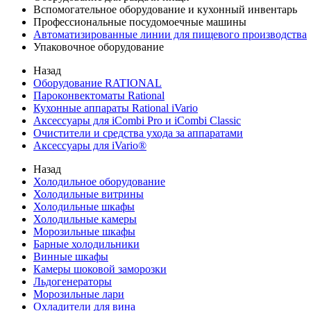
Вспомогательное оборудование и кухонный инвентарь
Профессиональные посудомоечные машины
Автоматизированные линии для пищевого производства
Упаковочное оборудование
Назад
Оборудование RATIONAL
Пароконвектоматы Rational
Кухонные аппараты Rational iVario
Аксессуары для iCombi Pro и iCombi Classic
Очистители и средства ухода за аппаратами
Аксессуары для iVario®
Назад
Холодильное оборудование
Холодильные витрины
Холодильные шкафы
Холодильные камеры
Морозильные шкафы
Барные холодильники
Винные шкафы
Камеры шоковой заморозки
Льдогенераторы
Морозильные лари
Охладители для вина