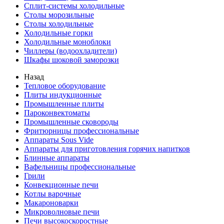
Сплит-системы холодильные
Столы морозильные
Столы холодильные
Холодильные горки
Холодильные моноблоки
Чиллеры (водоохладители)
Шкафы шоковой заморозки
Назад
Тепловое оборудование
Плиты индукционные
Промышленные плиты
Пароконвектоматы
Промышленные сковороды
Фритюрницы профессиональные
Аппараты Sous Vide
Аппараты для приготовления горячих напитков
Блинные аппараты
Вафельницы профессиональные
Грили
Конвекционные печи
Котлы варочные
Макароноварки
Микроволновые печи
Печи высокоскоростные