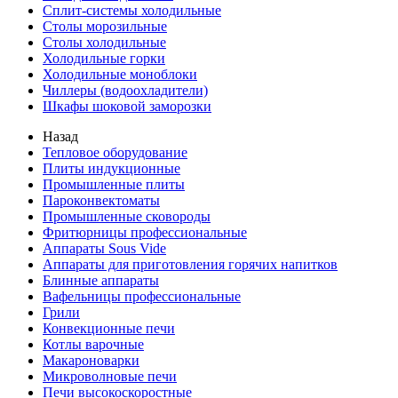
Сплит-системы холодильные
Столы морозильные
Столы холодильные
Холодильные горки
Холодильные моноблоки
Чиллеры (водоохладители)
Шкафы шоковой заморозки
Назад
Тепловое оборудование
Плиты индукционные
Промышленные плиты
Пароконвектоматы
Промышленные сковороды
Фритюрницы профессиональные
Аппараты Sous Vide
Аппараты для приготовления горячих напитков
Блинные аппараты
Вафельницы профессиональные
Грили
Конвекционные печи
Котлы варочные
Макароноварки
Микроволновые печи
Печи высокоскоростные