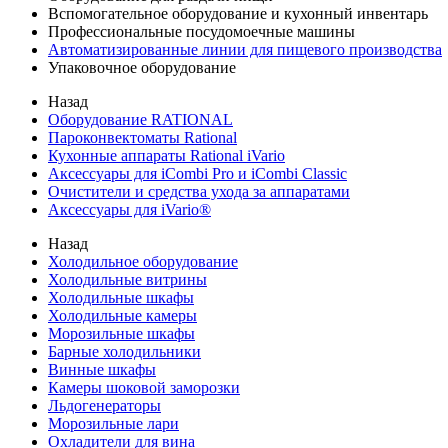
Вспомогательное оборудование и кухонный инвентарь
Профессиональные посудомоечные машины
Автоматизированные линии для пищевого производства
Упаковочное оборудование
Назад
Оборудование RATIONAL
Пароконвектоматы Rational
Кухонные аппараты Rational iVario
Аксессуары для iCombi Pro и iCombi Classic
Очистители и средства ухода за аппаратами
Аксессуары для iVario®
Назад
Холодильное оборудование
Холодильные витрины
Холодильные шкафы
Холодильные камеры
Морозильные шкафы
Барные холодильники
Винные шкафы
Камеры шоковой заморозки
Льдогенераторы
Морозильные лари
Охладители для вина