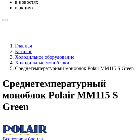
в новостях
в акциях
Главная
Каталог
Холодильное оборудование
Холодильные моноблоки
Среднетемпературный моноблок Polair MM115 S Green
Среднетемпературный
моноблок Polair MM115 S
Green
Все товары бренда