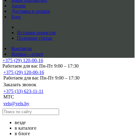
Наше портфолио
Акции
Доставка и оплата
Блог
Истории проектов
Полезные статьи
Контакты
Вопрос—ответ
+375 (29) 120-00-16
Работаем для вас Пн-Пт 9:00 – 17:30
+375 (29) 120-00-16
Работаем для вас Пн-Пт 9:00 – 17:30
Заказать звонок
+375 (33) 623-11-11
MTC
vels@vels.by
везде
в каталоге
в блоге