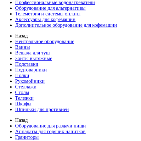
Профессиональные водонагреватели
Оборудование для альтернативы
Телеметрия и системы оплаты
Аксессуары для кофемашин
Дополнительное оборудование для кофемашин
Назад
Нейтральное оборудование
Ванны
Вешала для туш
Зонты вытяжные
Подставки
Подтоварники
Полки
Рукомойники
Стеллажи
Столы
Тележки
Шкафы
Шпильки для противней
Назад
Оборудование для раздачи пищи
Аппараты для горячих напитков
Граниторы