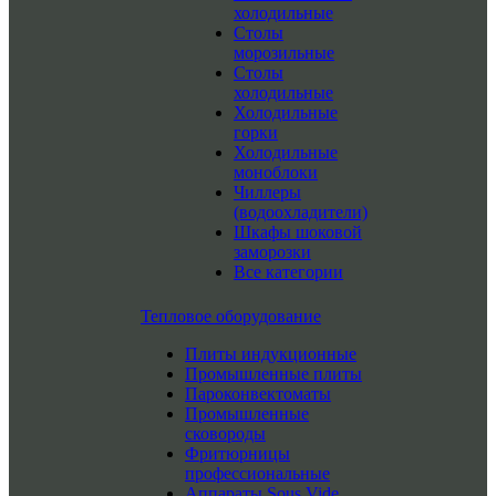
холодильные
Столы
морозильные
Столы
холодильные
Холодильные
горки
Холодильные
моноблоки
Чиллеры
(водоохладители)
Шкафы шоковой
заморозки
Все категории
Тепловое оборудование
Плиты индукционные
Промышленные плиты
Пароконвектоматы
Промышленные
сковороды
Фритюрницы
профессиональные
Аппараты Sous Vide