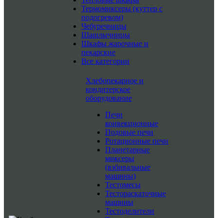
Термомиксеры (куттер с
подогревом)
Чебуречницы
Шашлычницы
Шкафы жарочные и
пекарские
Все категории
Хлебопекарное и
кондитерское
оборудование
Печи
конвекционные
Подовые печи
Ротационные печи
Планетарные
миксеры
(взбивальные
машины)
Тестомесы
Тестораскаточные
машины
Тестоделители