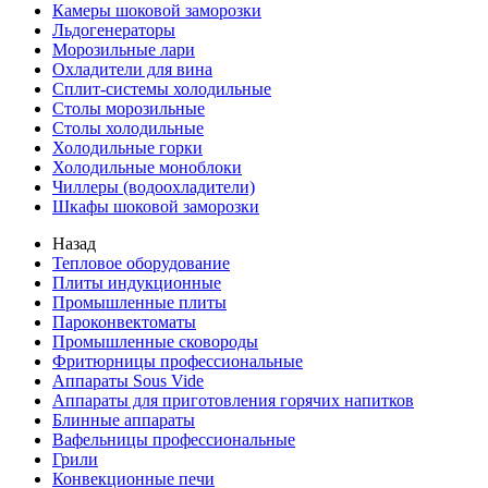
Камеры шоковой заморозки
Льдогенераторы
Морозильные лари
Охладители для вина
Сплит-системы холодильные
Столы морозильные
Столы холодильные
Холодильные горки
Холодильные моноблоки
Чиллеры (водоохладители)
Шкафы шоковой заморозки
Назад
Тепловое оборудование
Плиты индукционные
Промышленные плиты
Пароконвектоматы
Промышленные сковороды
Фритюрницы профессиональные
Аппараты Sous Vide
Аппараты для приготовления горячих напитков
Блинные аппараты
Вафельницы профессиональные
Грили
Конвекционные печи