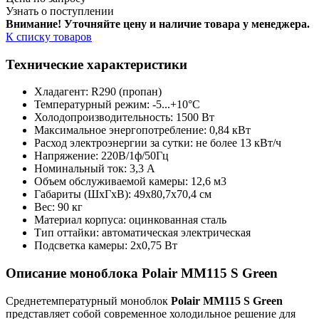
Узнать о поступлении
Внимание! Уточняйте цену и наличие тов
ара у менеджера.
К списку товаров
Технические характеристики
Хладагент: R290 (пропан)
Температурный режим: -5...+10°С
Холодопроизводительность: 1500 Вт
Максимальное энергопотребление: 0,84 кВт
Расход электроэнергии за сутки: не более 13 кВт/ч
Напряжение: 220В/1ф/50Гц
Номинальный ток: 3,3 А
Объем обслуживаемой камеры: 12,6 м3
Габариты (ШхГхВ): 49х80,7х70,4 см
Вес: 90 кг
Материал корпуса: оцинкованная сталь
Тип оттайки: автоматическая электрическая
Подсветка камеры: 2х0,75 Вт
Описание моноблока Polair MM115 S Green
Среднетемпературный моноблок
Polair MM115 S Green
представляет собой современное холодильное решение для