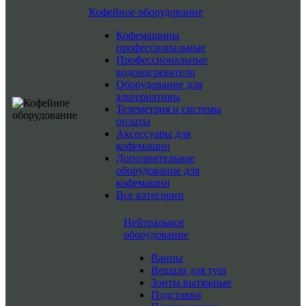
Кофейное оборудование
Кофемашины
профессиональные
Профессиональные
водонагреватели
Оборудование для
альтернативы
Телеметрия и системы
оплаты
Аксессуары для
кофемашин
Дополнительное
оборудование для
кофемашин
Все категории
Нейтральное
оборудование
Ванны
Вешала для туш
Зонты вытяжные
Подставки