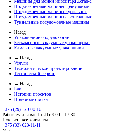
Машины для мойки инвентаря Zernike
Посудомоечные машины гранульные
Посудомоечные машины купольные
Посудомоечные машины фронтальные
Туннельные посудомоечные машины
Назад
Упаковочное оборудование
Бескамерные вакуумные упаковщики
Камерные вакуумные упаковщики
← Назад
Услуги
Технологическое проектирование
Технический сервис
← Назад
Блог
Истории проектов
Полезные статьи
+375 (29) 120-00-16
Работаем для вас Пн-Пт 9:00 – 17:30
Показать все контакты
+375 (33) 623-11-11
MTC