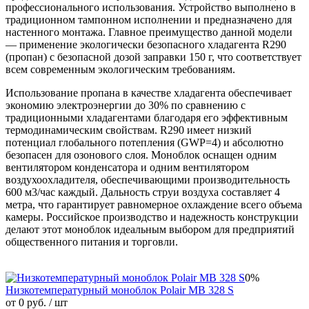
профессионального использования. Устройство выполнено в
традиционном тампонном исполнении и предназначено для
настенного монтажа. Главное преимущество данной модели
— применение экологически безопасного хладагента R290
(пропан) с безопасной дозой заправки 150 г, что соответствует
всем современным экологическим требованиям.
Использование пропана в качестве хладагента обеспечивает
экономию электроэнергии до 30% по сравнению с
традиционными хладагентами благодаря его эффективным
термодинамическим свойствам. R290 имеет низкий
потенциал глобального потепления (GWP=4) и абсолютно
безопасен для озонового слоя. Моноблок оснащен одним
вентилятором конденсатора и одним вентилятором
воздухоохладителя, обеспечивающими производительность
600 м3/час каждый. Дальность струи воздуха составляет 4
метра, что гарантирует равномерное охлаждение всего объема
камеры. Российское производство и надежность конструкции
делают этот моноблок идеальным выбором для предприятий
общественного питания и торговли.
0%
Низкотемпературный моноблок Polair MB 328 S
от 0 руб.
/ шт