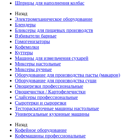
Шприцы для наполнения колбас
Назад
Электромеханическое оборудование
Блендеры
Бликсеры для пищевых производств
Взбиватели барные
Гомогенизаторы
Кофемолки
Куттеры
Машины для измельчения сухарей
Миксеры настольные
Миксеры ручные
Оборудование для производства пасты (макарон)
Оборудование для производства суши
Овощерезки профессиональные
Овощечистки / Картофелечистки
Слайсеры профессиональные
Сыротерки и сырорезки
Тестораскаточные машины настольные
Универсальные кухонные машины
Назад
Кофейное оборудование
Кофемашины профессиональные