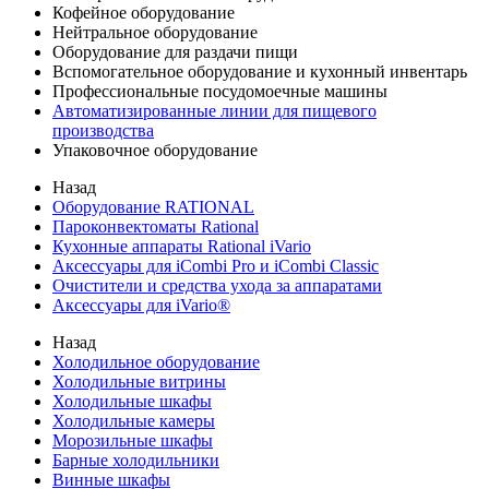
Кофейное оборудование
Нейтральное оборудование
Оборудование для раздачи пищи
Вспомогательное оборудование и кухонный инвентарь
Профессиональные посудомоечные машины
Автоматизированные линии для пищевого
производства
Упаковочное оборудование
Назад
Оборудование RATIONAL
Пароконвектоматы Rational
Кухонные аппараты Rational iVario
Аксессуары для iCombi Pro и iCombi Classic
Очистители и средства ухода за аппаратами
Аксессуары для iVario®
Назад
Холодильное оборудование
Холодильные витрины
Холодильные шкафы
Холодильные камеры
Морозильные шкафы
Барные холодильники
Винные шкафы