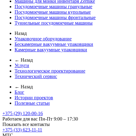
Машины для мойки инвентаря Zernike
Посудомоечные машины гранульные
Посудомоечные машины купольные
Посудомоечные машины фронтальные
Туннельные посудомоечные машины
Назад
Упаковочное оборудование
Бескамерные вакуумные упаковщики
Камерные вакуумные упаковщики
← Назад
Услуги
Технологическое проектирование
Технический сервис
← Назад
Блог
Истории проектов
Полезные статьи
+375 (29) 120-00-16
Работаем для вас Пн-Пт 9:00 – 17:30
Показать все контакты
+375 (33) 623-11-11
MTC