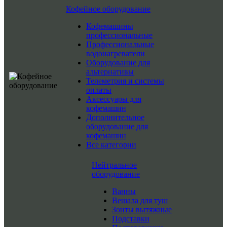
Кофейное оборудование
Кофемашины
профессиональные
Профессиональные
водонагреватели
Оборудование для
альтернативы
Телеметрия и системы
оплаты
Аксессуары для
кофемашин
Дополнительное
оборудование для
кофемашин
Все категории
Нейтральное
оборудование
Ванны
Вешала для туш
Зонты вытяжные
Подставки