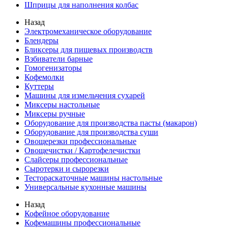
Шприцы для наполнения колбас
Назад
Электромеханическое оборудование
Блендеры
Бликсеры для пищевых производств
Взбиватели барные
Гомогенизаторы
Кофемолки
Куттеры
Машины для измельчения сухарей
Миксеры настольные
Миксеры ручные
Оборудование для производства пасты (макарон)
Оборудование для производства суши
Овощерезки профессиональные
Овощечистки / Картофелечистки
Слайсеры профессиональные
Сыротерки и сырорезки
Тестораскаточные машины настольные
Универсальные кухонные машины
Назад
Кофейное оборудование
Кофемашины профессиональные