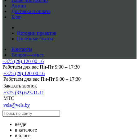
Наше портфолио
Акции
Доставка и оплата
Блог
Истории проектов
Полезные статьи
Контакты
Вопрос—ответ
+375 (29) 120-00-16
Работаем для вас Пн-Пт 9:00 – 17:30
+375 (29) 120-00-16
Работаем для вас Пн-Пт 9:00 – 17:30
Заказать звонок
+375 (33) 623-11-11
MTC
vels@vels.by
везде
в каталоге
в блоге