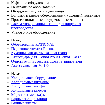
Кофейное оборудование
Нейтральное оборудование
Оборудование для раздачи пищи
Вспомогательное оборудование и кухонный инвентарь
Профессиональные посудомоечные машины
Автоматизированные линии для пищевого
производства
Упаковочное оборудование
Назад
Оборудование RATIONAL
Пароконвектоматы Rational
Кухонные аппараты Rational iVario
Аксессуары для iCombi Pro и iCombi Classic
Очистители и средства ухода за аппаратами
Аксессуары для iVario®
Назад
Холодильное оборудование
Холодильные витрины
Холодильные шкафы
Холодильные камеры
Морозильные шкафы
Барные холодильники
Винные шкафы