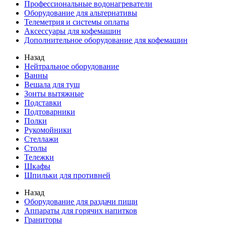
Профессиональные водонагреватели
Оборудование для альтернативы
Телеметрия и системы оплаты
Аксессуары для кофемашин
Дополнительное оборудование для кофемашин
Назад
Нейтральное оборудование
Ванны
Вешала для туш
Зонты вытяжные
Подставки
Подтоварники
Полки
Рукомойники
Стеллажи
Столы
Тележки
Шкафы
Шпильки для противней
Назад
Оборудование для раздачи пищи
Аппараты для горячих напитков
Граниторы