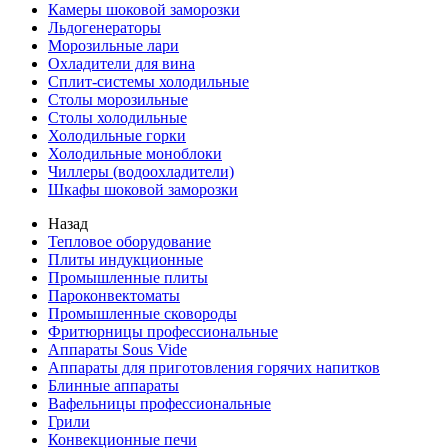
Камеры шоковой заморозки
Льдогенераторы
Морозильные лари
Охладители для вина
Сплит-системы холодильные
Столы морозильные
Столы холодильные
Холодильные горки
Холодильные моноблоки
Чиллеры (водоохладители)
Шкафы шоковой заморозки
Назад
Тепловое оборудование
Плиты индукционные
Промышленные плиты
Пароконвектоматы
Промышленные сковороды
Фритюрницы профессиональные
Аппараты Sous Vide
Аппараты для приготовления горячих напитков
Блинные аппараты
Вафельницы профессиональные
Грили
Конвекционные печи