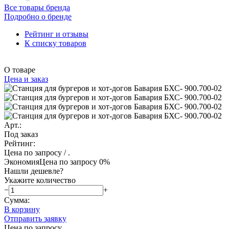
Все товары бренда
Подробно о бренде
Рейтинг и отзывы
К списку товаров
О товаре
Цена и заказ
Арт.:
Под заказ
Рейтинг:
Цена по запросу
/ .
Экономия
Цена по запросу
0%
Нашли дешевле?
Укажите количество
−
+
Сумма:
В корзину
Отправить заявку
Цена по запросу