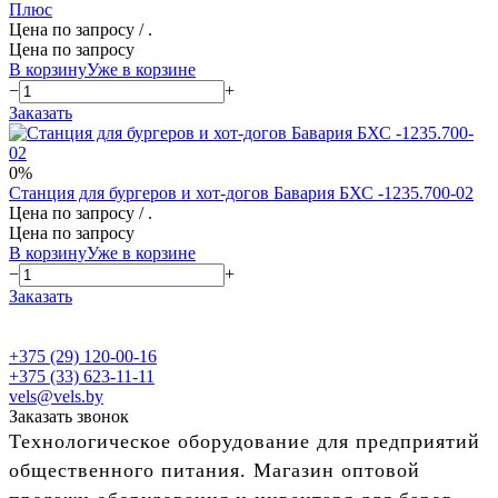
Плюс
Цена по запросу
/ .
Цена по запросу
В корзину
Уже в корзине
−
+
Заказать
0%
Станция для бургеров и хот-догов Бавария БХС -1235.700-02
Цена по запросу
/ .
Цена по запросу
В корзину
Уже в корзине
−
+
Заказать
+375 (29) 120-00-16
+375 (33) 623-11-11
vels@vels.by
Заказать звонок
Технологическое оборудование для предприятий
общественного питания. Магазин оптовой