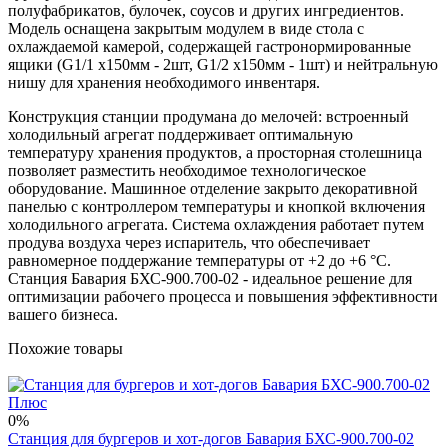
полуфабрикатов, булочек, соусов и других ингредиентов.
Модель оснащена закрытым модулем в виде стола с
охлаждаемой камерой, содержащей гастронормированные
ящики (G1/1 х150мм - 2шт, G1/2 х150мм - 1шт) и нейтральную
нишу для хранения необходимого инвентаря.
Конструкция станции продумана до мелочей: встроенный
холодильный агрегат поддерживает оптимальную
температуру хранения продуктов, а просторная столешница
позволяет разместить необходимое технологическое
оборудование. Машинное отделение закрыто декоративной
панелью с контроллером температуры и кнопкой включения
холодильного агрегата. Система охлаждения работает путем
продува воздуха через испаритель, что обеспечивает
равномерное поддержание температуры от +2 до +6 °С.
Станция Бавария БХС-900.700-02 - идеальное решение для
оптимизации рабочего процесса и повышения эффективности
вашего бизнеса.
Похожие товары
0%
Станция для бургеров и хот-догов Бавария БХС-900.700-02