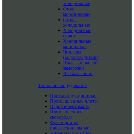
холодильные
Столы
морозильные
Столы
холодильные
Холодильные
горки
Холодильные
моноблоки
Чиллеры
(водоохладители)
Шкафы шоковой
заморозки
Все категории
Тепловое оборудование
Плиты индукционные
Промышленные плиты
Пароконвектоматы
Промышленные
сковороды
Фритюрницы
профессиональные
Аппараты Sous Vide