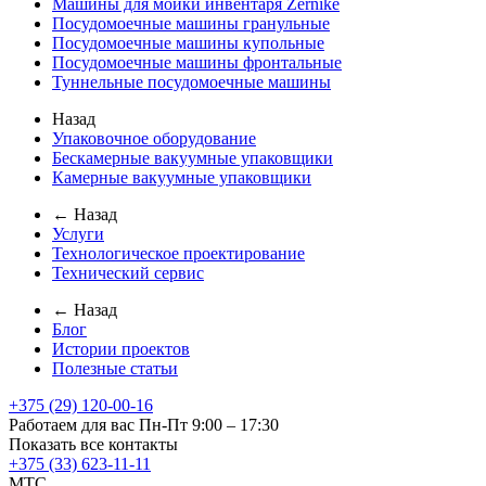
Машины для мойки инвентаря Zernike
Посудомоечные машины гранульные
Посудомоечные машины купольные
Посудомоечные машины фронтальные
Туннельные посудомоечные машины
Назад
Упаковочное оборудование
Бескамерные вакуумные упаковщики
Камерные вакуумные упаковщики
← Назад
Услуги
Технологическое проектирование
Технический сервис
← Назад
Блог
Истории проектов
Полезные статьи
+375 (29) 120-00-16
Работаем для вас Пн-Пт 9:00 – 17:30
Показать все контакты
+375 (33) 623-11-11
MTC