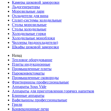
Камеры шоковой заморозки
Льдогенераторы
Морозильные лари
Охладители для вина
Сплит-системы холодильные
Столы морозильные
Столы холодильные
Холодильные горки
Холодильные моноблоки
Чиллеры (водоохладители)
Шкафы шоковой заморозки
Назад
Тепловое оборудование
Плиты индукционные
Промышленные плиты
Пароконвектоматы
Промышленные сковороды
Фритюрницы профессиональные
Аппараты Sous Vide
Аппараты для приготовления горячих напитков
Блинные аппараты
Вафельницы профессиональные
Грили
Конвекционные печи