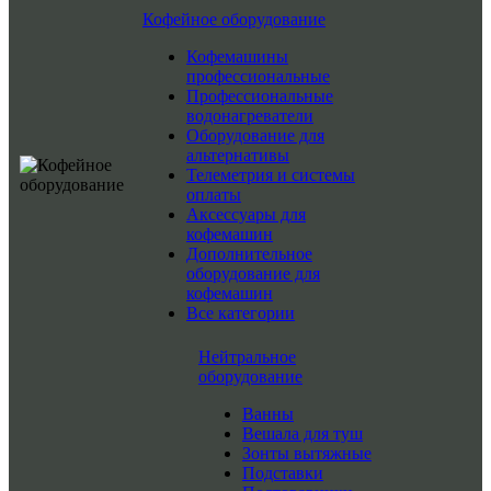
Кофейное оборудование
Кофемашины
профессиональные
Профессиональные
водонагреватели
Оборудование для
альтернативы
Телеметрия и системы
оплаты
Аксессуары для
кофемашин
Дополнительное
оборудование для
кофемашин
Все категории
Нейтральное
оборудование
Ванны
Вешала для туш
Зонты вытяжные
Подставки