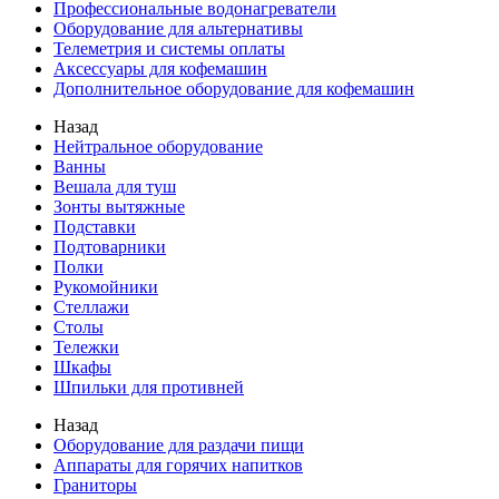
Профессиональные водонагреватели
Оборудование для альтернативы
Телеметрия и системы оплаты
Аксессуары для кофемашин
Дополнительное оборудование для кофемашин
Назад
Нейтральное оборудование
Ванны
Вешала для туш
Зонты вытяжные
Подставки
Подтоварники
Полки
Рукомойники
Стеллажи
Столы
Тележки
Шкафы
Шпильки для противней
Назад
Оборудование для раздачи пищи
Аппараты для горячих напитков
Граниторы