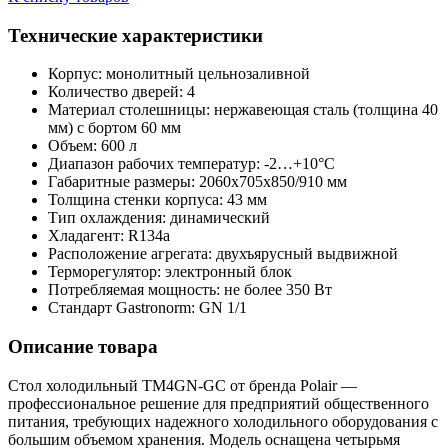
Технические характеристики
Корпус: монолитный цельнозаливной
Количество дверей: 4
Материал столешницы: нержавеющая сталь (толщина 40
мм) с бортом 60 мм
Объем: 600 л
Диапазон рабочих температур: -2…+10°C
Габаритные размеры: 2060х705х850/910 мм
Толщина стенки корпуса: 43 мм
Тип охлаждения: динамический
Хладагент: R134a
Расположение агрегата: двухъярусный выдвижной
Терморегулятор: электронный блок
Потребляемая мощность: не более 350 Вт
Стандарт Gastronorm: GN 1/1
Описание товара
Стол холодильный TM4GN-GC от бренда Polair —
профессиональное решение для предприятий общественного
питания, требующих надежного холодильного оборудования с
большим объемом хранения. Модель оснащена четырьмя