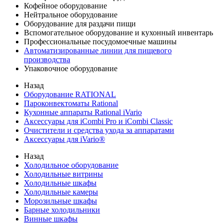
Кофейное оборудование
Нейтральное оборудование
Оборудование для раздачи пищи
Вспомогательное оборудование и кухонный инвентарь
Профессиональные посудомоечные машины
Автоматизированные линии для пищевого
производства
Упаковочное оборудование
Назад
Оборудование RATIONAL
Пароконвектоматы Rational
Кухонные аппараты Rational iVario
Аксессуары для iCombi Pro и iCombi Classic
Очистители и средства ухода за аппаратами
Аксессуары для iVario®
Назад
Холодильное оборудование
Холодильные витрины
Холодильные шкафы
Холодильные камеры
Морозильные шкафы
Барные холодильники
Винные шкафы