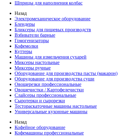
Шприцы для наполнения колбас
Назад
Электромеханическое оборудование
Блендеры
Бликсеры для пищевых производств
Взбиватели барные
Гомогенизаторы
Кофемолки
Куттеры
Машины для измельчения сухарей
Миксеры настольные
Миксеры ручные
Оборудование для производства пасты (макарон)
Оборудование для производства суши
Овощерезки профессиональные
Овощечистки / Картофелечистки
Слайсеры профессиональные
Сыротерки и сырорезки
Тестораскаточные машины настольные
Универсальные кухонные машины
Назад
Кофейное оборудование
Кофемашины профессиональные