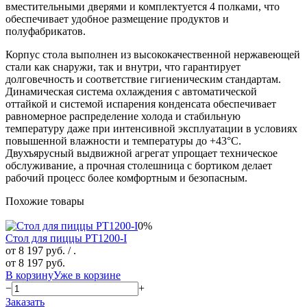
вместительными дверями и комплектуется 4 полками, что
обеспечивает удобное размещение продуктов и
полуфабрикатов.
Корпус стола выполнен из высококачественной нержавеющей
стали как снаружи, так и внутри, что гарантирует
долговечность и соответствие гигиеническим стандартам.
Динамическая система охлаждения с автоматической
оттайкой и системой испарения конденсата обеспечивает
равномерное распределение холода и стабильную
температуру даже при интенсивной эксплуатации в условиях
повышенной влажности и температуры до +43°C.
Двухъярусный выдвижной агрегат упрощает техническое
обслуживание, а прочная столешница с бортиком делает
рабочий процесс более комфортным и безопасным.
Похожие товары
0%
Стол для пиццы PT1200-I
от 8 197 руб.
/ .
от 8 197 руб.
В корзину
Уже в корзине
−
+
Заказать