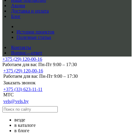
Наше портфолио
Акции
Доставка и оплата
Блог
Истории проектов
Полезные статьи
Контакты
Вопрос—ответ
+375 (29) 120-00-16
Работаем для вас Пн-Пт 9:00 – 17:30
+375 (29) 120-00-16
Работаем для вас Пн-Пт 9:00 – 17:30
Заказать звонок
+375 (33) 623-11-11
MTC
vels@vels.by
везде
в каталоге
в блоге