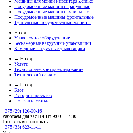
Машины для мойки инвентаря Zernike
Посудомоечные машины гранульные
Посудомоечные машины купольные
Посудомоечные машины фронтальные
Туннельные посудомоечные машины
Назад
Упаковочное оборудование
Бескамерные вакуумные упаковщики
Камерные вакуумные упаковщики
← Назад
Услуги
Технологическое проектирование
Технический сервис
← Назад
Блог
Истории проектов
Полезные статьи
+375 (29) 120-00-16
Работаем для вас Пн-Пт 9:00 – 17:30
Показать все контакты
+375 (33) 623-11-11
MTC