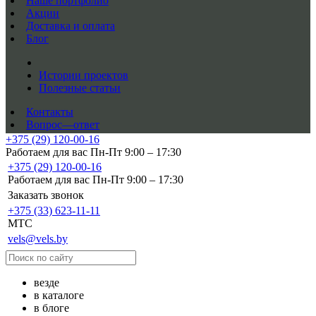
Наше портфолио
Акции
Доставка и оплата
Блог
Истории проектов
Полезные статьи
Контакты
Вопрос—ответ
+375 (29) 120-00-16
Работаем для вас Пн-Пт 9:00 – 17:30
+375 (29) 120-00-16
Работаем для вас Пн-Пт 9:00 – 17:30
Заказать звонок
+375 (33) 623-11-11
MTC
vels@vels.by
везде
в каталоге
в блоге