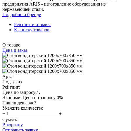
предприятия ARIS - изготовление оборудования из
нержавеющей стали.
Подробно о бренде
Рейтинг и отзывы
К списку товаров
О товаре
Цена и заказ
Арт.:
Под заказ
Рейтинг:
Цена по запросу
/ .
Экономия
Цена по запросу
0%
Нашли дешевле?
Укажите количество
−
+
Сумма:
В корзину
Отправить заявку