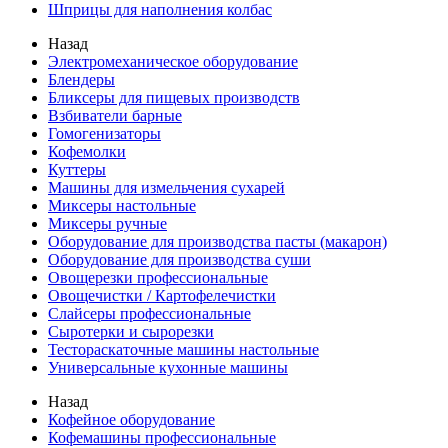
Шприцы для наполнения колбас
Назад
Электромеханическое оборудование
Блендеры
Бликсеры для пищевых производств
Взбиватели барные
Гомогенизаторы
Кофемолки
Куттеры
Машины для измельчения сухарей
Миксеры настольные
Миксеры ручные
Оборудование для производства пасты (макарон)
Оборудование для производства суши
Овощерезки профессиональные
Овощечистки / Картофелечистки
Слайсеры профессиональные
Сыротерки и сырорезки
Тестораскаточные машины настольные
Универсальные кухонные машины
Назад
Кофейное оборудование
Кофемашины профессиональные