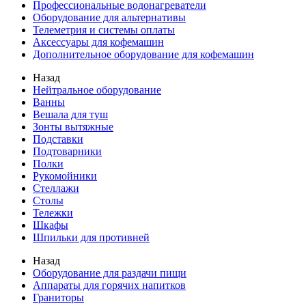
Профессиональные водонагреватели
Оборудование для альтернативы
Телеметрия и системы оплаты
Аксессуары для кофемашин
Дополнительное оборудование для кофемашин
Назад
Нейтральное оборудование
Ванны
Вешала для туш
Зонты вытяжные
Подставки
Подтоварники
Полки
Рукомойники
Стеллажи
Столы
Тележки
Шкафы
Шпильки для противней
Назад
Оборудование для раздачи пищи
Аппараты для горячих напитков
Граниторы