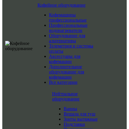
Кофейное оборудование
Кофемашины
профессиональные
Профессиональные
водонагреватели
Оборудование для
альтернативы
Телеметрия и системы
оплаты
Аксессуары для
кофемашин
Дополнительное
оборудование для
кофемашин
Все категории
Нейтральное
оборудование
Ванны
Вешала для туш
Зонты вытяжные
Подставки