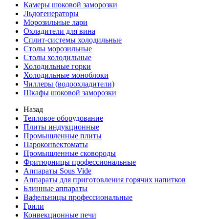
Камеры шоковой заморозки
Льдогенераторы
Морозильные лари
Охладители для вина
Сплит-системы холодильные
Столы морозильные
Столы холодильные
Холодильные горки
Холодильные моноблоки
Чиллеры (водоохладители)
Шкафы шоковой заморозки
Назад
Тепловое оборудование
Плиты индукционные
Промышленные плиты
Пароконвектоматы
Промышленные сковороды
Фритюрницы профессиональные
Аппараты Sous Vide
Аппараты для приготовления горячих напитков
Блинные аппараты
Вафельницы профессиональные
Грили
Конвекционные печи