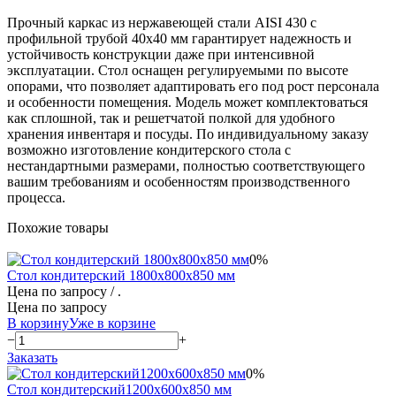
Прочный каркас из нержавеющей стали AISI 430 с
профильной трубой 40х40 мм гарантирует надежность и
устойчивость конструкции даже при интенсивной
эксплуатации. Стол оснащен регулируемыми по высоте
опорами, что позволяет адаптировать его под рост персонала
и особенности помещения. Модель может комплектоваться
как сплошной, так и решетчатой полкой для удобного
хранения инвентаря и посуды. По индивидуальному заказу
возможно изготовление кондитерского стола с
нестандартными размерами, полностью соответствующего
вашим требованиям и особенностям производственного
процесса.
Похожие товары
0%
Стол кондитерский 1800х800х850 мм
Цена по запросу
/ .
Цена по запросу
В корзину
Уже в корзине
−
+
Заказать
0%
Стол кондитерский1200х600х850 мм