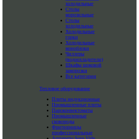
холодильные
Столы
морозильные
Столы
холодильные
Холодильные
горки
Холодильные
моноблоки
Чиллеры
(водоохладители)
Шкафы шоковой
заморозки
Все категории
Тепловое оборудование
Плиты индукционные
Промышленные плиты
Пароконвектоматы
Промышленные
сковороды
Фритюрницы
профессиональные
Аппараты Sous Vide