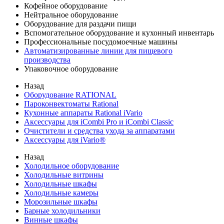
Кофейное оборудование
Нейтральное оборудование
Оборудование для раздачи пищи
Вспомогательное оборудование и кухонный инвентарь
Профессиональные посудомоечные машины
Автоматизированные линии для пищевого
производства
Упаковочное оборудование
Назад
Оборудование RATIONAL
Пароконвектоматы Rational
Кухонные аппараты Rational iVario
Аксессуары для iCombi Pro и iCombi Classic
Очистители и средства ухода за аппаратами
Аксессуары для iVario®
Назад
Холодильное оборудование
Холодильные витрины
Холодильные шкафы
Холодильные камеры
Морозильные шкафы
Барные холодильники
Винные шкафы