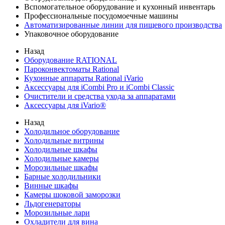
Вспомогательное оборудование и кухонный инвентарь
Профессиональные посудомоечные машины
Автоматизированные линии для пищевого производства
Упаковочное оборудование
Назад
Оборудование RATIONAL
Пароконвектоматы Rational
Кухонные аппараты Rational iVario
Аксессуары для iCombi Pro и iCombi Classic
Очистители и средства ухода за аппаратами
Аксессуары для iVario®
Назад
Холодильное оборудование
Холодильные витрины
Холодильные шкафы
Холодильные камеры
Морозильные шкафы
Барные холодильники
Винные шкафы
Камеры шоковой заморозки
Льдогенераторы
Морозильные лари
Охладители для вина