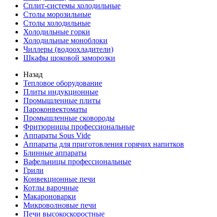
Сплит-системы холодильные
Столы морозильные
Столы холодильные
Холодильные горки
Холодильные моноблоки
Чиллеры (водоохладители)
Шкафы шоковой заморозки
Назад
Тепловое оборудование
Плиты индукционные
Промышленные плиты
Пароконвектоматы
Промышленные сковороды
Фритюрницы профессиональные
Аппараты Sous Vide
Аппараты для приготовления горячих напитков
Блинные аппараты
Вафельницы профессиональные
Грили
Конвекционные печи
Котлы варочные
Макароноварки
Микроволновые печи
Печи высокоскоростные