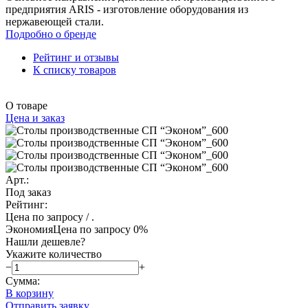
предприятия ARIS - изготовление оборудования из
нержавеющей стали.
Подробно о бренде
Рейтинг и отзывы
К списку товаров
О товаре
Цена и заказ
Арт.:
Под заказ
Рейтинг:
Цена по запросу
/ .
Экономия
Цена по запросу
0%
Нашли дешевле?
Укажите количество
−
+
Сумма:
В корзину
Отправить заявку