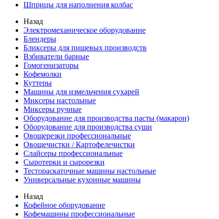
Шприцы для наполнения колбас
Назад
Электромеханическое оборудование
Блендеры
Бликсеры для пищевых производств
Взбиватели барные
Гомогенизаторы
Кофемолки
Куттеры
Машины для измельчения сухарей
Миксеры настольные
Миксеры ручные
Оборудование для производства пасты (макарон)
Оборудование для производства суши
Овощерезки профессиональные
Овощечистки / Картофелечистки
Слайсеры профессиональные
Сыротерки и сырорезки
Тестораскаточные машины настольные
Универсальные кухонные машины
Назад
Кофейное оборудование
Кофемашины профессиональные