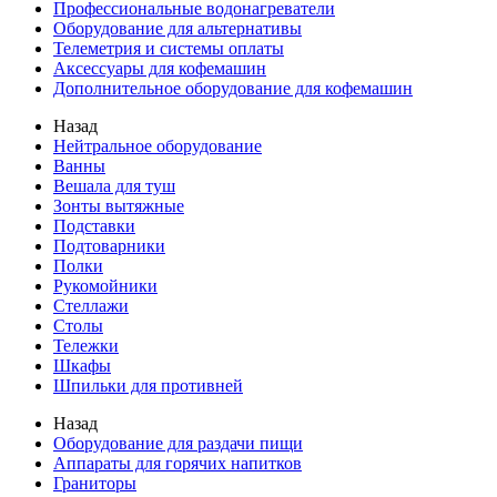
Профессиональные водонагреватели
Оборудование для альтернативы
Телеметрия и системы оплаты
Аксессуары для кофемашин
Дополнительное оборудование для кофемашин
Назад
Нейтральное оборудование
Ванны
Вешала для туш
Зонты вытяжные
Подставки
Подтоварники
Полки
Рукомойники
Стеллажи
Столы
Тележки
Шкафы
Шпильки для противней
Назад
Оборудование для раздачи пищи
Аппараты для горячих напитков
Граниторы