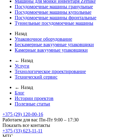
Машины для мойки инвентаря Zernike
Посудомоечные машины гранульные
Посудомоечные машины купольные
Посудомоечные машины фронтальные
Туннельные посудомоечные машины
Назад
Упаковочное оборудование
Бескамерные вакуумные упаковщики
Камерные вакуумные упаковщики
← Назад
Услуги
Технологическое проектирование
Технический сервис
← Назад
Блог
Истории проектов
Полезные статьи
+375 (29) 120-00-16
Работаем для вас Пн-Пт 9:00 – 17:30
Показать все контакты
+375 (33) 623-11-11
MTC