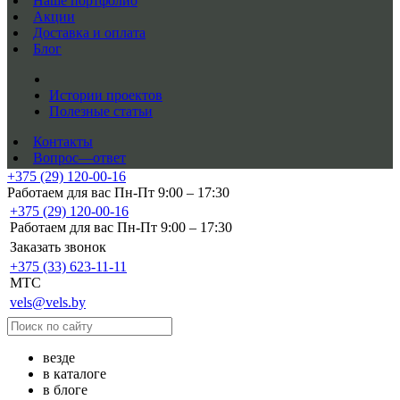
Наше портфолио
Акции
Доставка и оплата
Блог
Истории проектов
Полезные статьи
Контакты
Вопрос—ответ
+375 (29) 120-00-16
Работаем для вас Пн-Пт 9:00 – 17:30
+375 (29) 120-00-16
Работаем для вас Пн-Пт 9:00 – 17:30
Заказать звонок
+375 (33) 623-11-11
MTC
vels@vels.by
везде
в каталоге
в блоге