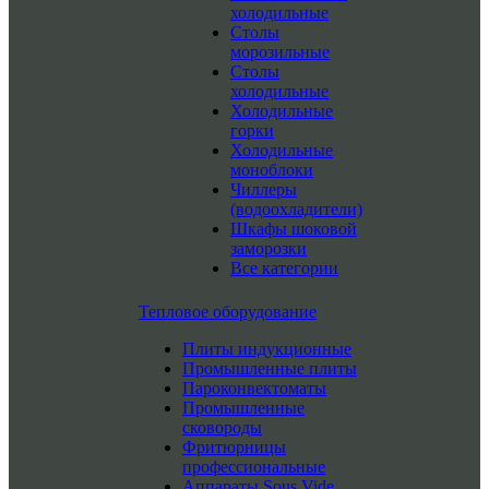
холодильные
Столы
морозильные
Столы
холодильные
Холодильные
горки
Холодильные
моноблоки
Чиллеры
(водоохладители)
Шкафы шоковой
заморозки
Все категории
Тепловое оборудование
Плиты индукционные
Промышленные плиты
Пароконвектоматы
Промышленные
сковороды
Фритюрницы
профессиональные
Аппараты Sous Vide