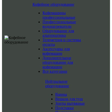
Кофейное оборудование
Кофемашины
профессиональные
Профессиональные
водонагреватели
Оборудование для
альтернативы
Телеметрия и системы
оплаты
Аксессуары для
кофемашин
Дополнительное
оборудование для
кофемашин
Все категории
Нейтральное
оборудование
Ванны
Вешала для туш
Зонты вытяжные
Подставки