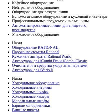
Кофейное оборудование
Нейтральное оборудование
Оборудование для раздачи пищи
Вспомогательное оборудование и кухонный инвентарь
Профессиональные посудомоечные машины
Автоматизированные линии для пищевого
производства
Упаковочное оборудование
Назад
Оборудование RATIONAL
Пароконвектоматы Rational
Кухонные аппараты Rational iVario
Аксессуары для iCombi Pro и iCombi Classic
Очистители и средства ухода за аппаратами
Аксессуары для iVario®
Назад
Холодильное оборудование
Холодильные витрины
Холодильные шкафы
Холодильные камеры
Морозильные шкафы
Барные холодильники
Винные шкафы