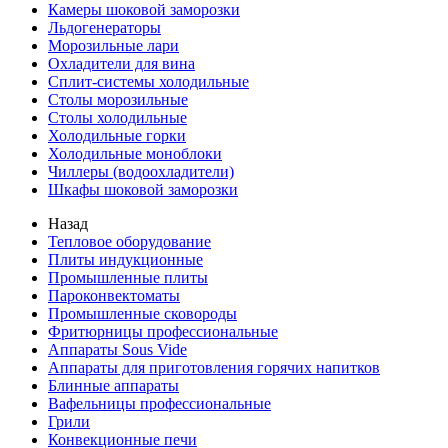
Камеры шоковой заморозки
Льдогенераторы
Морозильные лари
Охладители для вина
Сплит-системы холодильные
Столы морозильные
Столы холодильные
Холодильные горки
Холодильные моноблоки
Чиллеры (водоохладители)
Шкафы шоковой заморозки
Назад
Тепловое оборудование
Плиты индукционные
Промышленные плиты
Пароконвектоматы
Промышленные сковороды
Фритюрницы профессиональные
Аппараты Sous Vide
Аппараты для приготовления горячих напитков
Блинные аппараты
Вафельницы профессиональные
Грили
Конвекционные печи