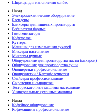
Шприцы для наполнения колбас
Назад
Электромеханическое оборудование
Блендеры
Бликсеры для пищевых производств
Взбиватели барные
Гомогенизаторы
Кофемолки
Куттеры
Машины для измельчения сухарей
Миксеры настольные
Миксеры ручные
Оборудование для производства пасты (макарон)
Оборудование для производства суши
Овощерезки профессиональные
Овощечистки / Картофелечистки
Слайсеры профессиональные
Сыротерки и сырорезки
Тестораскаточные машины настольные
Универсальные кухонные машины
Назад
Кофейное оборудование
Кофемашины профессиональные