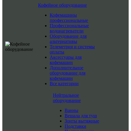
Кофейное оборудование
Кофемашины
профессиональные
Профессиональные
водонагреватели
Оборудование для
альтернативы
Телеметрия и системы
оплаты
Аксессуары для
кофемашин
Дополнительное
оборудование для
кофемашин
Все категории
Нейтральное
оборудование
Ванны
Вешала для туш
Зонты вытяжные
Подставки