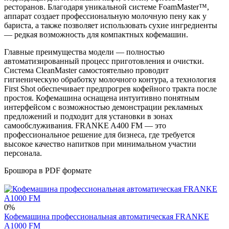
ресторанов. Благодаря уникальной системе FoamMaster™,
аппарат создает профессиональную молочную пену как у
бариста, а также позволяет использовать сухие ингредиенты
— редкая возможность для компактных кофемашин.
Главные преимущества модели — полностью
автоматизированный процесс приготовления и очистки.
Система CleanMaster самостоятельно проводит
гигиеническую обработку молочного контура, а технология
First Shot обеспечивает предпрогрев кофейного тракта после
простоя. Кофемашина оснащена интуитивно понятным
интерфейсом с возможностью демонстрации рекламных
предложений и подходит для установки в зонах
самообслуживания. FRANKE A400 FM — это
профессиональное решение для бизнеса, где требуется
высокое качество напитков при минимальном участии
персонала.
Брошюра в PDF формате
0%
Кофемашина профессиональная автоматическая FRANKE
A1000 FM