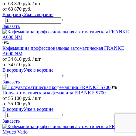
от 63 870 руб.
/ шт
от 63 870 руб.
В корзину
Уже в корзине
−
+
Заказать
0%
Кофемашина профессиональная автоматическая FRANKE
A600 NM
от 34 610 руб.
/ шт
от 34 610 руб.
В корзину
Уже в корзине
−
+
Заказать
0%
Полуавтоматическая кофемашина FRANKE S700
от 55 100 руб.
/ шт
от 55 100 руб.
В корзину
Уже в корзине
−
+
Заказать