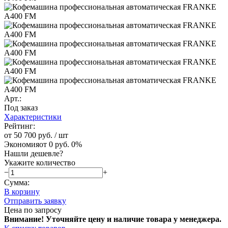
Арт.:
Под заказ
Характеристики
Рейтинг:
от 50 700 руб.
/ шт
Экономия
от 0 руб.
0%
Нашли дешевле?
Укажите количество
−
+
Сумма:
В корзину
Отправить заявку
Цена по запросу
Внимание! Уточняйте цену и наличие тов
ара у менеджера.