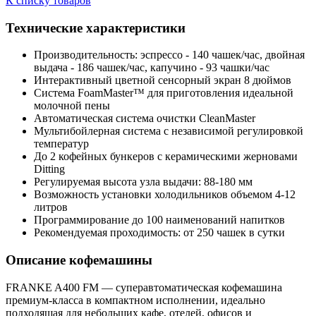
К списку товаров
Технические характеристики
Производительность: эспрессо - 140 чашек/час, двойная
выдача - 186 чашек/час, капучино - 93 чашки/час
Интерактивный цветной сенсорный экран 8 дюймов
Система FoamMaster™ для приготовления идеальной
молочной пены
Автоматическая система очистки CleanMaster
Мультибойлерная система с независимой регулировкой
температур
До 2 кофейных бункеров с керамическими жерновами
Ditting
Регулируемая высота узла выдачи: 88-180 мм
Возможность установки холодильников объемом 4-12
литров
Программирование до 100 наименований напитков
Рекомендуемая проходимость: от 250 чашек в сутки
Описание кофемашины
FRANKE A400 FM — суперавтоматическая кофемашина
премиум-класса в компактном исполнении, идеально
подходящая для небольших кафе, отелей, офисов и