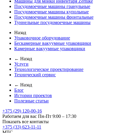
Машины для мойки инвентаря Zernike
Посудомоечные машины гранульные
Посудомоечные машины купольные
Посудомоечные машины фронтальные
Туннельные посудомоечные машины
Назад
Упаковочное оборудование
Бескамерные вакуумные упаковщики
Камерные вакуумные упаковщики
← Назад
Услуги
Технологическое проектирование
Технический сервис
← Назад
Блог
Истории проектов
Полезные статьи
+375 (29) 120-00-16
Работаем для вас Пн-Пт 9:00 – 17:30
Показать все контакты
+375 (33) 623-11-11
MTC