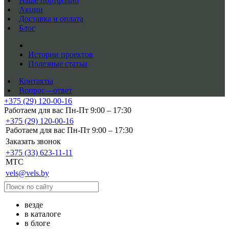
Наше портфолио
Акции
Доставка и оплата
Блог
Истории проектов
Полезные статьи
Контакты
Вопрос—ответ
+375 (29) 120-00-16
Работаем для вас Пн-Пт 9:00 – 17:30
+375 (29) 120-00-16
Работаем для вас Пн-Пт 9:00 – 17:30
Заказать звонок
+375 (33) 623-11-11
MTC
vels@vels.by
везде
в каталоге
в блоге