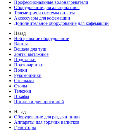
Профессиональные водонагреватели
Оборудование для альтернативы
Телеметрия и системы оплаты
Аксессуары для кофемашин
Дополнительное оборудование для кофемашин
Назад
Нейтральное оборудование
Ванны
Вешала для туш
Зонты вытяжные
Подставки
Подтоварники
Полки
Рукомойники
Стеллажи
Столы
Тележки
Шкафы
Шпильки для противней
Назад
Оборудование для раздачи пищи
Аппараты для горячих напитков
Граниторы