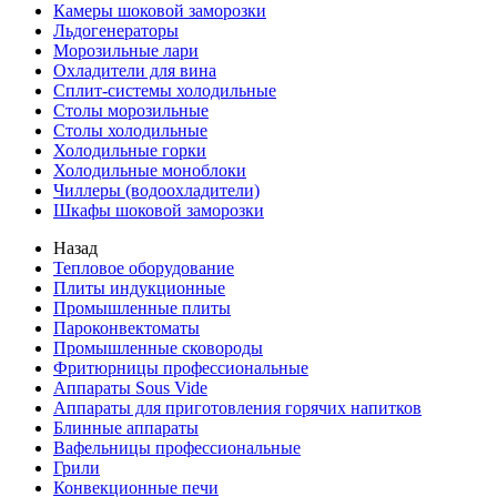
Камеры шоковой заморозки
Льдогенераторы
Морозильные лари
Охладители для вина
Сплит-системы холодильные
Столы морозильные
Столы холодильные
Холодильные горки
Холодильные моноблоки
Чиллеры (водоохладители)
Шкафы шоковой заморозки
Назад
Тепловое оборудование
Плиты индукционные
Промышленные плиты
Пароконвектоматы
Промышленные сковороды
Фритюрницы профессиональные
Аппараты Sous Vide
Аппараты для приготовления горячих напитков
Блинные аппараты
Вафельницы профессиональные
Грили
Конвекционные печи