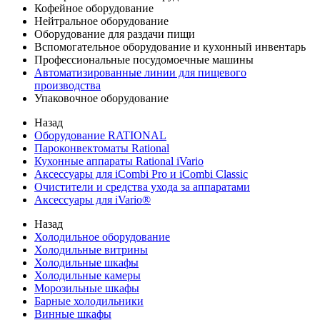
Кофейное оборудование
Нейтральное оборудование
Оборудование для раздачи пищи
Вспомогательное оборудование и кухонный инвентарь
Профессиональные посудомоечные машины
Автоматизированные линии для пищевого
производства
Упаковочное оборудование
Назад
Оборудование RATIONAL
Пароконвектоматы Rational
Кухонные аппараты Rational iVario
Аксессуары для iCombi Pro и iCombi Classic
Очистители и средства ухода за аппаратами
Аксессуары для iVario®
Назад
Холодильное оборудование
Холодильные витрины
Холодильные шкафы
Холодильные камеры
Морозильные шкафы
Барные холодильники
Винные шкафы