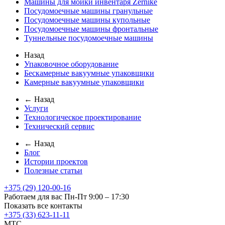
Машины для мойки инвентаря Zernike
Посудомоечные машины гранульные
Посудомоечные машины купольные
Посудомоечные машины фронтальные
Туннельные посудомоечные машины
Назад
Упаковочное оборудование
Бескамерные вакуумные упаковщики
Камерные вакуумные упаковщики
← Назад
Услуги
Технологическое проектирование
Технический сервис
← Назад
Блог
Истории проектов
Полезные статьи
+375 (29) 120-00-16
Работаем для вас Пн-Пт 9:00 – 17:30
Показать все контакты
+375 (33) 623-11-11
MTC