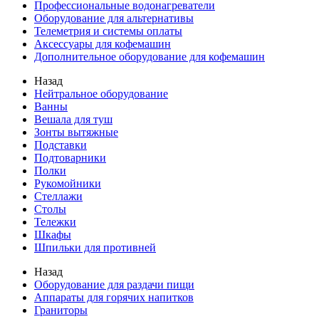
Профессиональные водонагреватели
Оборудование для альтернативы
Телеметрия и системы оплаты
Аксессуары для кофемашин
Дополнительное оборудование для кофемашин
Назад
Нейтральное оборудование
Ванны
Вешала для туш
Зонты вытяжные
Подставки
Подтоварники
Полки
Рукомойники
Стеллажи
Столы
Тележки
Шкафы
Шпильки для противней
Назад
Оборудование для раздачи пищи
Аппараты для горячих напитков
Граниторы