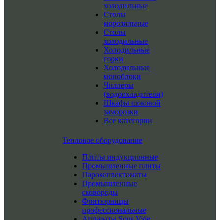
холодильные
Столы
морозильные
Столы
холодильные
Холодильные
горки
Холодильные
моноблоки
Чиллеры
(водоохладители)
Шкафы шоковой
заморозки
Все категории
Тепловое оборудование
Плиты индукционные
Промышленные плиты
Пароконвектоматы
Промышленные
сковороды
Фритюрницы
профессиональные
Аппараты Sous Vide