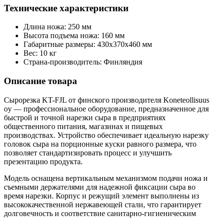
Технические характеристики
Длина ножа: 250 мм
Высота подъема ножа: 160 мм
Габаритные размеры: 430х370х460 мм
Вес: 10 кг
Страна-производитель: Финляндия
Описание товара
Сырорезка KT-FJL от финского производителя Koneteollisuus
oy — профессиональное оборудование, предназначенное для
быстрой и точной нарезки сыра в предприятиях
общественного питания, магазинах и пищевых
производствах. Устройство обеспечивает идеальную нарезку
головок сыра на порционные куски равного размера, что
позволяет стандартизировать процесс и улучшить
презентацию продукта.
Модель оснащена вертикальным механизмом подачи ножа и
съемными держателями для надежной фиксации сыра во
время нарезки. Корпус и режущий элемент выполнены из
высококачественной нержавеющей стали, что гарантирует
долговечность и соответствие санитарно-гигиеническим