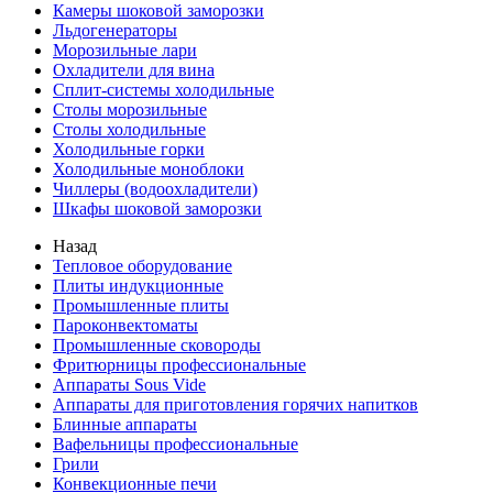
Камеры шоковой заморозки
Льдогенераторы
Морозильные лари
Охладители для вина
Сплит-системы холодильные
Столы морозильные
Столы холодильные
Холодильные горки
Холодильные моноблоки
Чиллеры (водоохладители)
Шкафы шоковой заморозки
Назад
Тепловое оборудование
Плиты индукционные
Промышленные плиты
Пароконвектоматы
Промышленные сковороды
Фритюрницы профессиональные
Аппараты Sous Vide
Аппараты для приготовления горячих напитков
Блинные аппараты
Вафельницы профессиональные
Грили
Конвекционные печи