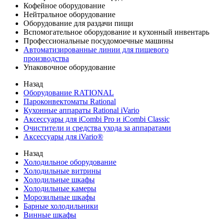
Кофейное оборудование
Нейтральное оборудование
Оборудование для раздачи пищи
Вспомогательное оборудование и кухонный инвентарь
Профессиональные посудомоечные машины
Автоматизированные линии для пищевого
производства
Упаковочное оборудование
Назад
Оборудование RATIONAL
Пароконвектоматы Rational
Кухонные аппараты Rational iVario
Аксессуары для iCombi Pro и iCombi Classic
Очистители и средства ухода за аппаратами
Аксессуары для iVario®
Назад
Холодильное оборудование
Холодильные витрины
Холодильные шкафы
Холодильные камеры
Морозильные шкафы
Барные холодильники
Винные шкафы