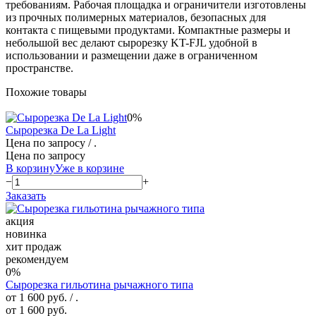
требованиям. Рабочая площадка и ограничители изготовлены
из прочных полимерных материалов, безопасных для
контакта с пищевыми продуктами. Компактные размеры и
небольшой вес делают сырорезку KT-FJL удобной в
использовании и размещении даже в ограниченном
пространстве.
Похожие товары
0%
Сырорезка De La Light
Цена по запросу
/ .
Цена по запросу
В корзину
Уже в корзине
−
+
Заказать
акция
новинка
хит продаж
рекомендуем
0%
Сырорезка гильотина рычажного типа
от 1 600 руб.
/ .
от 1 600 руб.