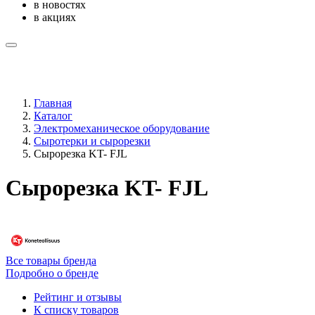
в новостях
в акциях
Главная
Каталог
Электромеханическое оборудование
Сыротерки и сырорезки
Сырорезка KT- FJL
Сырорезка KT- FJL
Все товары бренда
Подробно о бренде
Рейтинг и отзывы
К списку товаров