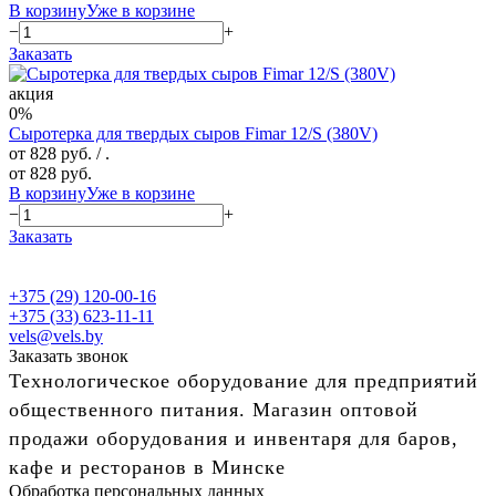
В корзину
Уже в корзине
−
+
Заказать
акция
0%
Сыротерка для твердых сыров Fimar 12/S (380V)
от 828 руб.
/ .
от 828 руб.
В корзину
Уже в корзине
−
+
Заказать
+375 (29) 120-00-16
+375 (33) 623-11-11
vels@vels.by
Заказать звонок
Технологическое оборудование для предприятий
общественного питания. Магазин оптовой
продажи оборудования и инвентаря для баров,
кафе и ресторанов в Минске
Обработка персональных данных