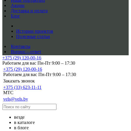
Наше портфолио
Акции
Доставка и оплата
Блог
Истории проектов
Полезные статьи
Контакты
Вопрос—ответ
+375 (29) 120-00-16
Работаем для вас Пн-Пт 9:00 – 17:30
+375 (29) 120-00-16
Работаем для вас Пн-Пт 9:00 – 17:30
Заказать звонок
+375 (33) 623-11-11
MTC
vels@vels.by
везде
в каталоге
в блоге