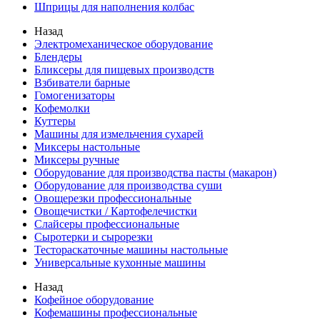
Шприцы для наполнения колбас
Назад
Электромеханическое оборудование
Блендеры
Бликсеры для пищевых производств
Взбиватели барные
Гомогенизаторы
Кофемолки
Куттеры
Машины для измельчения сухарей
Миксеры настольные
Миксеры ручные
Оборудование для производства пасты (макарон)
Оборудование для производства суши
Овощерезки профессиональные
Овощечистки / Картофелечистки
Слайсеры профессиональные
Сыротерки и сырорезки
Тестораскаточные машины настольные
Универсальные кухонные машины
Назад
Кофейное оборудование
Кофемашины профессиональные