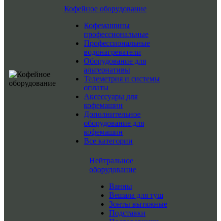
Кофейное оборудование
Кофемашины
профессиональные
Профессиональные
водонагреватели
Оборудование для
альтернативы
Телеметрия и системы
оплаты
Аксессуары для
кофемашин
Дополнительное
оборудование для
кофемашин
Все категории
Нейтральное
оборудование
Ванны
Вешала для туш
Зонты вытяжные
Подставки