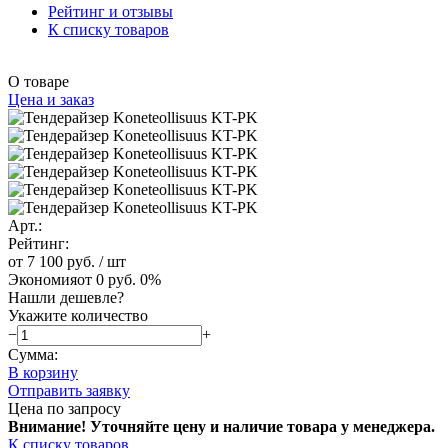
Рейтинг и отзывы
К списку товаров
О товаре
Цена и заказ
Арт.:
Рейтинг:
от 7 100 руб.
/ шт
Экономия
от 0 руб.
0%
Нашли дешевле?
Укажите количество
−
+
Сумма:
В корзину
Отправить заявку
Цена по запросу
Внимание! Уточняйте цену и наличие тов
ара у менеджера.
К списку товаров