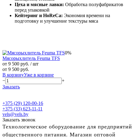
Цеха и мясные лавки:
Обработка полуфабрикатов
перед упаковкой
Кейтеринг и HoReCa:
Экономия времени на
подготовку и улучшение текстуры мяса
0%
Мясорыхлитель Feuma TFS
от 9 500 руб.
/ шт
от 9 500 руб.
В корзину
Уже в корзине
−
+
Заказать
+375 (29) 120-00-16
+375 (33) 623-11-11
vels@vels.by
Заказать звонок
Технологическое оборудование для предприятий
общественного питания. Магазин оптовой