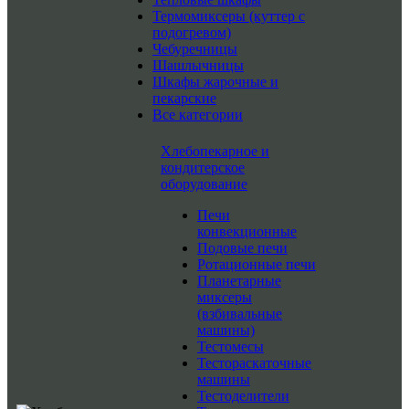
Термомиксеры (куттер с
подогревом)
Чебуречницы
Шашлычницы
Шкафы жарочные и
пекарские
Все категории
Хлебопекарное и
кондитерское
оборудование
Печи
конвекционные
Подовые печи
Ротационные печи
Планетарные
миксеры
(взбивальные
машины)
Тестомесы
Тестораскаточные
машины
Тестоделители