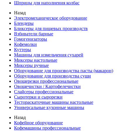
Шприцы для наполнения колбас
Назад
Электромеханическое оборудование
Блендеры
Бликсеры для пищевых производств
Взбиватели барные
Гомогенизаторы
Кофемолки
Куттеры
Машины для измельчения сухарей
Миксеры настольные
Миксеры ручные
Оборудование для производства пасты (макарон)
Оборудование для производства суши
Овощерезки профессиональные
Овощечистки / Картофелечистки
Слайсеры профессиональные
Сыротерки и сырорезки
Тестораскаточные машины настольные
Универсальные кухонные машины
Назад
Кофейное оборудование
Кофемашины профессиональные