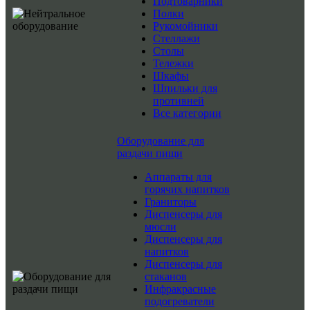
Подтоварники
Полки
Рукомойники
Стеллажи
Столы
Тележки
Шкафы
Шпильки для
противней
Все категории
Оборудование для
раздачи пищи
Аппараты для
горячих напитков
Граниторы
Диспенсеры для
мюсли
Диспенсеры для
напитков
Диспенсеры для
стаканов
Инфракрасные
подогреватели