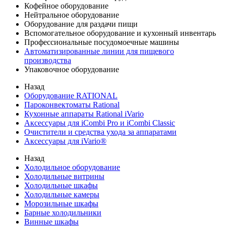
Кофейное оборудование
Нейтральное оборудование
Оборудование для раздачи пищи
Вспомогательное оборудование и кухонный инвентарь
Профессиональные посудомоечные машины
Автоматизированные линии для пищевого
производства
Упаковочное оборудование
Назад
Оборудование RATIONAL
Пароконвектоматы Rational
Кухонные аппараты Rational iVario
Аксессуары для iCombi Pro и iCombi Classic
Очистители и средства ухода за аппаратами
Аксессуары для iVario®
Назад
Холодильное оборудование
Холодильные витрины
Холодильные шкафы
Холодильные камеры
Морозильные шкафы
Барные холодильники
Винные шкафы