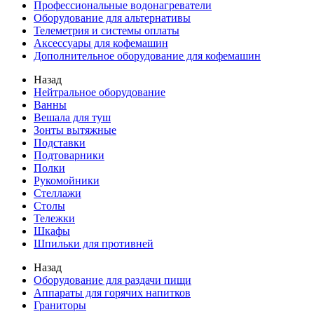
Профессиональные водонагреватели
Оборудование для альтернативы
Телеметрия и системы оплаты
Аксессуары для кофемашин
Дополнительное оборудование для кофемашин
Назад
Нейтральное оборудование
Ванны
Вешала для туш
Зонты вытяжные
Подставки
Подтоварники
Полки
Рукомойники
Стеллажи
Столы
Тележки
Шкафы
Шпильки для противней
Назад
Оборудование для раздачи пищи
Аппараты для горячих напитков
Граниторы