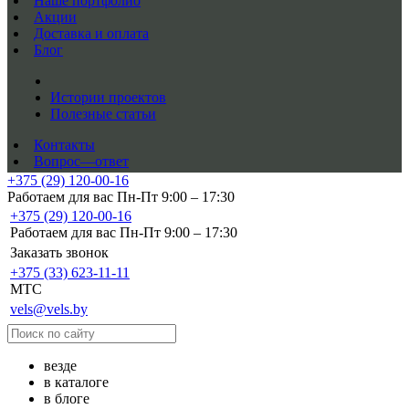
Наше портфолио
Акции
Доставка и оплата
Блог
Истории проектов
Полезные статьи
Контакты
Вопрос—ответ
+375 (29) 120-00-16
Работаем для вас Пн-Пт 9:00 – 17:30
+375 (29) 120-00-16
Работаем для вас Пн-Пт 9:00 – 17:30
Заказать звонок
+375 (33) 623-11-11
MTC
vels@vels.by
везде
в каталоге
в блоге