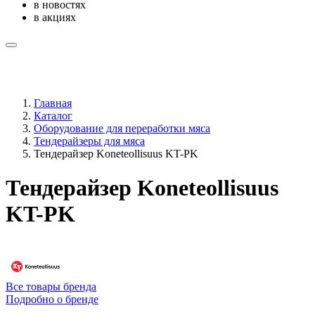
в новостях
в акциях
Главная
Каталог
Оборудование для переработки мяса
Тендерайзеры для мяса
Тендерайзер Koneteollisuus KT-PK
Тендерайзер Koneteollisuus
KT-PK
Все товары бренда
Подробно о бренде