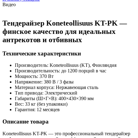
Видео
Тендерайзер Koneteollisuus KT-PK —
финское качество для идеальных
антрекотов и отбивных
Технические характеристики
Производитель: Koneteollisuus (KT), Финляндия
Производительность: до 1200 порций в час
Мощность: 370 Вт
Напряжение: 380 В / 3 фазы
Материал корпуса: Нержавеющая сталь
Тип привода: Электрический
Габариты (Ш×Г×В): 400×430×390 мм
Вес: 33 кг (без упаковки)
Гарантия: 12 месяцев
Описание товара
Koneteollisuus KT-PK — это профессиональный тендерайзер