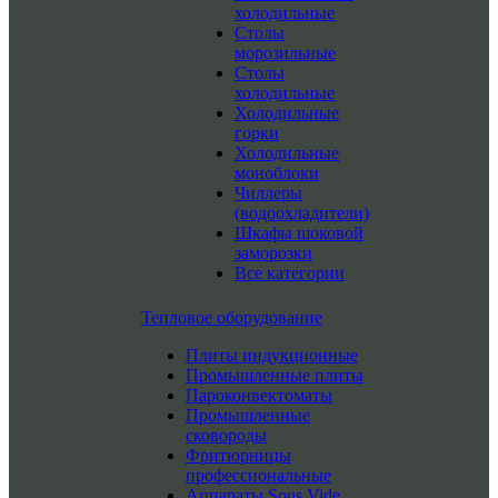
холодильные
Столы
морозильные
Столы
холодильные
Холодильные
горки
Холодильные
моноблоки
Чиллеры
(водоохладители)
Шкафы шоковой
заморозки
Все категории
Тепловое оборудование
Плиты индукционные
Промышленные плиты
Пароконвектоматы
Промышленные
сковороды
Фритюрницы
профессиональные
Аппараты Sous Vide