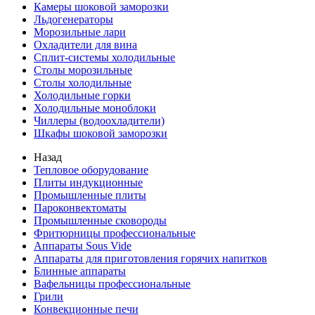
Камеры шоковой заморозки
Льдогенераторы
Морозильные лари
Охладители для вина
Сплит-системы холодильные
Столы морозильные
Столы холодильные
Холодильные горки
Холодильные моноблоки
Чиллеры (водоохладители)
Шкафы шоковой заморозки
Назад
Тепловое оборудование
Плиты индукционные
Промышленные плиты
Пароконвектоматы
Промышленные сковороды
Фритюрницы профессиональные
Аппараты Sous Vide
Аппараты для приготовления горячих напитков
Блинные аппараты
Вафельницы профессиональные
Грили
Конвекционные печи