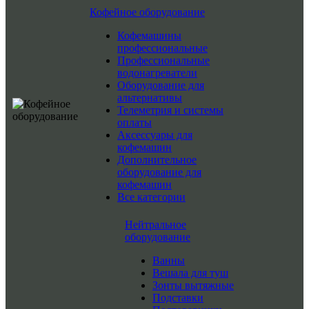
Кофейное оборудование
Кофемашины
профессиональные
Профессиональные
водонагреватели
Оборудование для
альтернативы
Телеметрия и системы
оплаты
Аксессуары для
кофемашин
Дополнительное
оборудование для
кофемашин
Все категории
Нейтральное
оборудование
Ванны
Вешала для туш
Зонты вытяжные
Подставки