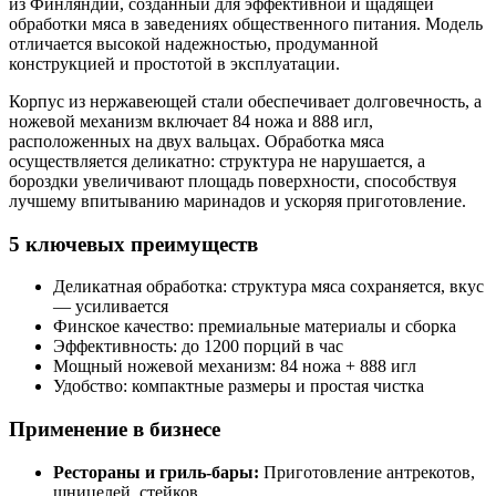
из Финляндии, созданный для эффективной и щадящей
обработки мяса в заведениях общественного питания. Модель
отличается высокой надежностью, продуманной
конструкцией и простотой в эксплуатации.
Корпус из нержавеющей стали обеспечивает долговечность, а
ножевой механизм включает 84 ножа и 888 игл,
расположенных на двух вальцах. Обработка мяса
осуществляется деликатно: структура не нарушается, а
бороздки увеличивают площадь поверхности, способствуя
лучшему впитыванию маринадов и ускоряя приготовление.
5 ключевых преимуществ
Деликатная обработка: структура мяса сохраняется, вкус
— усиливается
Финское качество: премиальные материалы и сборка
Эффективность: до 1200 порций в час
Мощный ножевой механизм: 84 ножа + 888 игл
Удобство: компактные размеры и простая чистка
Применение в бизнесе
Рестораны и гриль-бары:
Приготовление антрекотов,
шницелей, стейков