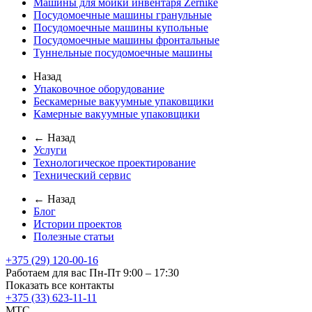
Машины для мойки инвентаря Zernike
Посудомоечные машины гранульные
Посудомоечные машины купольные
Посудомоечные машины фронтальные
Туннельные посудомоечные машины
Назад
Упаковочное оборудование
Бескамерные вакуумные упаковщики
Камерные вакуумные упаковщики
← Назад
Услуги
Технологическое проектирование
Технический сервис
← Назад
Блог
Истории проектов
Полезные статьи
+375 (29) 120-00-16
Работаем для вас Пн-Пт 9:00 – 17:30
Показать все контакты
+375 (33) 623-11-11
MTC