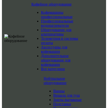
Кофейное оборудование
Кофемашины
профессиональные
Профессиональные
водонагреватели
Оборудование для
альтернативы
Телеметрия и системы
оплаты
Аксессуары для
кофемашин
Дополнительное
оборудование для
кофемашин
Все категории
Нейтральное
оборудование
Ванны
Вешала для туш
Зонты вытяжные
Подставки