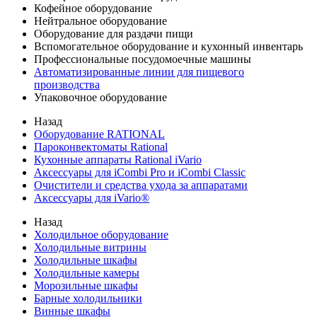
Кофейное оборудование
Нейтральное оборудование
Оборудование для раздачи пищи
Вспомогательное оборудование и кухонный инвентарь
Профессиональные посудомоечные машины
Автоматизированные линии для пищевого
производства
Упаковочное оборудование
Назад
Оборудование RATIONAL
Пароконвектоматы Rational
Кухонные аппараты Rational iVario
Аксессуары для iCombi Pro и iCombi Classic
Очистители и средства ухода за аппаратами
Аксессуары для iVario®
Назад
Холодильное оборудование
Холодильные витрины
Холодильные шкафы
Холодильные камеры
Морозильные шкафы
Барные холодильники
Винные шкафы