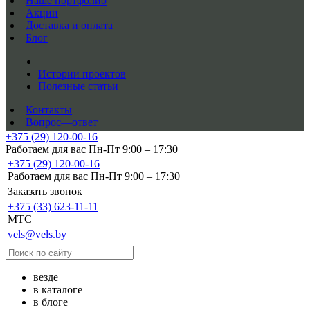
Наше портфолио
Акции
Доставка и оплата
Блог
Истории проектов
Полезные статьи
Контакты
Вопрос—ответ
+375 (29) 120-00-16
Работаем для вас Пн-Пт 9:00 – 17:30
+375 (29) 120-00-16
Работаем для вас Пн-Пт 9:00 – 17:30
Заказать звонок
+375 (33) 623-11-11
MTC
vels@vels.by
везде
в каталоге
в блоге