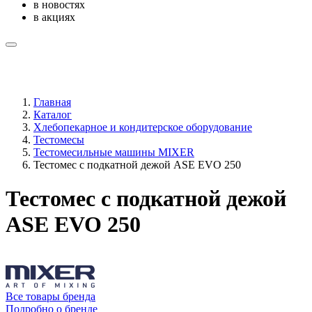
в новостях
в акциях
Главная
Каталог
Хлебопекарное и кондитерское оборудование
Тестомесы
Тестомесильные машины MIXER
Тестомес с подкатной дежой ASE EVO 250
Тестомес с подкатной дежой
ASE EVO 250
Все товары бренда
Подробно о бренде