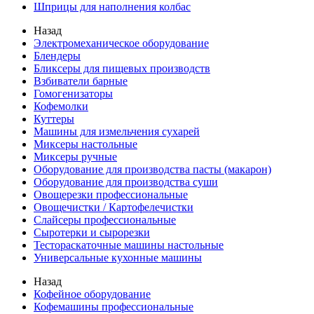
Шприцы для наполнения колбас
Назад
Электромеханическое оборудование
Блендеры
Бликсеры для пищевых производств
Взбиватели барные
Гомогенизаторы
Кофемолки
Куттеры
Машины для измельчения сухарей
Миксеры настольные
Миксеры ручные
Оборудование для производства пасты (макарон)
Оборудование для производства суши
Овощерезки профессиональные
Овощечистки / Картофелечистки
Слайсеры профессиональные
Сыротерки и сырорезки
Тестораскаточные машины настольные
Универсальные кухонные машины
Назад
Кофейное оборудование
Кофемашины профессиональные