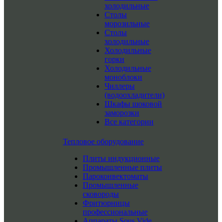
холодильные
Столы
морозильные
Столы
холодильные
Холодильные
горки
Холодильные
моноблоки
Чиллеры
(водоохладители)
Шкафы шоковой
заморозки
Все категории
Тепловое оборудование
Плиты индукционные
Промышленные плиты
Пароконвектоматы
Промышленные
сковороды
Фритюрницы
профессиональные
Аппараты Sous Vide