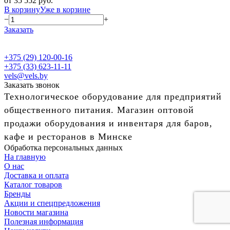
от 35 552 руб.
В корзину
Уже в корзине
−
+
Заказать
+375 (29) 120-00-16
+375 (33) 623-11-11
vels@vels.by
Заказать звонок
Технологическое оборудование для предприятий
общественного питания. Магазин оптовой
продажи оборудования и инвентаря для баров,
кафе и ресторанов в Минске
Обработка персональных данных
На главную
О нас
Доставка и оплата
Каталог товаров
Бренды
Акции и спецпредложения
Новости магазина
Полезная информация