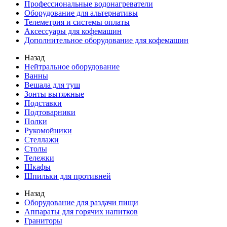
Профессиональные водонагреватели
Оборудование для альтернативы
Телеметрия и системы оплаты
Аксессуары для кофемашин
Дополнительное оборудование для кофемашин
Назад
Нейтральное оборудование
Ванны
Вешала для туш
Зонты вытяжные
Подставки
Подтоварники
Полки
Рукомойники
Стеллажи
Столы
Тележки
Шкафы
Шпильки для противней
Назад
Оборудование для раздачи пищи
Аппараты для горячих напитков
Граниторы