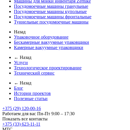
Машины для мойки инвентаря Zernike
Посудомоечные машины гранульные
Посудомоечные машины купольные
Посудомоечные машины фронтальные
Туннельные посудомоечные машины
Назад
Упаковочное оборудование
Бескамерные вакуумные упаковщики
Камерные вакуумные упаковщики
← Назад
Услуги
Технологическое проектирование
Технический сервис
← Назад
Блог
Истории проектов
Полезные статьи
+375 (29) 120-00-16
Работаем для вас Пн-Пт 9:00 – 17:30
Показать все контакты
+375 (33) 623-11-11
MTC