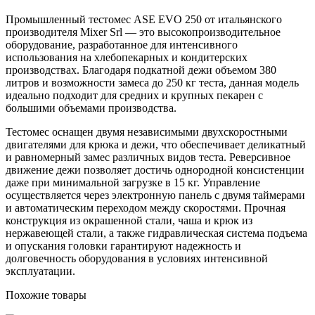
Промышленный тестомес ASE EVO 250 от итальянского
производителя Mixer Srl — это высокопроизводительное
оборудование, разработанное для интенсивного
использования на хлебопекарных и кондитерских
производствах. Благодаря подкатной дежи объемом 380
литров и возможности замеса до 250 кг теста, данная модель
идеально подходит для средних и крупных пекарен с
большими объемами производства.
Тестомес оснащен двумя независимыми двухскоростными
двигателями для крюка и дежи, что обеспечивает деликатный
и равномерный замес различных видов теста. Реверсивное
движение дежи позволяет достичь однородной консистенции
даже при минимальной загрузке в 15 кг. Управление
осуществляется через электронную панель с двумя таймерами
и автоматическим переходом между скоростями. Прочная
конструкция из окрашенной стали, чаша и крюк из
нержавеющей стали, а также гидравлическая система подъема
и опускания головки гарантируют надежность и
долговечность оборудования в условиях интенсивной
эксплуатации.
Похожие товары