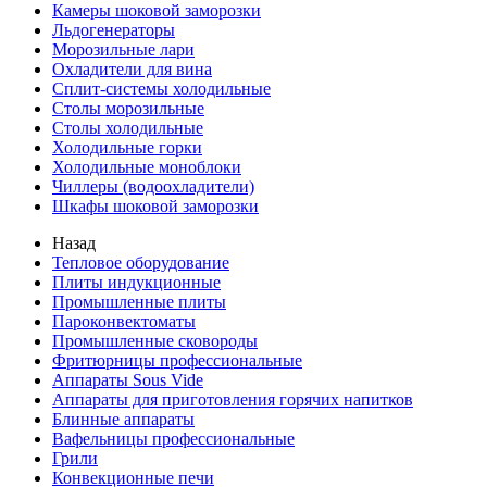
Камеры шоковой заморозки
Льдогенераторы
Морозильные лари
Охладители для вина
Сплит-системы холодильные
Столы морозильные
Столы холодильные
Холодильные горки
Холодильные моноблоки
Чиллеры (водоохладители)
Шкафы шоковой заморозки
Назад
Тепловое оборудование
Плиты индукционные
Промышленные плиты
Пароконвектоматы
Промышленные сковороды
Фритюрницы профессиональные
Аппараты Sous Vide
Аппараты для приготовления горячих напитков
Блинные аппараты
Вафельницы профессиональные
Грили
Конвекционные печи