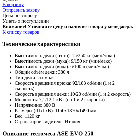
В корзину
Отправить заявку
Цена по запросу
Узнать о поступлении
Внимание! Уточняйте цену и наличие тов
ара у менеджера.
К списку товаров
Технические характеристики
Вместимость дежи (тесто): 15/250 кг (мин/макс)
Вместимость дежи (мука): 9/150 кг (мин/макс)
Вместимость дежи (вода): 6/100 л (мин/макс)
Общий объём дежи: 380 л
Тип дежи: съёмная
Скорость вращения крюка: 92/183 об/мин (1 и 2
скорость)
Скорость вращения дежи: 10/20 об/мин (1 и 2 скорость)
Мощность: 7,1/12,1 кВт (на 1 и 2 скорости)
Напряжение: 380 В
Размеры (ШхГхВ): 1150х1870х1490 мм
Вес: 1120 кг
Страна-производитель: Италия
Описание тестомеса ASE EVO 250