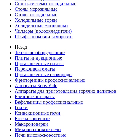
Сплит-системы холодильные
Столы морозильные
Столы холодильные
Холодильные горки
Холодильные моноблоки
Чиллеры (водоохладители)
Шкафы шоковой заморозки
Назад
Тепловое оборудование
Плиты индукционные
Промышленные плиты
Пароконвектоматы
Промышленные сковороды
Фритюрницы профессиональные
Аппараты Sous Vide
Аппараты для приготовления горячих напитков
Блинные аппараты
Вафельницы профессиональные
Грили
Конвекционные печи
Котлы варочные
Макароноварки
Микроволновые печи
Печи высокоскоростные