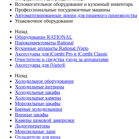
Вспомогательное оборудование и кухонный инвентарь
Профессиональные посудомоечные машины
Автоматизированные линии для пищевого производства
Упаковочное оборудование
Назад
Оборудование RATIONAL
Пароконвектоматы Rational
Кухонные аппараты Rational iVario
Аксессуары для iCombi Pro и iCombi Classic
Очистители и средства ухода за аппаратами
Аксессуары для iVario®
Назад
Холодильное оборудование
Холодильные витрины
Холодильные шкафы
Холодильные камеры
Морозильные шкафы
Барные холодильники
Винные шкафы
Камеры шоковой заморозки
Льдогенераторы
Морозильные лари
Охладители для вина