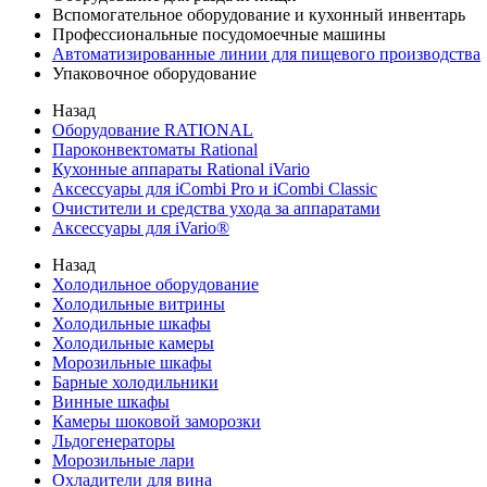
Вспомогательное оборудование и кухонный инвентарь
Профессиональные посудомоечные машины
Автоматизированные линии для пищевого производства
Упаковочное оборудование
Назад
Оборудование RATIONAL
Пароконвектоматы Rational
Кухонные аппараты Rational iVario
Аксессуары для iCombi Pro и iCombi Classic
Очистители и средства ухода за аппаратами
Аксессуары для iVario®
Назад
Холодильное оборудование
Холодильные витрины
Холодильные шкафы
Холодильные камеры
Морозильные шкафы
Барные холодильники
Винные шкафы
Камеры шоковой заморозки
Льдогенераторы
Морозильные лари
Охладители для вина