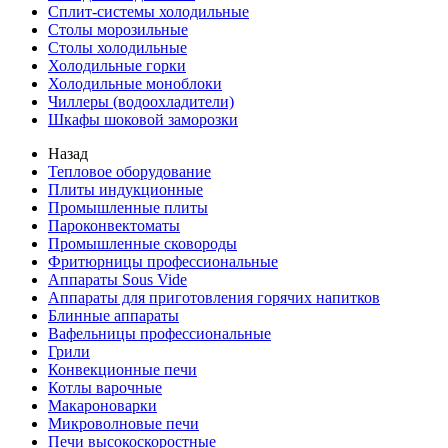
Сплит-системы холодильные
Столы морозильные
Столы холодильные
Холодильные горки
Холодильные моноблоки
Чиллеры (водоохладители)
Шкафы шоковой заморозки
Назад
Тепловое оборудование
Плиты индукционные
Промышленные плиты
Пароконвектоматы
Промышленные сковороды
Фритюрницы профессиональные
Аппараты Sous Vide
Аппараты для приготовления горячих напитков
Блинные аппараты
Вафельницы профессиональные
Грили
Конвекционные печи
Котлы варочные
Макароноварки
Микроволновые печи
Печи высокоскоростные