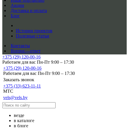
Наше портфолио
Акции
Доставка и оплата
Блог
Истории проектов
Полезные статьи
Контакты
Вопрос—ответ
+375 (29) 120-00-16
Работаем для вас Пн-Пт 9:00 – 17:30
+375 (29) 120-00-16
Работаем для вас Пн-Пт 9:00 – 17:30
Заказать звонок
+375 (33) 623-11-11
MTC
vels@vels.by
везде
в каталоге
в блоге