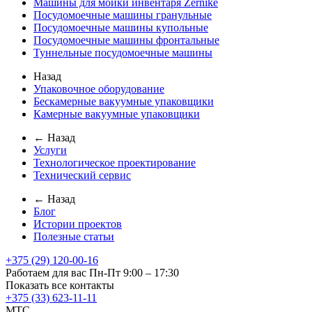
Машины для мойки инвентаря Zernike
Посудомоечные машины гранульные
Посудомоечные машины купольные
Посудомоечные машины фронтальные
Туннельные посудомоечные машины
Назад
Упаковочное оборудование
Бескамерные вакуумные упаковщики
Камерные вакуумные упаковщики
← Назад
Услуги
Технологическое проектирование
Технический сервис
← Назад
Блог
Истории проектов
Полезные статьи
+375 (29) 120-00-16
Работаем для вас Пн-Пт 9:00 – 17:30
Показать все контакты
+375 (33) 623-11-11
MTC