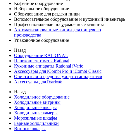
Кофейное оборудование
Нейтральное оборудование
Оборудование для раздачи пищи
Вспомогательное оборудование и кухонный инвентарь
Профессиональные посудомоечные машины
Автоматизированные линии для пищевого
производства
Упаковочное оборудование
Назад
Оборудование RATIONAL
Пароконвектоматы Rational
Кухонные аппараты Rational iVario
Аксессуары для iCombi Pro и iCombi Classic
Очистители и средства ухода за аппаратами
Аксессуары для iVario®
Назад
Холодильное оборудование
Холодильные витрины
Холодильные шкафы
Холодильные камеры
Морозильные шкафы
Барные холодильники
Винные шкафы