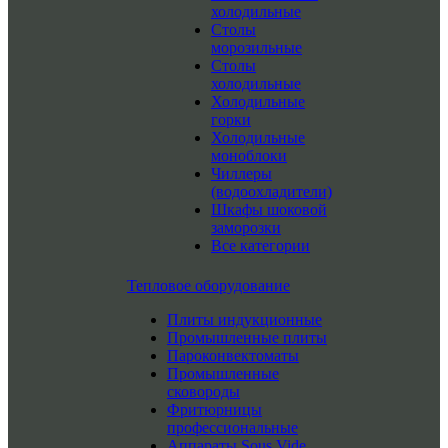
холодильные
Столы
морозильные
Столы
холодильные
Холодильные
горки
Холодильные
моноблоки
Чиллеры
(водоохладители)
Шкафы шоковой
заморозки
Все категории
Тепловое оборудование
Плиты индукционные
Промышленные плиты
Пароконвектоматы
Промышленные
сковороды
Фритюрницы
профессиональные
Аппараты Sous Vide