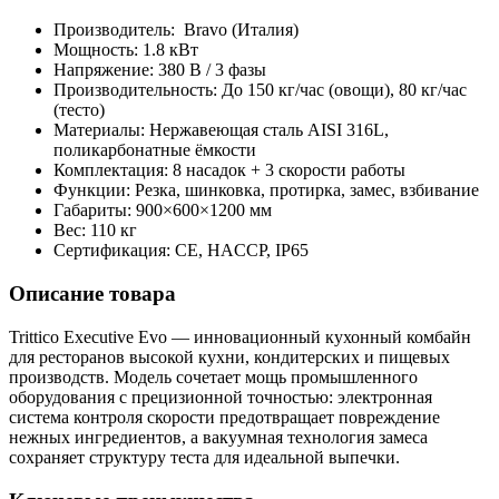
Производитель: Bravo (Италия)
Мощность: 1.8 кВт
Напряжение: 380 В / 3 фазы
Производительность: До 150 кг/час (овощи), 80 кг/час
(тесто)
Материалы: Нержавеющая сталь AISI 316L,
поликарбонатные ёмкости
Комплектация: 8 насадок + 3 скорости работы
Функции: Резка, шинковка, протирка, замес, взбивание
Габариты: 900×600×1200 мм
Вес: 110 кг
Сертификация: CE, HACCP, IP65
Описание товара
Trittico Executive Evo — инновационный кухонный комбайн
для ресторанов высокой кухни, кондитерских и пищевых
производств. Модель сочетает мощь промышленного
оборудования с прецизионной точностью: электронная
система контроля скорости предотвращает повреждение
нежных ингредиентов, а вакуумная технология замеса
сохраняет структуру теста для идеальной выпечки.