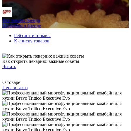
Все товары бренда
Подробно о бренде
Рейтинг и отзывы
К списку товаров
Как открыть пекарню: важные советы
Читать
О товаре
Цена и заказ