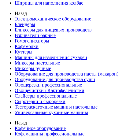
Шприцы для наполнения колбас
Назад
Электромеханическое оборудование
Блендеры
Бликсеры для пищевых производств
Взбиватели барные
Гомогенизаторы
Кофемолки
Куттеры
Машины для измельчения сухарей
Миксеры настольные
Миксеры ручные
Оборудование для производства пасты (макарон)
Оборудование для производства суши
Овощерезки профессиональные
Овощечистки / Картофелечистки
Слайсеры профессиональные
Сыротерки и сырорезки
Тестораскаточные машины настольные
Универсальные кухонные машины
Назад
Кофейное оборудование
Кофемашины профессиональные