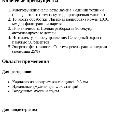
Ключевые преимущества
Многофункциональность: Замена 7 единиц техники
(овощерезка, тестомес, куттер, протирочная машина)
Точность обработки: Лазерная калибровка ножей ±0.01
мм для филигранной нарезки
Гигиеничность: Полная разборка за 90 секунд,
автоклавируемые детали
Интеллектуальное управление: Сенсорный экран с
памятью 50 рецептов
Энергоэффективность: Система рекуперации энергии
(экономия 25%)
Области применения
Для ресторанов:
Карпаччо из овощей/мяса толщиной 0.3 мм
Идеальные джулиен для wok-станций
Воздушные муссы и соусы
Для кондитерских: