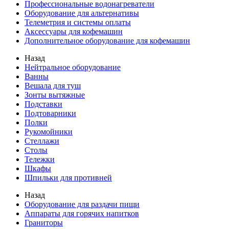
Профессиональные водонагреватели
Оборудование для альтернативы
Телеметрия и системы оплаты
Аксессуары для кофемашин
Дополнительное оборудование для кофемашин
Назад
Нейтральное оборудование
Ванны
Вешала для туш
Зонты вытяжные
Подставки
Подтоварники
Полки
Рукомойники
Стеллажи
Столы
Тележки
Шкафы
Шпильки для противней
Назад
Оборудование для раздачи пищи
Аппараты для горячих напитков
Граниторы