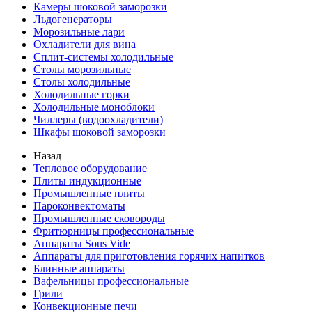
Камеры шоковой заморозки
Льдогенераторы
Морозильные лари
Охладители для вина
Сплит-системы холодильные
Столы морозильные
Столы холодильные
Холодильные горки
Холодильные моноблоки
Чиллеры (водоохладители)
Шкафы шоковой заморозки
Назад
Тепловое оборудование
Плиты индукционные
Промышленные плиты
Пароконвектоматы
Промышленные сковороды
Фритюрницы профессиональные
Аппараты Sous Vide
Аппараты для приготовления горячих напитков
Блинные аппараты
Вафельницы профессиональные
Грили
Конвекционные печи