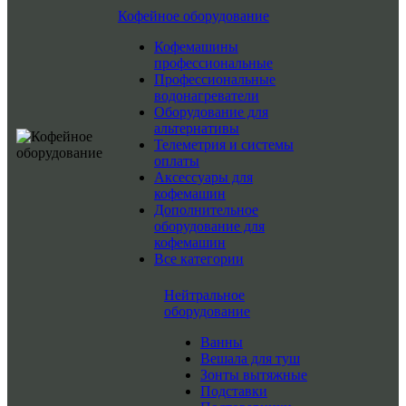
Кофейное оборудование
Кофемашины
профессиональные
Профессиональные
водонагреватели
Оборудование для
альтернативы
Телеметрия и системы
оплаты
Аксессуары для
кофемашин
Дополнительное
оборудование для
кофемашин
Все категории
Нейтральное
оборудование
Ванны
Вешала для туш
Зонты вытяжные
Подставки