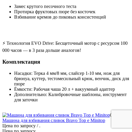
Замес крутого песочного теста
Протирка фруктовых пюре без косточек
Взбивание кремов до пиковых консистенций
⚡ Технология EVO Drive: Бесщеточный мотор с ресурсом 100
000 часов — в 3 раза дольше аналогов!
Комплектация
Насадки: Терка 4 мм/8 мм, слайсер 1-10 мм, нож для
брюнуа, куттер, тестомесильный крюк, венчик, диск для
пюре
Ёмкости: Рабочая чаша 20 л + вакуумный адаптер
Дополнительно: Калибровочные шаблоны, инструмент
для заточки
0%
Машина для взбивания сливок Bravo Top e Minitop
Цена по запросу
/ .
Цена по запросу