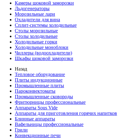
Камеры шоковой заморозки
Льдогенераторы
Морозильные лари
Охладители для вина
Сплит-системы холодильные
Столы морозильные
Столы холодильные
Холодильные горки
Холодильные моноблоки
Чиллеры (водоохладители)
Шкафы шоковой заморозки
Назад
Тепловое оборудование
Плиты индукционные
Промышленные плиты
Пароконвектоматы
Промышленные сковороды
Фритюрницы профессиональные
Аппараты Sous Vide
Аппараты для приготовления горячих напитков
Блинные аппараты
Вафельницы профессиональные
Грили
Конвекционные печи