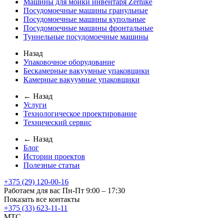
Машины для мойки инвентаря Zernike
Посудомоечные машины гранульные
Посудомоечные машины купольные
Посудомоечные машины фронтальные
Туннельные посудомоечные машины
Назад
Упаковочное оборудование
Бескамерные вакуумные упаковщики
Камерные вакуумные упаковщики
← Назад
Услуги
Технологическое проектирование
Технический сервис
← Назад
Блог
Истории проектов
Полезные статьи
+375 (29) 120-00-16
Работаем для вас Пн-Пт 9:00 – 17:30
Показать все контакты
+375 (33) 623-11-11
MTC