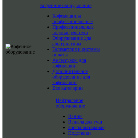
Кофейное оборудование
Кофемашины
профессиональные
Профессиональные
водонагреватели
Оборудование для
альтернативы
Телеметрия и системы
оплаты
Аксессуары для
кофемашин
Дополнительное
оборудование для
кофемашин
Все категории
Нейтральное
оборудование
Ванны
Вешала для туш
Зонты вытяжные
Подставки