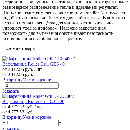
устройства, а чугунные пластины для выпекания гарантируют
равномерное распределение тепла и идеальный результат.
Широкий температурный диапазон от 25 до 300 °C позволяет
подобрать оптимальный режим для любого теста. В комплект
входит специальная щётка для чистки, что значительно
упрощает уход за прибором. Надёжно закреплённая
поверхность для выпекания обеспечивает безопасность
использования и стабильность в работе.
Похожие товары
0%
Вафельница Roller Grill GES 40
от 2 112.56 руб.
/ шт
от 2 112.56 руб.
В корзину
Уже в корзине
−
+
Заказать
0%
Вафельница Roller Grill GED20
от 4 777.53 руб.
/ шт
от 4 777.53 руб.
В корзину
Уже в корзине
−
+
Заказать