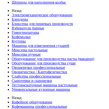
Шприцы для наполнения колбас
Назад
Электромеханическое оборудование
Блендеры
Бликсеры для пищевых производств
Взбиватели барные
Гомогенизаторы
Кофемолки
Куттеры
Машины для измельчения сухарей
Миксеры настольные
Миксеры ручные
Оборудование для производства пасты (макарон)
Оборудование для производства суши
Овощерезки профессиональные
Овощечистки / Картофелечистки
Слайсеры профессиональные
Сыротерки и сырорезки
Тестораскаточные машины настольные
Универсальные кухонные машины
Назад
Кофейное оборудование
Кофемашины профессиональные