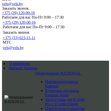
vels@vels.by
Заказать звонок
+375 (29) 120-00-16
Работаем для вас Пн-Пт 9:00 – 17:30
+375 (29) 120-00-16
Работаем для вас Пн-Пт 9:00 – 17:30
Заказать звонок
+375 (33) 623-11-11
MTC
vels@vels.by
О компании
Каталог товаров
Оборудование RATIONAL
Пароконвектоматы
Rational
Кухонные аппараты
Rational iVario
Аксессуары для iCombi
Pro и iCombi Classic
Очистители и средства