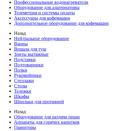
Профессиональные водонагреватели
Оборудование для альтернативы
Телеметрия и системы оплаты
Аксессуары для кофемашин
Дополнительное оборудование для кофемашин
Назад
Нейтральное оборудование
Ванны
Вешала для туш
Зонты вытяжные
Подставки
Подтоварники
Полки
Рукомойники
Стеллажи
Столы
Тележки
Шкафы
Шпильки для противней
Назад
Оборудование для раздачи пищи
Аппараты для горячих напитков
Граниторы