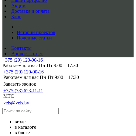
Наше портфолио
Акции
Доставка и оплата
Блог
Истории проектов
Полезные статьи
Контакты
Вопрос—ответ
+375 (29) 120-00-16
Работаем для вас Пн-Пт 9:00 – 17:30
+375 (29) 120-00-16
Работаем для вас Пн-Пт 9:00 – 17:30
Заказать звонок
+375 (33) 623-11-11
MTC
vels@vels.by
везде
в каталоге
в блоге