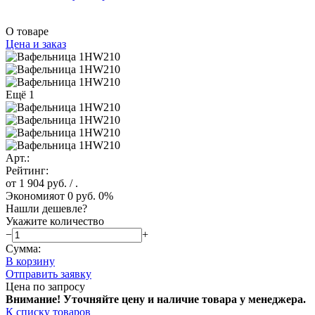
О товаре
Цена и заказ
Ещё 1
Арт.:
Рейтинг:
от 1 904 руб.
/ .
Экономия
от 0 руб.
0%
Нашли дешевле?
Укажите количество
−
+
Сумма:
В корзину
Отправить заявку
Цена по запросу
Внимание! Уточняйте цену и наличие тов
ара у менеджера.
К списку товаров