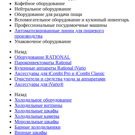
Кофейное оборудование
Нейтральное оборудование
Оборудование для раздачи пищи
Вспомогательное оборудование и кухонный инвентарь
Профессиональные посудомоечные машины
Автоматизированные линии для пищевого
производства
Упаковочное оборудование
Назад
Оборудование RATIONAL
Пароконвектоматы Rational
Кухонные аппараты Rational iVario
Аксессуары для iCombi Pro и iCombi Classic
Очистители и средства ухода за аппаратами
Аксессуары для iVario®
Назад
Холодильное оборудование
Холодильные витрины
Холодильные шкафы
Холодильные камеры
Морозильные шкафы
Барные холодильники
Винные шкафы