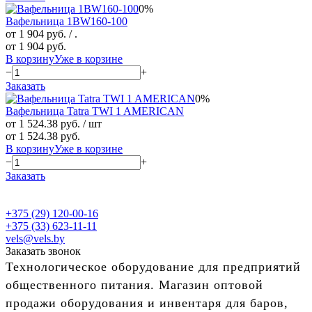
0%
Вафельница 1BW160-100
от 1 904 руб.
/ .
от 1 904 руб.
В корзину
Уже в корзине
−
+
Заказать
0%
Вафельница Tatra TWI 1 AMERICAN
от 1 524.38 руб.
/ шт
от 1 524.38 руб.
В корзину
Уже в корзине
−
+
Заказать
+375 (29) 120-00-16
+375 (33) 623-11-11
vels@vels.by
Заказать звонок
Технологическое оборудование для предприятий
общественного питания. Магазин оптовой
продажи оборудования и инвентаря для баров,