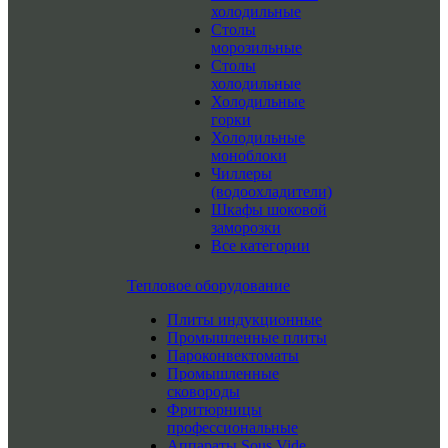
холодильные
Столы
морозильные
Столы
холодильные
Холодильные
горки
Холодильные
моноблоки
Чиллеры
(водоохладители)
Шкафы шоковой
заморозки
Все категории
Тепловое оборудование
Плиты индукционные
Промышленные плиты
Пароконвектоматы
Промышленные
сковороды
Фритюрницы
профессиональные
Аппараты Sous Vide