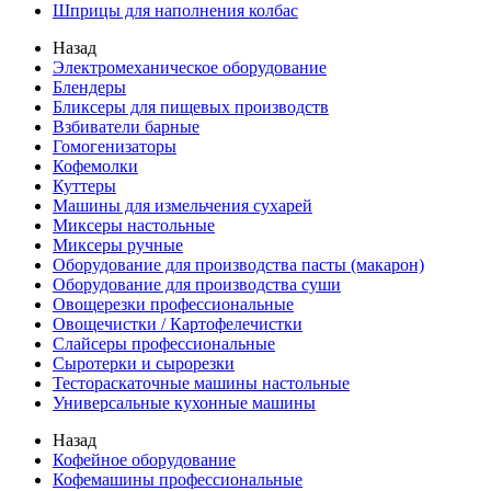
Шприцы для наполнения колбас
Назад
Электромеханическое оборудование
Блендеры
Бликсеры для пищевых производств
Взбиватели барные
Гомогенизаторы
Кофемолки
Куттеры
Машины для измельчения сухарей
Миксеры настольные
Миксеры ручные
Оборудование для производства пасты (макарон)
Оборудование для производства суши
Овощерезки профессиональные
Овощечистки / Картофелечистки
Слайсеры профессиональные
Сыротерки и сырорезки
Тестораскаточные машины настольные
Универсальные кухонные машины
Назад
Кофейное оборудование
Кофемашины профессиональные