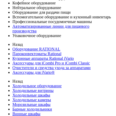
Кофейное оборудование
Нейтральное оборудование
Оборудование для раздачи пищи
Вспомогательное оборудование и кухонный инвентарь
Профессиональные посудомоечные машины
Автоматизированные линии для пищевого
производства
Упаковочное оборудование
Назад
Оборудование RATIONAL
Пароконвектоматы Rational
Кухонные аппараты Rational iVario
Аксессуары для iCombi Pro и iCombi Classic
Очистители и средства ухода за аппаратами
Аксессуары для iVario®
Назад
Холодильное оборудование
Холодильные витрины
Холодильные шкафы
Холодильные камеры
Морозильные шкафы
Барные холодильники
Винные шкафы