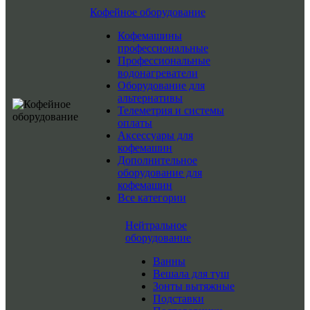
Кофейное оборудование
Кофемашины
профессиональные
Профессиональные
водонагреватели
Оборудование для
альтернативы
Телеметрия и системы
оплаты
Аксессуары для
кофемашин
Дополнительное
оборудование для
кофемашин
Все категории
Нейтральное
оборудование
Ванны
Вешала для туш
Зонты вытяжные
Подставки