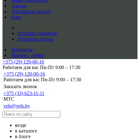
Наше портфолио
Акции
Доставка и оплата
Блог
Истории проектов
Полезные статьи
Контакты
Вопрос—ответ
+375 (29) 120-00-16
Работаем для вас Пн-Пт 9:00 – 17:30
+375 (29) 120-00-16
Работаем для вас Пн-Пт 9:00 – 17:30
Заказать звонок
+375 (33) 623-11-11
MTC
vels@vels.by
везде
в каталоге
в блоге