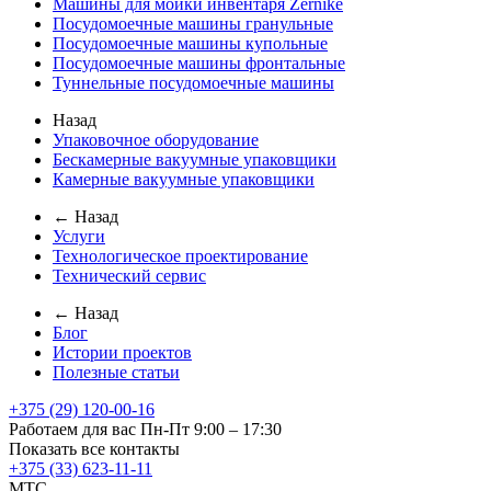
Машины для мойки инвентаря Zernike
Посудомоечные машины гранульные
Посудомоечные машины купольные
Посудомоечные машины фронтальные
Туннельные посудомоечные машины
Назад
Упаковочное оборудование
Бескамерные вакуумные упаковщики
Камерные вакуумные упаковщики
← Назад
Услуги
Технологическое проектирование
Технический сервис
← Назад
Блог
Истории проектов
Полезные статьи
+375 (29) 120-00-16
Работаем для вас Пн-Пт 9:00 – 17:30
Показать все контакты
+375 (33) 623-11-11
MTC