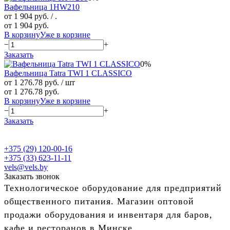
Вафельница 1HW210
от 1 904 руб.
/ .
от 1 904 руб.
В корзину
Уже в корзине
−
+
Заказать
0%
Вафельница Tatra TWI 1 CLASSICO
от 1 276.78 руб.
/ шт
от 1 276.78 руб.
В корзину
Уже в корзине
−
+
Заказать
+375 (29) 120-00-16
+375 (33) 623-11-11
vels@vels.by
Заказать звонок
Технологическое оборудование для предприятий
общественного питания. Магазин оптовой
продажи оборудования и инвентаря для баров,
кафе и ресторанов в Минске