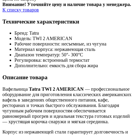
Внимание! Уточняйте цену и наличие тов
ара у менеджера.
К списку товаров
Технические характеристики
Бренд: Tatra
Модель: TWI 2 AMERICAN
Рабочие поверхности: несъемные, из чугуна
Материал корпуса: нержавеющая сталь
Диапазон температур: 50°- 300°C
Регулировка: встроенный термостат
Дополнительно: емкость для сбора жира
Описание товара
Вафельница
Tatra TWI 2 AMERICAN
— профессиональное
оборудование для приготовления классических американских
вафель в заведениях общественного питания, кафе,
ресторанах и точках быстрого обслуживания. Благодаря
чугунным рабочим поверхностям обеспечивается
равномерный прогрев и идеальная текстура готовых изделий
— хрустящая корочка снаружи и мягкая серединка.
Корпус из нержавеющей стали гарантирует долговечность и