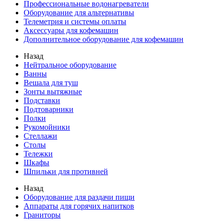
Профессиональные водонагреватели
Оборудование для альтернативы
Телеметрия и системы оплаты
Аксессуары для кофемашин
Дополнительное оборудование для кофемашин
Назад
Нейтральное оборудование
Ванны
Вешала для туш
Зонты вытяжные
Подставки
Подтоварники
Полки
Рукомойники
Стеллажи
Столы
Тележки
Шкафы
Шпильки для противней
Назад
Оборудование для раздачи пищи
Аппараты для горячих напитков
Граниторы