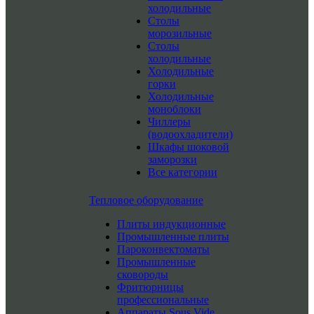
холодильные
Столы
морозильные
Столы
холодильные
Холодильные
горки
Холодильные
моноблоки
Чиллеры
(водоохладители)
Шкафы шоковой
заморозки
Все категории
Тепловое оборудование
Плиты индукционные
Промышленные плиты
Пароконвектоматы
Промышленные
сковороды
Фритюрницы
профессиональные
Аппараты Sous Vide