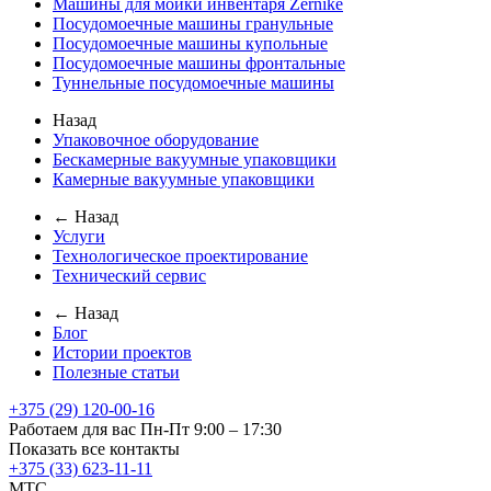
Машины для мойки инвентаря Zernike
Посудомоечные машины гранульные
Посудомоечные машины купольные
Посудомоечные машины фронтальные
Туннельные посудомоечные машины
Назад
Упаковочное оборудование
Бескамерные вакуумные упаковщики
Камерные вакуумные упаковщики
← Назад
Услуги
Технологическое проектирование
Технический сервис
← Назад
Блог
Истории проектов
Полезные статьи
+375 (29) 120-00-16
Работаем для вас Пн-Пт 9:00 – 17:30
Показать все контакты
+375 (33) 623-11-11
MTC