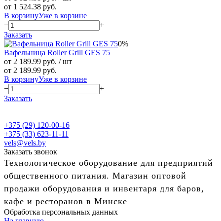
от 1 524.38 руб.
В корзину
Уже в корзине
−
+
Заказать
0%
Вафельница Roller Grill GES 75
от 2 189.99 руб.
/ шт
от 2 189.99 руб.
В корзину
Уже в корзине
−
+
Заказать
+375 (29) 120-00-16
+375 (33) 623-11-11
vels@vels.by
Заказать звонок
Технологическое оборудование для предприятий
общественного питания. Магазин оптовой
продажи оборудования и инвентаря для баров,
кафе и ресторанов в Минске
Обработка персональных данных
На главную