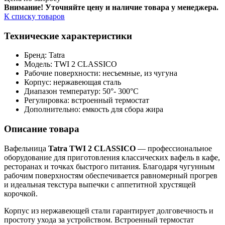
Внимание! Уточняйте цену и наличие тов
ара у менеджера.
К списку товаров
Технические характеристики
Бренд: Tatra
Модель: TWI 2 CLASSICO
Рабочие поверхности: несъемные, из чугуна
Корпус: нержавеющая сталь
Диапазон температур: 50°- 300°C
Регулировка: встроенный термостат
Дополнительно: емкость для сбора жира
Описание товара
Вафельница
Tatra TWI 2 CLASSICO
— профессиональное
оборудование для приготовления классических вафель в кафе,
ресторанах и точках быстрого питания. Благодаря чугунным
рабочим поверхностям обеспечивается равномерный прогрев
и идеальная текстура выпечки с аппетитной хрустящей
корочкой.
Корпус из нержавеющей стали гарантирует долговечность и
простоту ухода за устройством. Встроенный термостат