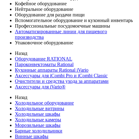
Кофейное оборудование
Нейтральное оборудование
Оборудование для раздачи пищи
Вспомогательное оборудование и кухонный инвентарь
Профессиональные посудомоечные машины
Автоматизированные линии для пищевого
производства
Упаковочное оборудование
Назад
Оборудование RATIONAL
Пароконвектоматы Rational
Кухонные аппараты Rational iVario
Аксессуары для iCombi Pro и iCombi Classic
Очистители и средства ухода за аппаратами
Аксессуары для iVario®
Назад
Холодильное оборудование
Холодильные витрины
Холодильные шкафы
Холодильные камеры
Морозильные шкафы
Барные холодильники
Винные шкафы