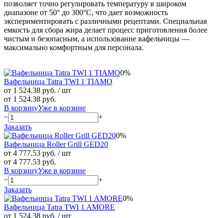
позволяет точно регулировать температуру в широком
диапазоне от 50° до 300°C, что дает возможность
экспериментировать с различными рецептами. Специальная
емкость для сбора жира делает процесс приготовления более
чистым и безопасным, а использование вафельницы —
максимально комфортным для персонала.
0%
Вафельница Tatra TWI 1 TIAMO
от 1 524.38 руб.
/ шт
от 1 524.38 руб.
В корзину
Уже в корзине
−
+
Заказать
0%
Вафельница Roller Grill GED20
от 4 777.53 руб.
/ шт
от 4 777.53 руб.
В корзину
Уже в корзине
−
+
Заказать
0%
Вафельница Tatra TWI 1 AMORE
от 1 524.38 руб.
/ шт