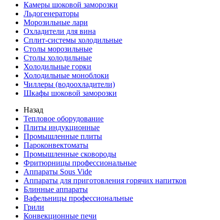
Камеры шоковой заморозки
Льдогенераторы
Морозильные лари
Охладители для вина
Сплит-системы холодильные
Столы морозильные
Столы холодильные
Холодильные горки
Холодильные моноблоки
Чиллеры (водоохладители)
Шкафы шоковой заморозки
Назад
Тепловое оборудование
Плиты индукционные
Промышленные плиты
Пароконвектоматы
Промышленные сковороды
Фритюрницы профессиональные
Аппараты Sous Vide
Аппараты для приготовления горячих напитков
Блинные аппараты
Вафельницы профессиональные
Грили
Конвекционные печи