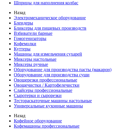
Шприцы для наполнения колбас
Назад
Электромеханическое оборудование
Блендеры
Бликсеры для пищевых производств
Взбиватели барные
Гомогенизаторы
Кофемолки
Куттеры
Машины для измельчения сухарей
Миксеры настольные
Миксеры ручные
Оборудование для производства пасты (макарон)
Оборудование для производства суши
Овощерезки профессиональные
Овощечистки / Картофелечистки
Слайсеры профессиональные
Сыротерки и сырорезки
Тестораскаточные машины настольные
Универсальные кухонные машины
Назад
Кофейное оборудование
Кофемашины профессиональные