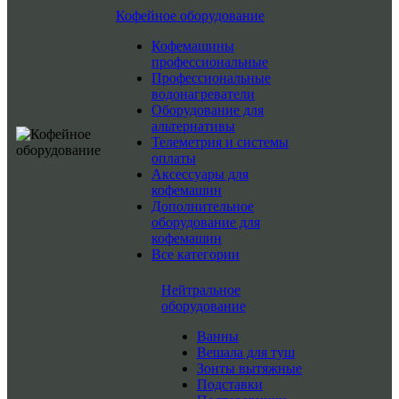
Кофейное оборудование
Кофемашины
профессиональные
Профессиональные
водонагреватели
Оборудование для
альтернативы
Телеметрия и системы
оплаты
Аксессуары для
кофемашин
Дополнительное
оборудование для
кофемашин
Все категории
Нейтральное
оборудование
Ванны
Вешала для туш
Зонты вытяжные
Подставки