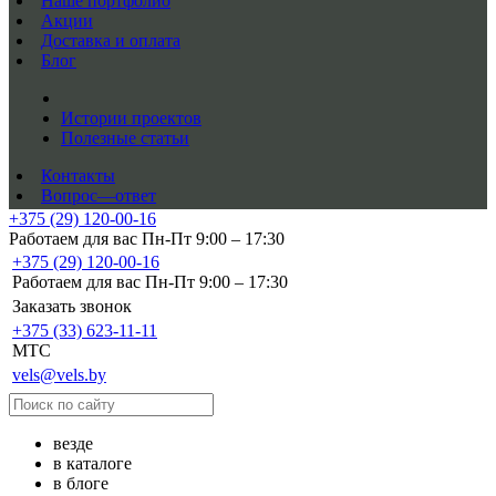
Наше портфолио
Акции
Доставка и оплата
Блог
Истории проектов
Полезные статьи
Контакты
Вопрос—ответ
+375 (29) 120-00-16
Работаем для вас Пн-Пт 9:00 – 17:30
+375 (29) 120-00-16
Работаем для вас Пн-Пт 9:00 – 17:30
Заказать звонок
+375 (33) 623-11-11
MTC
vels@vels.by
везде
в каталоге
в блоге