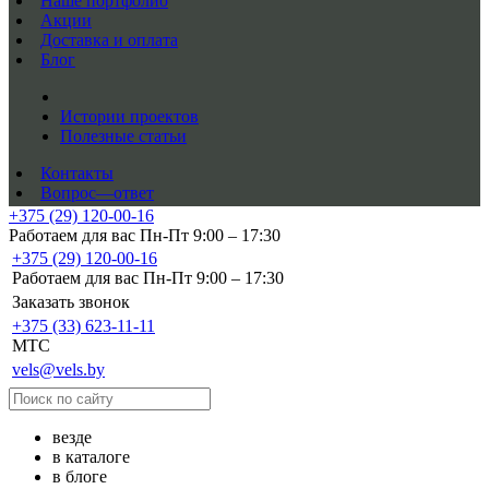
Наше портфолио
Акции
Доставка и оплата
Блог
Истории проектов
Полезные статьи
Контакты
Вопрос—ответ
+375 (29) 120-00-16
Работаем для вас Пн-Пт 9:00 – 17:30
+375 (29) 120-00-16
Работаем для вас Пн-Пт 9:00 – 17:30
Заказать звонок
+375 (33) 623-11-11
MTC
vels@vels.by
везде
в каталоге
в блоге