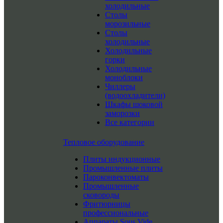
холодильные
Столы
морозильные
Столы
холодильные
Холодильные
горки
Холодильные
моноблоки
Чиллеры
(водоохладители)
Шкафы шоковой
заморозки
Все категории
Тепловое оборудование
Плиты индукционные
Промышленные плиты
Пароконвектоматы
Промышленные
сковороды
Фритюрницы
профессиональные
Аппараты Sous Vide