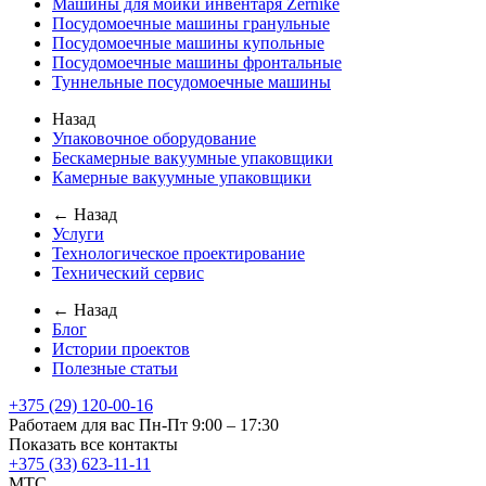
Машины для мойки инвентаря Zernike
Посудомоечные машины гранульные
Посудомоечные машины купольные
Посудомоечные машины фронтальные
Туннельные посудомоечные машины
Назад
Упаковочное оборудование
Бескамерные вакуумные упаковщики
Камерные вакуумные упаковщики
← Назад
Услуги
Технологическое проектирование
Технический сервис
← Назад
Блог
Истории проектов
Полезные статьи
+375 (29) 120-00-16
Работаем для вас Пн-Пт 9:00 – 17:30
Показать все контакты
+375 (33) 623-11-11
MTC