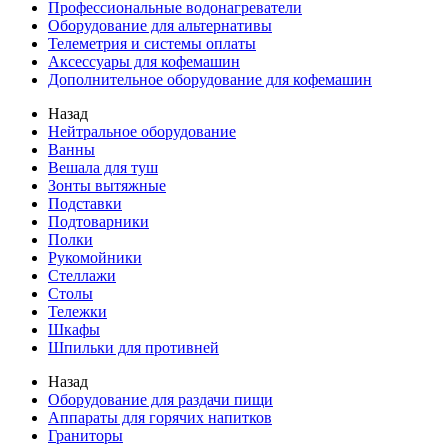
Профессиональные водонагреватели
Оборудование для альтернативы
Телеметрия и системы оплаты
Аксессуары для кофемашин
Дополнительное оборудование для кофемашин
Назад
Нейтральное оборудование
Ванны
Вешала для туш
Зонты вытяжные
Подставки
Подтоварники
Полки
Рукомойники
Стеллажи
Столы
Тележки
Шкафы
Шпильки для противней
Назад
Оборудование для раздачи пищи
Аппараты для горячих напитков
Граниторы