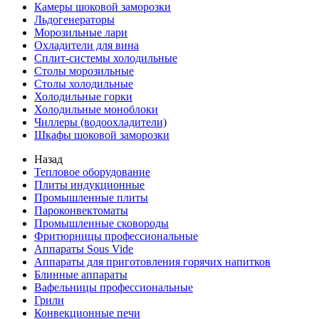
Камеры шоковой заморозки
Льдогенераторы
Морозильные лари
Охладители для вина
Сплит-системы холодильные
Столы морозильные
Столы холодильные
Холодильные горки
Холодильные моноблоки
Чиллеры (водоохладители)
Шкафы шоковой заморозки
Назад
Тепловое оборудование
Плиты индукционные
Промышленные плиты
Пароконвектоматы
Промышленные сковороды
Фритюрницы профессиональные
Аппараты Sous Vide
Аппараты для приготовления горячих напитков
Блинные аппараты
Вафельницы профессиональные
Грили
Конвекционные печи