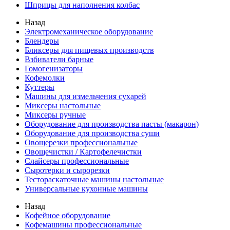
Шприцы для наполнения колбас
Назад
Электромеханическое оборудование
Блендеры
Бликсеры для пищевых производств
Взбиватели барные
Гомогенизаторы
Кофемолки
Куттеры
Машины для измельчения сухарей
Миксеры настольные
Миксеры ручные
Оборудование для производства пасты (макарон)
Оборудование для производства суши
Овощерезки профессиональные
Овощечистки / Картофелечистки
Слайсеры профессиональные
Сыротерки и сырорезки
Тестораскаточные машины настольные
Универсальные кухонные машины
Назад
Кофейное оборудование
Кофемашины профессиональные