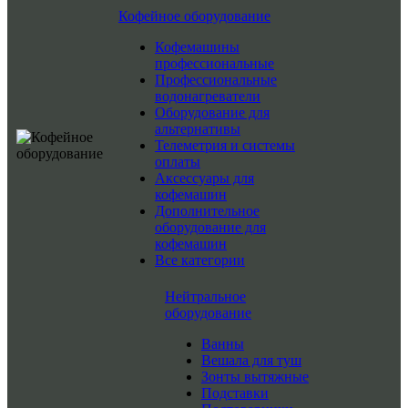
Кофейное оборудование
Кофемашины
профессиональные
Профессиональные
водонагреватели
Оборудование для
альтернативы
Телеметрия и системы
оплаты
Аксессуары для
кофемашин
Дополнительное
оборудование для
кофемашин
Все категории
Нейтральное
оборудование
Ванны
Вешала для туш
Зонты вытяжные
Подставки