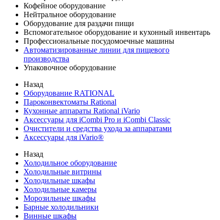
Кофейное оборудование
Нейтральное оборудование
Оборудование для раздачи пищи
Вспомогательное оборудование и кухонный инвентарь
Профессиональные посудомоечные машины
Автоматизированные линии для пищевого
производства
Упаковочное оборудование
Назад
Оборудование RATIONAL
Пароконвектоматы Rational
Кухонные аппараты Rational iVario
Аксессуары для iCombi Pro и iCombi Classic
Очистители и средства ухода за аппаратами
Аксессуары для iVario®
Назад
Холодильное оборудование
Холодильные витрины
Холодильные шкафы
Холодильные камеры
Морозильные шкафы
Барные холодильники
Винные шкафы