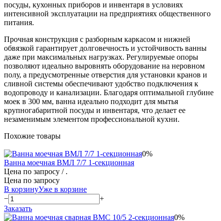
посуды, кухонных приборов и инвентаря в условиях
интенсивной эксплуатации на предприятиях общественного
питания.
Прочная конструкция с разборным каркасом и нижней
обвязкой гарантирует долговечность и устойчивость ванны
даже при максимальных нагрузках. Регулируемые опоры
позволяют идеально выровнять оборудование на неровном
полу, а предусмотренные отверстия для установки кранов и
сливной системы обеспечивают удобство подключения к
водопроводу и канализации. Благодаря оптимальной глубине
моек в 300 мм, ванна идеально подходит для мытья
крупногабаритной посуды и инвентаря, что делает ее
незаменимым элементом профессиональной кухни.
Похожие товары
0%
Ванна моечная ВМЛ 7/7 1-секционная
Цена по запросу
/ .
Цена по запросу
В корзину
Уже в корзине
−
+
Заказать
0%