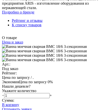
предприятия ARIS - изготовление оборудования из
нержавеющей стали.
Подробно о бренде
Рейтинг и отзывы
К списку товаров
О товаре
Цена и заказ
Арт.:
Под заказ
Рейтинг:
Цена по запросу
/ .
Экономия
Цена по запросу
0%
Нашли дешевле?
Укажите количество
−
+
Сумма:
В корзину
Отправить заявку