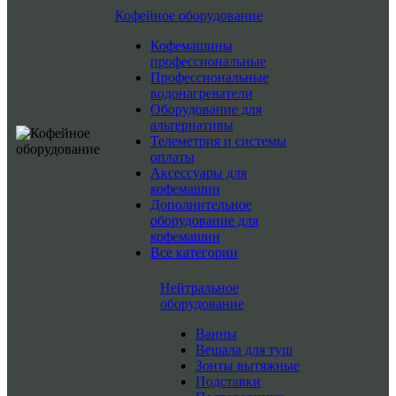
Кофейное оборудование
Кофемашины
профессиональные
Профессиональные
водонагреватели
Оборудование для
альтернативы
Телеметрия и системы
оплаты
Аксессуары для
кофемашин
Дополнительное
оборудование для
кофемашин
Все категории
Нейтральное
оборудование
Ванны
Вешала для туш
Зонты вытяжные
Подставки