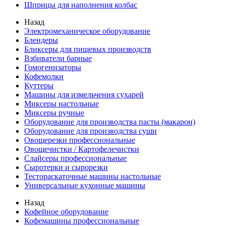
Шприцы для наполнения колбас
Назад
Электромеханическое оборудование
Блендеры
Бликсеры для пищевых производств
Взбиватели барные
Гомогенизаторы
Кофемолки
Куттеры
Машины для измельчения сухарей
Миксеры настольные
Миксеры ручные
Оборудование для производства пасты (макарон)
Оборудование для производства суши
Овощерезки профессиональные
Овощечистки / Картофелечистки
Слайсеры профессиональные
Сыротерки и сырорезки
Тестораскаточные машины настольные
Универсальные кухонные машины
Назад
Кофейное оборудование
Кофемашины профессиональные