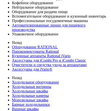
Кофейное оборудование
Нейтральное оборудование
Оборудование для раздачи пищи
Вспомогательное оборудование и кухонный инвентарь
Профессиональные посудомоечные машины
Автоматизированные линии для пищевого
производства
Упаковочное оборудование
Назад
Оборудование RATIONAL
Пароконвектоматы Rational
Кухонные аппараты Rational iVario
Аксессуары для iCombi Pro и iCombi Classic
Очистители и средства ухода за аппаратами
Аксессуары для iVario®
Назад
Холодильное оборудование
Холодильные витрины
Холодильные шкафы
Холодильные камеры
Морозильные шкафы
Барные холодильники
Винные шкафы