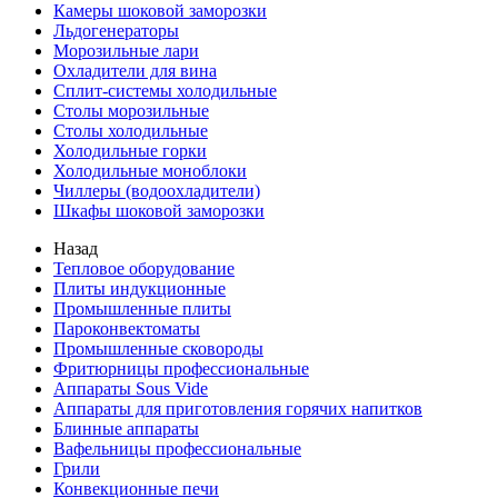
Камеры шоковой заморозки
Льдогенераторы
Морозильные лари
Охладители для вина
Сплит-системы холодильные
Столы морозильные
Столы холодильные
Холодильные горки
Холодильные моноблоки
Чиллеры (водоохладители)
Шкафы шоковой заморозки
Назад
Тепловое оборудование
Плиты индукционные
Промышленные плиты
Пароконвектоматы
Промышленные сковороды
Фритюрницы профессиональные
Аппараты Sous Vide
Аппараты для приготовления горячих напитков
Блинные аппараты
Вафельницы профессиональные
Грили
Конвекционные печи