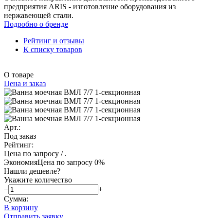
предприятия ARIS - изготовление оборудования из
нержавеющей стали.
Подробно о бренде
Рейтинг и отзывы
К списку товаров
О товаре
Цена и заказ
Арт.:
Под заказ
Рейтинг:
Цена по запросу
/ .
Экономия
Цена по запросу
0%
Нашли дешевле?
Укажите количество
−
+
Сумма:
В корзину
Отправить заявку