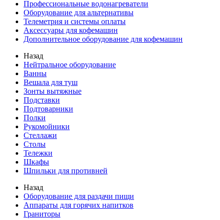
Профессиональные водонагреватели
Оборудование для альтернативы
Телеметрия и системы оплаты
Аксессуары для кофемашин
Дополнительное оборудование для кофемашин
Назад
Нейтральное оборудование
Ванны
Вешала для туш
Зонты вытяжные
Подставки
Подтоварники
Полки
Рукомойники
Стеллажи
Столы
Тележки
Шкафы
Шпильки для противней
Назад
Оборудование для раздачи пищи
Аппараты для горячих напитков
Граниторы