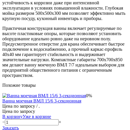
устойчивость к коррозии даже при интенсивной
эксплуатации в условиях повышенной влажности. Глубокая
мойка размером 500х500х300 мм позволяет эффективно мыть
крупную посуду, кухонный инвентарь и приборы.
Практичная конструкция ванны включает регулируемые по
высоте пластиковые опоры, которые позволяют установить
оборудование идеально ровно даже на неровном полу.
Предусмотренное отверстие для крана обеспечивает быстрое
подключение к водоснабжению, а прочный каркас-профиль
40х40 мм гарантирует стабильность и выдерживает
значительные нагрузки. Компактные габариты 700х700х850
мм делают ванну моечную ВМЛ 7/7 идеальным выбором для
предприятий общественного питания с ограниченным
пространством.
Похожие товары
0%
Ванна моечная ВМЛ 15/6 3-секционная
Цена по запросу
/ .
Цена по запросу
В корзину
Уже в корзине
−
+
Заказать