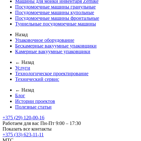
Машины для мойки инвентаря Zernike
Посудомоечные машины гранульные
Посудомоечные машины купольные
Посудомоечные машины фронтальные
Туннельные посудомоечные машины
Назад
Упаковочное оборудование
Бескамерные вакуумные упаковщики
Камерные вакуумные упаковщики
← Назад
Услуги
Технологическое проектирование
Технический сервис
← Назад
Блог
Истории проектов
Полезные статьи
+375 (29) 120-00-16
Работаем для вас Пн-Пт 9:00 – 17:30
Показать все контакты
+375 (33) 623-11-11
MTC