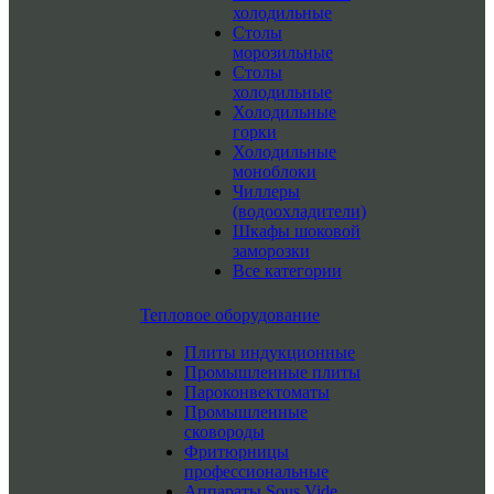
холодильные
Столы
морозильные
Столы
холодильные
Холодильные
горки
Холодильные
моноблоки
Чиллеры
(водоохладители)
Шкафы шоковой
заморозки
Все категории
Тепловое оборудование
Плиты индукционные
Промышленные плиты
Пароконвектоматы
Промышленные
сковороды
Фритюрницы
профессиональные
Аппараты Sous Vide