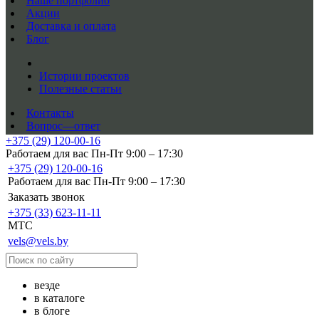
Наше портфолио
Акции
Доставка и оплата
Блог
Истории проектов
Полезные статьи
Контакты
Вопрос—ответ
+375 (29) 120-00-16
Работаем для вас Пн-Пт 9:00 – 17:30
+375 (29) 120-00-16
Работаем для вас Пн-Пт 9:00 – 17:30
Заказать звонок
+375 (33) 623-11-11
MTC
vels@vels.by
везде
в каталоге
в блоге