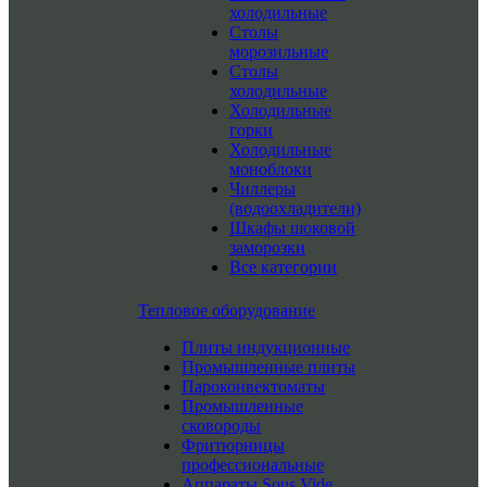
холодильные
Столы
морозильные
Столы
холодильные
Холодильные
горки
Холодильные
моноблоки
Чиллеры
(водоохладители)
Шкафы шоковой
заморозки
Все категории
Тепловое оборудование
Плиты индукционные
Промышленные плиты
Пароконвектоматы
Промышленные
сковороды
Фритюрницы
профессиональные
Аппараты Sous Vide