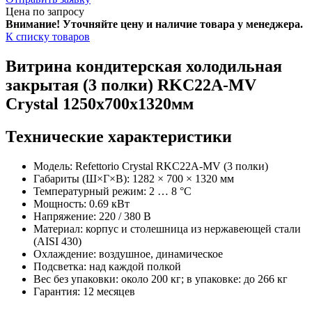
Цена по запросу
Внимание! Уточняйте цену и наличие тов
ара у менеджера.
К списку товаров
Витрина кондитерская холодильная
закрытая (3 полки) RKC22A-MV
Crystal 1250x700x1320мм
Технические характеристики
Модель: Refettorio Crystal RKC22A-MV (3 полки)
Габариты (Ш×Г×В): 1282 × 700 × 1320 мм
Температурный режим: 2 … 8 °C
Мощность: 0.69 кВт
Напряжение: 220 / 380 В
Материал: корпус и столешница из нержавеющей стали
(AISI 430)
Охлаждение: воздушное, динамическое
Подсветка: над каждой полкой
Вес без упаковки: около 200 кг; в упаковке: до 266 кг
Гарантия: 12 месяцев