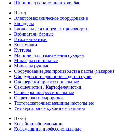
Шприцы для наполнения колбас
Назад
Электромеханическое оборудование
Блендеры
Бликсеры для пищевых производств
Взбиватели барные
Гомогенизаторы
Кофемолки
Куттеры
Машины для измельчения сухарей
Миксеры настольные
Миксеры ручные
Оборудование для производства пасты (макарон)
Оборудование для производства суши
Овощерезки профессиональные
Овощечистки / Картофелечистки
Слайсеры профессиональные
Сыротерки и сырорезки
Тестораскаточные машины настольные
Универсальные кухонные машины
Назад
Кофейное оборудование
Кофемашины профессиональные