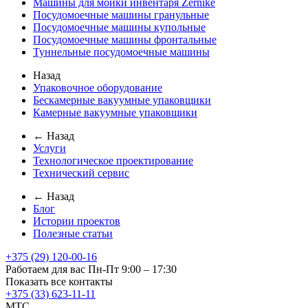
Машины для мойки инвентаря Zernike
Посудомоечные машины гранульные
Посудомоечные машины купольные
Посудомоечные машины фронтальные
Туннельные посудомоечные машины
Назад
Упаковочное оборудование
Бескамерные вакуумные упаковщики
Камерные вакуумные упаковщики
← Назад
Услуги
Технологическое проектирование
Технический сервис
← Назад
Блог
Истории проектов
Полезные статьи
+375 (29) 120-00-16
Работаем для вас Пн-Пт 9:00 – 17:30
Показать все контакты
+375 (33) 623-11-11
MTC