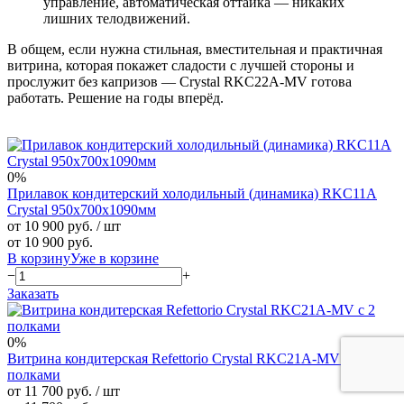
управление, автоматическая оттайка — никаких
лишних телодвижений.
В общем, если нужна стильная, вместительная и практичная
витрина, которая покажет сладости с лучшей стороны и
прослужит без капризов — Crystal RKC22A-MV готова
работать. Решение на годы вперёд.
0%
Прилавок кондитерский холодильный (динамика) RKC11A
Crystal 950x700x1090мм
от 10 900 руб.
/ шт
от 10 900 руб.
В корзину
Уже в корзине
−
+
Заказать
0%
Витрина кондитерская Refettorio Crystal RKC21A-MV с 2
полками
от 11 700 руб.
/ шт