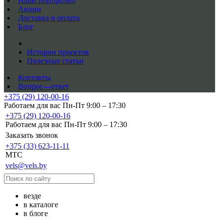
Наше портфолио
Акции
Доставка и оплата
Блог
Истории проектов
Полезные статьи
Контакты
Вопрос—ответ
+375 (29) 120-00-16
Работаем для вас Пн-Пт 9:00 – 17:30
+375 (29) 120-00-16
Работаем для вас Пн-Пт 9:00 – 17:30
Заказать звонок
+375 (33) 623-11-11
MTC
vels@vels.by
везде
в каталоге
в блоге