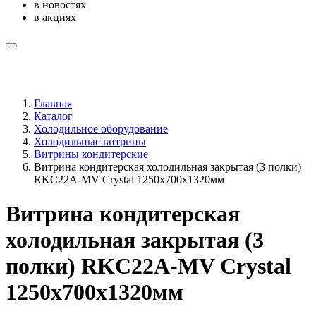
в новостях
в акциях
Главная
Каталог
Холодильное оборудование
Холодильные витрины
Витрины кондитерские
Витрина кондитерская холодильная закрытая (3 полки)
RKC22A-MV Crystal 1250x700x1320мм
Витрина кондитерская
холодильная закрытая (3
полки) RKC22A-MV Crystal
1250x700x1320мм