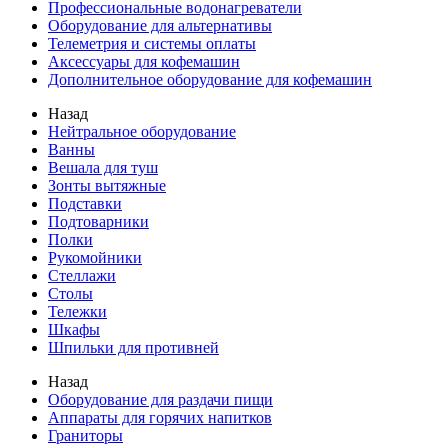
Профессиональные водонагреватели
Оборудование для альтернативы
Телеметрия и системы оплаты
Аксессуары для кофемашин
Дополнительное оборудование для кофемашин
Назад
Нейтральное оборудование
Ванны
Вешала для туш
Зонты вытяжные
Подставки
Подтоварники
Полки
Рукомойники
Стеллажи
Столы
Тележки
Шкафы
Шпильки для противней
Назад
Оборудование для раздачи пищи
Аппараты для горячих напитков
Граниторы