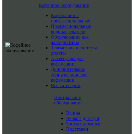
Кофейное оборудование
Кофемашины
профессиональные
Профессиональные
водонагреватели
Оборудование для
альтернативы
Телеметрия и системы
оплаты
Аксессуары для
кофемашин
Дополнительное
оборудование для
кофемашин
Все категории
Нейтральное
оборудование
Ванны
Вешала для туш
Зонты вытяжные
Подставки