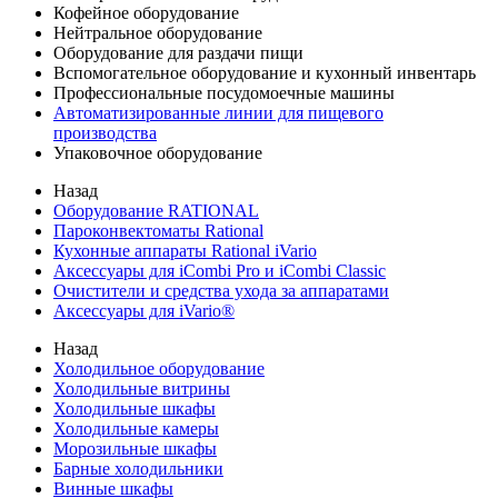
Кофейное оборудование
Нейтральное оборудование
Оборудование для раздачи пищи
Вспомогательное оборудование и кухонный инвентарь
Профессиональные посудомоечные машины
Автоматизированные линии для пищевого
производства
Упаковочное оборудование
Назад
Оборудование RATIONAL
Пароконвектоматы Rational
Кухонные аппараты Rational iVario
Аксессуары для iCombi Pro и iCombi Classic
Очистители и средства ухода за аппаратами
Аксессуары для iVario®
Назад
Холодильное оборудование
Холодильные витрины
Холодильные шкафы
Холодильные камеры
Морозильные шкафы
Барные холодильники
Винные шкафы