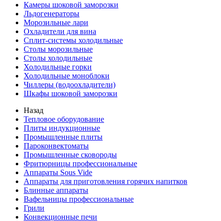
Камеры шоковой заморозки
Льдогенераторы
Морозильные лари
Охладители для вина
Сплит-системы холодильные
Столы морозильные
Столы холодильные
Холодильные горки
Холодильные моноблоки
Чиллеры (водоохладители)
Шкафы шоковой заморозки
Назад
Тепловое оборудование
Плиты индукционные
Промышленные плиты
Пароконвектоматы
Промышленные сковороды
Фритюрницы профессиональные
Аппараты Sous Vide
Аппараты для приготовления горячих напитков
Блинные аппараты
Вафельницы профессиональные
Грили
Конвекционные печи