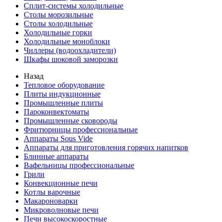
Сплит-системы холодильные
Столы морозильные
Столы холодильные
Холодильные горки
Холодильные моноблоки
Чиллеры (водоохладители)
Шкафы шоковой заморозки
Назад
Тепловое оборудование
Плиты индукционные
Промышленные плиты
Пароконвектоматы
Промышленные сковороды
Фритюрницы профессиональные
Аппараты Sous Vide
Аппараты для приготовления горячих напитков
Блинные аппараты
Вафельницы профессиональные
Грили
Конвекционные печи
Котлы варочные
Макароноварки
Микроволновые печи
Печи высокоскоростные