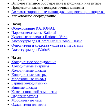
Вспомогательное оборудование и кухонный инвентарь
Профессиональные посудомоечные машины
Автоматизированные линии для пищевого производства
Упаковочное оборудование
Назад
Оборудование RATIONAL
Пароконвектоматы Rational
Кухонные аппараты Rational iVario
Аксессуары для iCombi Pro и iCombi Classic
Очистители и средства ухода за аппаратами
Аксессуары для iVario®
Назад
Холодильное оборудование
Холодильные витрины
Холодильные шкафы
Холодильные камеры
Морозильные шкафы
Барные холодильники
Винные шкафы
Камеры шоковой заморозки
Льдогенераторы
Морозильные лари
Охладители для вина