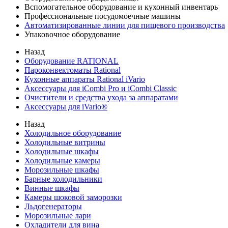
Вспомогательное оборудование и кухонный инвентарь
Профессиональные посудомоечные машины
Автоматизированные линии для пищевого производства
Упаковочное оборудование
Назад
Оборудование RATIONAL
Пароконвектоматы Rational
Кухонные аппараты Rational iVario
Аксессуары для iCombi Pro и iCombi Classic
Очистители и средства ухода за аппаратами
Аксессуары для iVario®
Назад
Холодильное оборудование
Холодильные витрины
Холодильные шкафы
Холодильные камеры
Морозильные шкафы
Барные холодильники
Винные шкафы
Камеры шоковой заморозки
Льдогенераторы
Морозильные лари
Охладители для вина