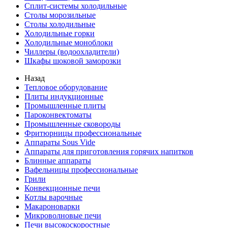
Сплит-системы холодильные
Столы морозильные
Столы холодильные
Холодильные горки
Холодильные моноблоки
Чиллеры (водоохладители)
Шкафы шоковой заморозки
Назад
Тепловое оборудование
Плиты индукционные
Промышленные плиты
Пароконвектоматы
Промышленные сковороды
Фритюрницы профессиональные
Аппараты Sous Vide
Аппараты для приготовления горячих напитков
Блинные аппараты
Вафельницы профессиональные
Грили
Конвекционные печи
Котлы варочные
Макароноварки
Микроволновые печи
Печи высокоскоростные