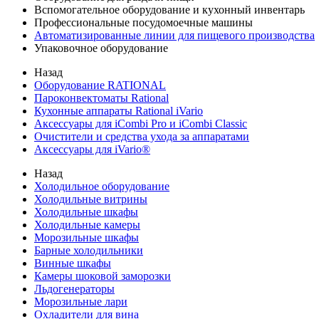
Вспомогательное оборудование и кухонный инвентарь
Профессиональные посудомоечные машины
Автоматизированные линии для пищевого производства
Упаковочное оборудование
Назад
Оборудование RATIONAL
Пароконвектоматы Rational
Кухонные аппараты Rational iVario
Аксессуары для iCombi Pro и iCombi Classic
Очистители и средства ухода за аппаратами
Аксессуары для iVario®
Назад
Холодильное оборудование
Холодильные витрины
Холодильные шкафы
Холодильные камеры
Морозильные шкафы
Барные холодильники
Винные шкафы
Камеры шоковой заморозки
Льдогенераторы
Морозильные лари
Охладители для вина