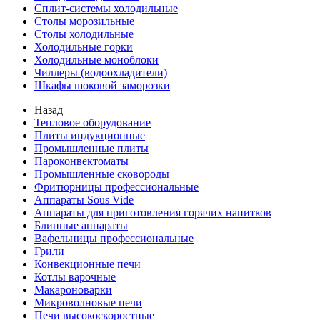
Сплит-системы холодильные
Столы морозильные
Столы холодильные
Холодильные горки
Холодильные моноблоки
Чиллеры (водоохладители)
Шкафы шоковой заморозки
Назад
Тепловое оборудование
Плиты индукционные
Промышленные плиты
Пароконвектоматы
Промышленные сковороды
Фритюрницы профессиональные
Аппараты Sous Vide
Аппараты для приготовления горячих напитков
Блинные аппараты
Вафельницы профессиональные
Грили
Конвекционные печи
Котлы варочные
Макароноварки
Микроволновые печи
Печи высокоскоростные