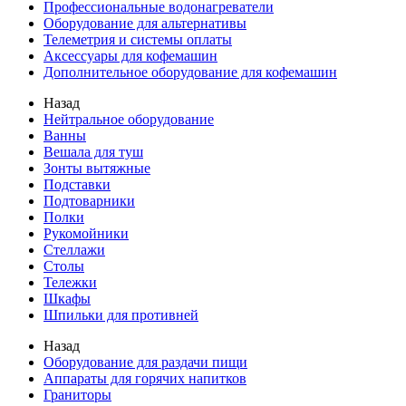
Профессиональные водонагреватели
Оборудование для альтернативы
Телеметрия и системы оплаты
Аксессуары для кофемашин
Дополнительное оборудование для кофемашин
Назад
Нейтральное оборудование
Ванны
Вешала для туш
Зонты вытяжные
Подставки
Подтоварники
Полки
Рукомойники
Стеллажи
Столы
Тележки
Шкафы
Шпильки для противней
Назад
Оборудование для раздачи пищи
Аппараты для горячих напитков
Граниторы