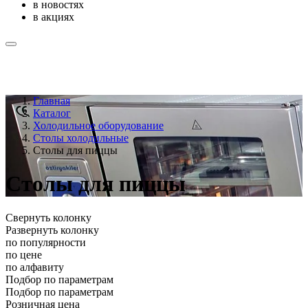
в новостях
в акциях
Главная
Каталог
Холодильное оборудование
Столы холодильные
Столы для пиццы
Столы для пиццы
Свернуть колонку
Развернуть колонку
по популярности
по цене
по алфавиту
Подбор по параметрам
Подбор по параметрам
Розничная цена