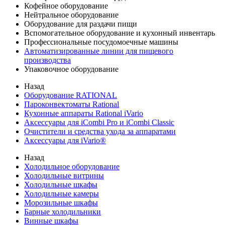
Кофейное оборудование
Нейтральное оборудование
Оборудование для раздачи пищи
Вспомогательное оборудование и кухонный инвентарь
Профессиональные посудомоечные машины
Автоматизированные линии для пищевого
производства
Упаковочное оборудование
Назад
Оборудование RATIONAL
Пароконвектоматы Rational
Кухонные аппараты Rational iVario
Аксессуары для iCombi Pro и iCombi Classic
Очистители и средства ухода за аппаратами
Аксессуары для iVario®
Назад
Холодильное оборудование
Холодильные витрины
Холодильные шкафы
Холодильные камеры
Морозильные шкафы
Барные холодильники
Винные шкафы