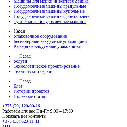
Машины для мойки инвентаря Zernike
Посудомоечные машины гранульные
Посудомоечные машины купольные
Посудомоечные машины фронтальные
Туннельные посудомоечные машины
Назад
Упаковочное оборудование
Бескамерные вакуумные упаковщики
Камерные вакуумные упаковщики
← Назад
Услуги
Технологическое проектирование
Технический сервис
← Назад
Блог
Истории проектов
Полезные статьи
+375 (29) 120-00-16
Работаем для вас Пн-Пт 9:00 – 17:30
Показать все контакты
+375 (33) 623-11-11
MTC