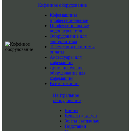
Кофейное оборудование
Кофемашины
профессиональные
Профессиональные
водонагреватели
Оборудование для
альтернативы
Телеметрия и системы
оплаты
Аксессуары для
кофемашин
Дополнительное
оборудование для
кофемашин
Все категории
Нейтральное
оборудование
Ванны
Вешала для туш
Зонты вытяжные
Подставки