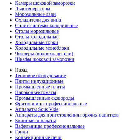
Камеры шоковой заморозки
Льдогенераторы
Морозильные лари
Охладители для вина
Сплит-системы холодильные
Столы морозильные
Столы холодильные
Холодильные горки
Холодильные моноблоки
Чиллеры (водоохладители)
Шкафы шоковой заморозки
Назад
Тепловое оборудование
Плиты индукционные
Промышленные плиты
Пароконвектоматы
Промышленные сковороды
Фритюрницы профессиональные
Аппараты Sous Vide
Аппараты для приготовления горячих напитков
Блинные аппараты
Вафельницы профессиональные
Грили
Конвекционные печи