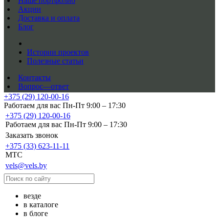
Наше портфолио
Акции
Доставка и оплата
Блог
Истории проектов
Полезные статьи
Контакты
Вопрос—ответ
+375 (29) 120-00-16
Работаем для вас Пн-Пт 9:00 – 17:30
+375 (29) 120-00-16
Работаем для вас Пн-Пт 9:00 – 17:30
Заказать звонок
+375 (33) 623-11-11
MTC
vels@vels.by
везде
в каталоге
в блоге