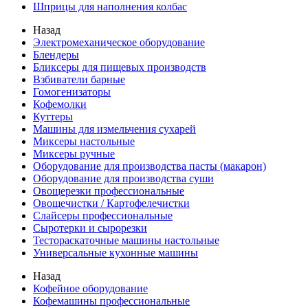
Шприцы для наполнения колбас
Назад
Электромеханическое оборудование
Блендеры
Бликсеры для пищевых производств
Взбиватели барные
Гомогенизаторы
Кофемолки
Куттеры
Машины для измельчения сухарей
Миксеры настольные
Миксеры ручные
Оборудование для производства пасты (макарон)
Оборудование для производства суши
Овощерезки профессиональные
Овощечистки / Картофелечистки
Слайсеры профессиональные
Сыротерки и сырорезки
Тестораскаточные машины настольные
Универсальные кухонные машины
Назад
Кофейное оборудование
Кофемашины профессиональные