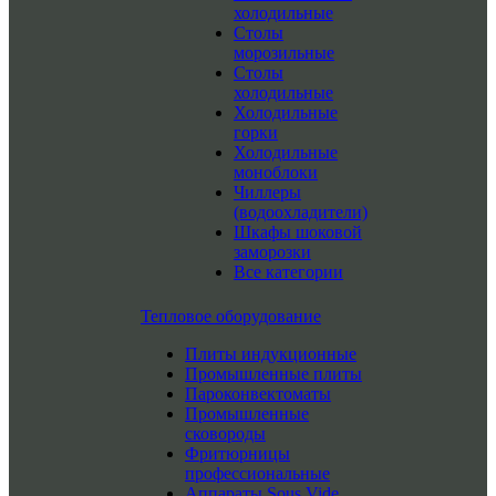
холодильные
Столы
морозильные
Столы
холодильные
Холодильные
горки
Холодильные
моноблоки
Чиллеры
(водоохладители)
Шкафы шоковой
заморозки
Все категории
Тепловое оборудование
Плиты индукционные
Промышленные плиты
Пароконвектоматы
Промышленные
сковороды
Фритюрницы
профессиональные
Аппараты Sous Vide