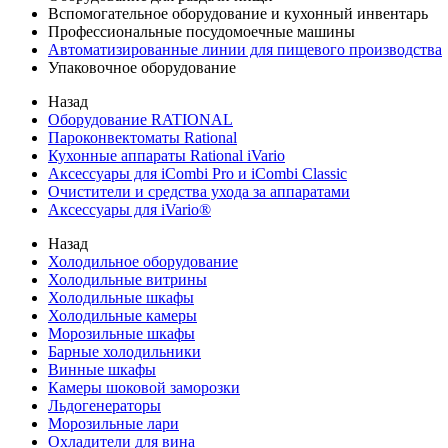
Вспомогательное оборудование и кухонный инвентарь
Профессиональные посудомоечные машины
Автоматизированные линии для пищевого производства
Упаковочное оборудование
Назад
Оборудование RATIONAL
Пароконвектоматы Rational
Кухонные аппараты Rational iVario
Аксессуары для iCombi Pro и iCombi Classic
Очистители и средства ухода за аппаратами
Аксессуары для iVario®
Назад
Холодильное оборудование
Холодильные витрины
Холодильные шкафы
Холодильные камеры
Морозильные шкафы
Барные холодильники
Винные шкафы
Камеры шоковой заморозки
Льдогенераторы
Морозильные лари
Охладители для вина