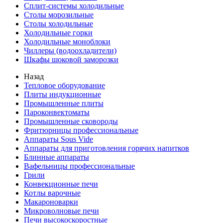
Сплит-системы холодильные
Столы морозильные
Столы холодильные
Холодильные горки
Холодильные моноблоки
Чиллеры (водоохладители)
Шкафы шоковой заморозки
Назад
Тепловое оборудование
Плиты индукционные
Промышленные плиты
Пароконвектоматы
Промышленные сковороды
Фритюрницы профессиональные
Аппараты Sous Vide
Аппараты для приготовления горячих напитков
Блинные аппараты
Вафельницы профессиональные
Грили
Конвекционные печи
Котлы варочные
Макароноварки
Микроволновые печи
Печи высокоскоростные