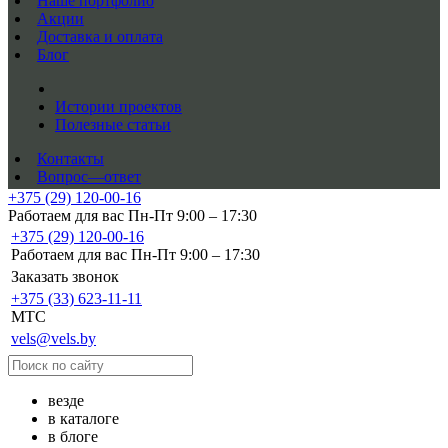
Наше портфолио
Акции
Доставка и оплата
Блог
Истории проектов
Полезные статьи
Контакты
Вопрос—ответ
+375 (29) 120-00-16
Работаем для вас Пн-Пт 9:00 – 17:30
+375 (29) 120-00-16
Работаем для вас Пн-Пт 9:00 – 17:30
Заказать звонок
+375 (33) 623-11-11
MTC
vels@vels.by
везде
в каталоге
в блоге