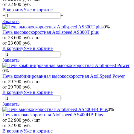
от 32 900 руб.
В корзину
Уже в корзине
−
+
Заказать
0%
Печь высокоскоростная Atollspeed AS300T plus
от 23 600 руб.
/ шт
от 23 600 руб.
В корзину
Уже в корзине
−
+
Заказать
0%
Печь комбинированная высокоскоростная AtollSpeed Power
от 29 700 руб.
/ шт
от 29 700 руб.
В корзину
Уже в корзине
−
+
Заказать
0%
Печь высокоскоростная Atollspeed AS400HB Plus
от 32 900 руб.
/ шт
от 32 900 руб.
В корзину
Уже в корзине