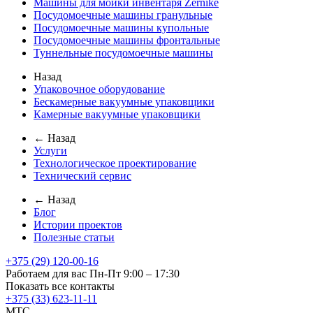
Машины для мойки инвентаря Zernike
Посудомоечные машины гранульные
Посудомоечные машины купольные
Посудомоечные машины фронтальные
Туннельные посудомоечные машины
Назад
Упаковочное оборудование
Бескамерные вакуумные упаковщики
Камерные вакуумные упаковщики
← Назад
Услуги
Технологическое проектирование
Технический сервис
← Назад
Блог
Истории проектов
Полезные статьи
+375 (29) 120-00-16
Работаем для вас Пн-Пт 9:00 – 17:30
Показать все контакты
+375 (33) 623-11-11
MTC