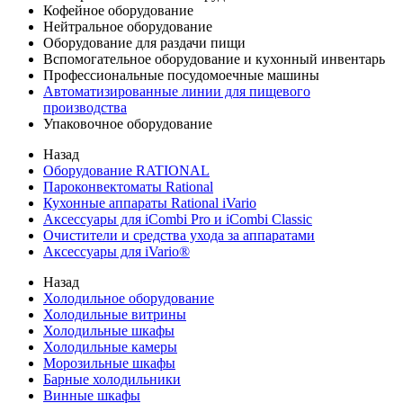
Кофейное оборудование
Нейтральное оборудование
Оборудование для раздачи пищи
Вспомогательное оборудование и кухонный инвентарь
Профессиональные посудомоечные машины
Автоматизированные линии для пищевого
производства
Упаковочное оборудование
Назад
Оборудование RATIONAL
Пароконвектоматы Rational
Кухонные аппараты Rational iVario
Аксессуары для iCombi Pro и iCombi Classic
Очистители и средства ухода за аппаратами
Аксессуары для iVario®
Назад
Холодильное оборудование
Холодильные витрины
Холодильные шкафы
Холодильные камеры
Морозильные шкафы
Барные холодильники
Винные шкафы