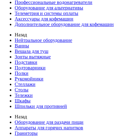
Профессиональные водонагреватели
Оборудование для альтернативы
Телеметрия и системы оплаты
Аксессуары для кофемашин
Дополнительное оборудование для кофемашин
Назад
Нейтральное оборудование
Ванны
Вешала для туш
Зонты вытяжные
Подставки
Подтоварники
Полки
Рукомойники
Стеллажи
Столы
Тележки
Шкафы
Шпильки для противней
Назад
Оборудование для раздачи пищи
Аппараты для горячих напитков
Граниторы