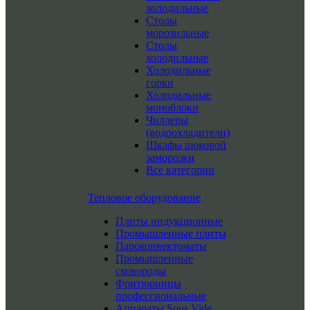
холодильные
Столы
морозильные
Столы
холодильные
Холодильные
горки
Холодильные
моноблоки
Чиллеры
(водоохладители)
Шкафы шоковой
заморозки
Все категории
Тепловое оборудование
Плиты индукционные
Промышленные плиты
Пароконвектоматы
Промышленные
сковороды
Фритюрницы
профессиональные
Аппараты Sous Vide