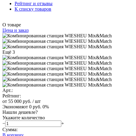
Рейтинг и отзывы
К списку товаров
О товаре
Цена и заказ
Ещё 3
Арт.:
Рейтинг:
от 55 000 руб.
/ шт
Экономия
от 0 руб.
0%
Нашли дешевле?
Укажите количество
−
+
Сумма:
В корзину