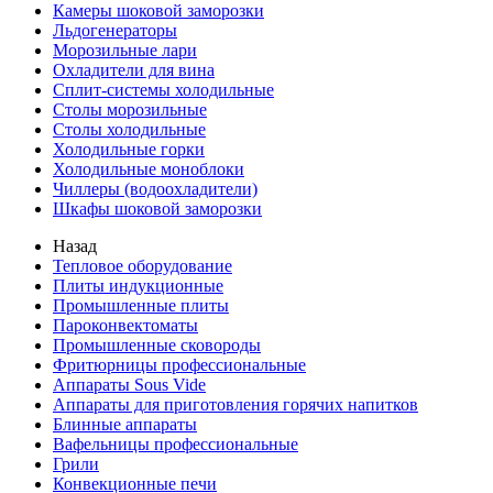
Камеры шоковой заморозки
Льдогенераторы
Морозильные лари
Охладители для вина
Сплит-системы холодильные
Столы морозильные
Столы холодильные
Холодильные горки
Холодильные моноблоки
Чиллеры (водоохладители)
Шкафы шоковой заморозки
Назад
Тепловое оборудование
Плиты индукционные
Промышленные плиты
Пароконвектоматы
Промышленные сковороды
Фритюрницы профессиональные
Аппараты Sous Vide
Аппараты для приготовления горячих напитков
Блинные аппараты
Вафельницы профессиональные
Грили
Конвекционные печи