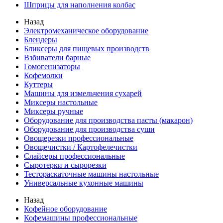
Шприцы для наполнения колбас
Назад
Электромеханическое оборудование
Блендеры
Бликсеры для пищевых производств
Взбиватели барные
Гомогенизаторы
Кофемолки
Куттеры
Машины для измельчения сухарей
Миксеры настольные
Миксеры ручные
Оборудование для производства пасты (макарон)
Оборудование для производства суши
Овощерезки профессиональные
Овощечистки / Картофелечистки
Слайсеры профессиональные
Сыротерки и сырорезки
Тестораскаточные машины настольные
Универсальные кухонные машины
Назад
Кофейное оборудование
Кофемашины профессиональные