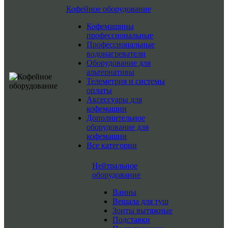
Кофейное оборудование
Кофемашины
профессиональные
Профессиональные
водонагреватели
Оборудование для
альтернативы
Телеметрия и системы
оплаты
Аксессуары для
кофемашин
Дополнительное
оборудование для
кофемашин
Все категории
Нейтральное
оборудование
Ванны
Вешала для туш
Зонты вытяжные
Подставки