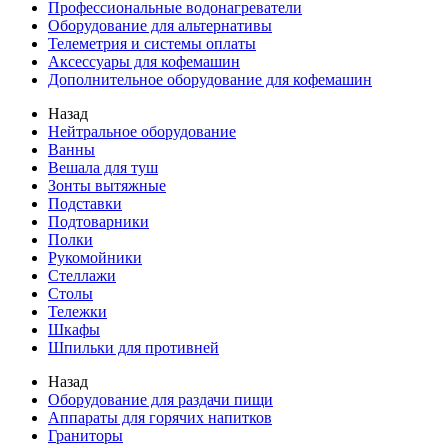
Профессиональные водонагреватели
Оборудование для альтернативы
Телеметрия и системы оплаты
Аксессуары для кофемашин
Дополнительное оборудование для кофемашин
Назад
Нейтральное оборудование
Ванны
Вешала для туш
Зонты вытяжные
Подставки
Подтоварники
Полки
Рукомойники
Стеллажи
Столы
Тележки
Шкафы
Шпильки для противней
Назад
Оборудование для раздачи пищи
Аппараты для горячих напитков
Граниторы