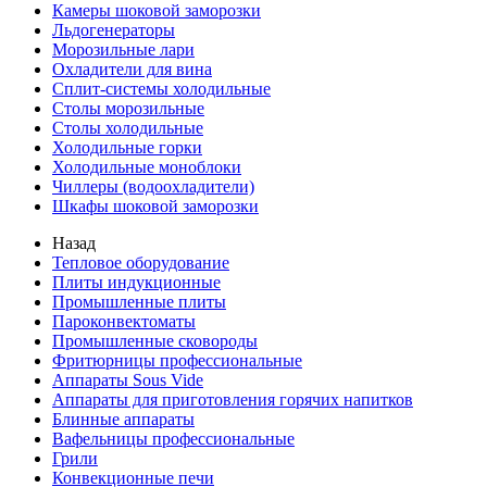
Камеры шоковой заморозки
Льдогенераторы
Морозильные лари
Охладители для вина
Сплит-системы холодильные
Столы морозильные
Столы холодильные
Холодильные горки
Холодильные моноблоки
Чиллеры (водоохладители)
Шкафы шоковой заморозки
Назад
Тепловое оборудование
Плиты индукционные
Промышленные плиты
Пароконвектоматы
Промышленные сковороды
Фритюрницы профессиональные
Аппараты Sous Vide
Аппараты для приготовления горячих напитков
Блинные аппараты
Вафельницы профессиональные
Грили
Конвекционные печи