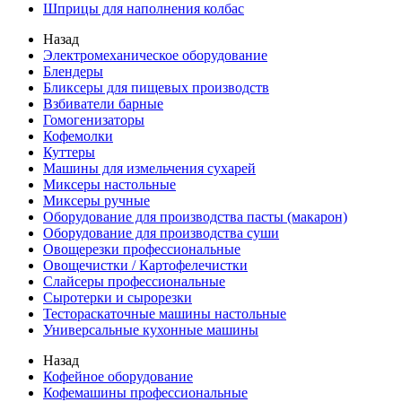
Шприцы для наполнения колбас
Назад
Электромеханическое оборудование
Блендеры
Бликсеры для пищевых производств
Взбиватели барные
Гомогенизаторы
Кофемолки
Куттеры
Машины для измельчения сухарей
Миксеры настольные
Миксеры ручные
Оборудование для производства пасты (макарон)
Оборудование для производства суши
Овощерезки профессиональные
Овощечистки / Картофелечистки
Слайсеры профессиональные
Сыротерки и сырорезки
Тестораскаточные машины настольные
Универсальные кухонные машины
Назад
Кофейное оборудование
Кофемашины профессиональные