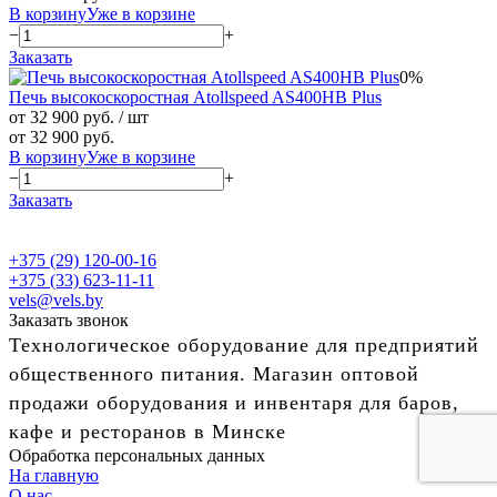
В корзину
Уже в корзине
−
+
Заказать
0%
Печь высокоскоростная Atollspeed AS400HB Plus
от 32 900 руб.
/ шт
от 32 900 руб.
В корзину
Уже в корзине
−
+
Заказать
+375 (29) 120-00-16
+375 (33) 623-11-11
vels@vels.by
Заказать звонок
Технологическое оборудование для предприятий
общественного питания. Магазин оптовой
продажи оборудования и инвентаря для баров,
кафе и ресторанов в Минске
Обработка персональных данных
На главную
О нас