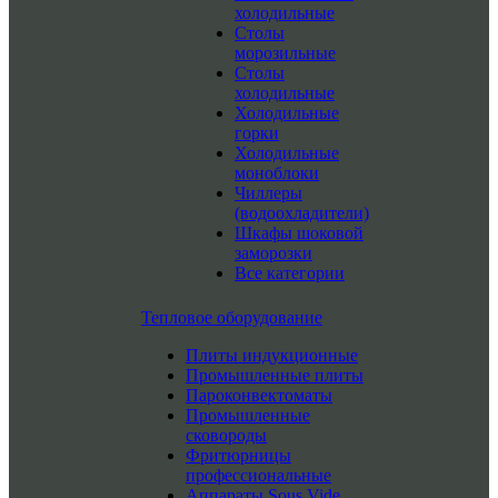
холодильные
Столы
морозильные
Столы
холодильные
Холодильные
горки
Холодильные
моноблоки
Чиллеры
(водоохладители)
Шкафы шоковой
заморозки
Все категории
Тепловое оборудование
Плиты индукционные
Промышленные плиты
Пароконвектоматы
Промышленные
сковороды
Фритюрницы
профессиональные
Аппараты Sous Vide