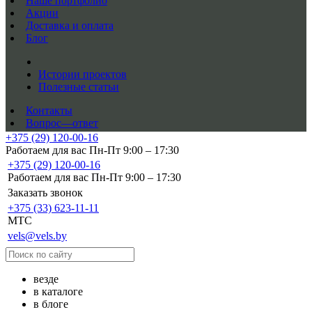
Наше портфолио
Акции
Доставка и оплата
Блог
Истории проектов
Полезные статьи
Контакты
Вопрос—ответ
+375 (29) 120-00-16
Работаем для вас Пн-Пт 9:00 – 17:30
+375 (29) 120-00-16
Работаем для вас Пн-Пт 9:00 – 17:30
Заказать звонок
+375 (33) 623-11-11
MTC
vels@vels.by
везде
в каталоге
в блоге