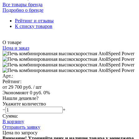
Все товары бренда
Подробно о бренде
Рейтинг и отзывы
К списку товаров
О товаре
Цена и заказ
Арт.:
Рейтинг:
от 29 700 руб.
/ шт
Экономия
от 0 руб.
0%
Нашли дешевле?
Укажите количество
−
+
Сумма:
В корзину
Отправить заявку
Цена по запросу
Внимание! Уточняйте цену и наличие тов
ара у менеджера.