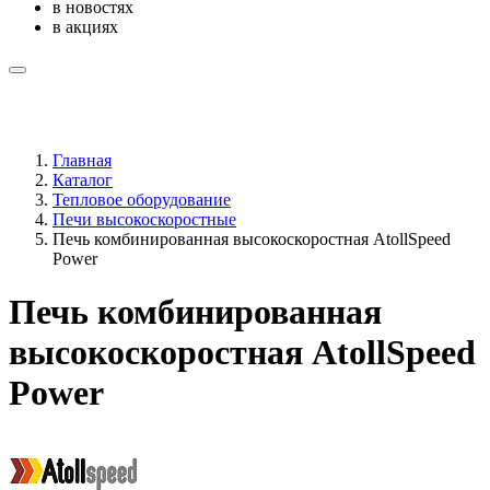
в новостях
в акциях
Главная
Каталог
Тепловое оборудование
Печи высокоскоростные
Печь комбинированная высокоскоростная AtollSpeed
Power
Печь комбинированная
высокоскоростная AtollSpeed
Power