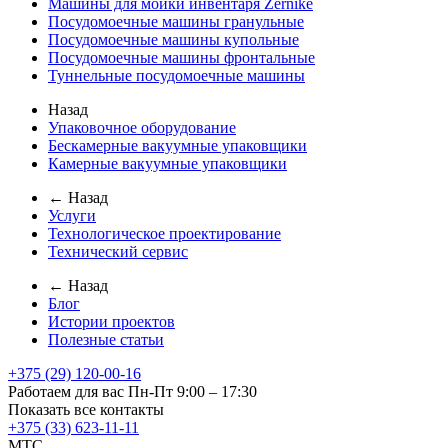
Машины для мойки инвентаря Zernike
Посудомоечные машины гранульные
Посудомоечные машины купольные
Посудомоечные машины фронтальные
Туннельные посудомоечные машины
Назад
Упаковочное оборудование
Бескамерные вакуумные упаковщики
Камерные вакуумные упаковщики
← Назад
Услуги
Технологическое проектирование
Технический сервис
← Назад
Блог
Истории проектов
Полезные статьи
+375 (29) 120-00-16
Работаем для вас Пн-Пт 9:00 – 17:30
Показать все контакты
+375 (33) 623-11-11
MTC