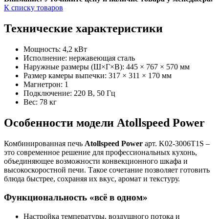
К списку товаров
Технические характеристики
Мощность: 4,2 кВт
Исполнение: нержавеющая сталь
Наружные размеры (Ш×Г×В): 445 × 767 × 570 мм
Размер камеры выпечки: 317 × 311 × 170 мм
Магнетрон: 1
Подключение: 220 В, 50 Гц
Вес: 78 кг
Особенности модели Atollspeed Power
Комбинированная печь
Atollspeed Power
арт. K02-3006T1S –
это современное решение для профессиональных кухонь,
объединяющее возможности конвекционного шкафа и
высокоскоростной печи. Такое сочетание позволяет готовить
блюда быстрее, сохраняя их вкус, аромат и текстуру.
Функциональность «всё в одном»
Настройка температуры, воздушного потока и