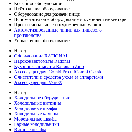
Кофейное оборудование
Нейтральное оборудование
Оборудование для раздачи пищи
Вспомогательное оборудование и кухонный инвентарь
Профессиональные посудомоечные машины
Автоматизированные линии для пищевого
производства
Упаковочное оборудование
Назад
Оборудование RATIONAL
Пароконвектоматы Rational
Кухонные аппараты Rational iVario
Аксессуары для iCombi Pro и iCombi Classic
Очистители и средства ухода за аппаратами
Аксессуары для iVario®
Назад
Холодильное оборудование
Холодильные витрины
Холодильные шкафы
Холодильные камеры
Морозильные шкафы
Барные холодильники
Винные шкафы