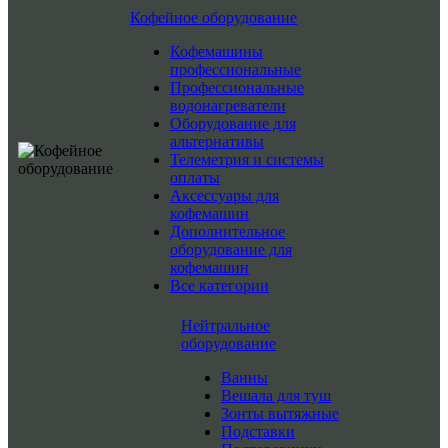
Кофейное оборудование
Кофемашины
профессиональные
Профессиональные
водонагреватели
Оборудование для
альтернативы
Телеметрия и системы
оплаты
Аксессуары для
кофемашин
Дополнительное
оборудование для
кофемашин
Все категории
Нейтральное
оборудование
Ванны
Вешала для туш
Зонты вытяжные
Подставки