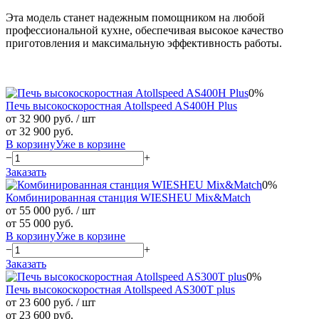
Эта модель станет надежным помощником на любой
профессиональной кухне, обеспечивая высокое качество
приготовления и максимальную эффективность работы.
0%
Печь высокоскоростная Atollspeed AS400H Plus
от 32 900 руб.
/ шт
от 32 900 руб.
В корзину
Уже в корзине
−
+
Заказать
0%
Комбинированная станция WIESHEU Mix&Match
от 55 000 руб.
/ шт
от 55 000 руб.
В корзину
Уже в корзине
−
+
Заказать
0%
Печь высокоскоростная Atollspeed AS300T plus
от 23 600 руб.
/ шт
от 23 600 руб.