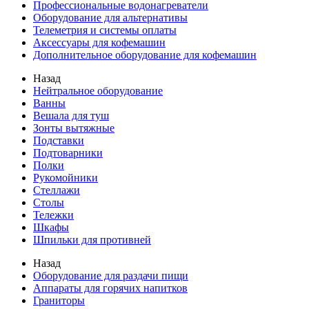
Профессиональные водонагреватели
Оборудование для альтернативы
Телеметрия и системы оплаты
Аксессуары для кофемашин
Дополнительное оборудование для кофемашин
Назад
Нейтральное оборудование
Ванны
Вешала для туш
Зонты вытяжные
Подставки
Подтоварники
Полки
Рукомойники
Стеллажи
Столы
Тележки
Шкафы
Шпильки для противней
Назад
Оборудование для раздачи пищи
Аппараты для горячих напитков
Граниторы