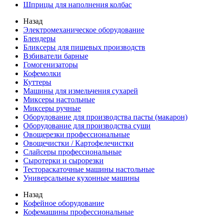
Шприцы для наполнения колбас
Назад
Электромеханическое оборудование
Блендеры
Бликсеры для пищевых производств
Взбиватели барные
Гомогенизаторы
Кофемолки
Куттеры
Машины для измельчения сухарей
Миксеры настольные
Миксеры ручные
Оборудование для производства пасты (макарон)
Оборудование для производства суши
Овощерезки профессиональные
Овощечистки / Картофелечистки
Слайсеры профессиональные
Сыротерки и сырорезки
Тестораскаточные машины настольные
Универсальные кухонные машины
Назад
Кофейное оборудование
Кофемашины профессиональные