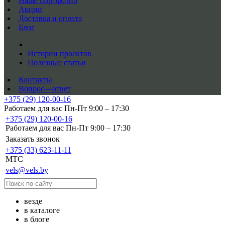
Наше портфолио
Акции
Доставка и оплата
Блог
Истории проектов
Полезные статьи
Контакты
Вопрос—ответ
+375 (29) 120-00-16
Работаем для вас Пн-Пт 9:00 – 17:30
+375 (29) 120-00-16
Работаем для вас Пн-Пт 9:00 – 17:30
Заказать звонок
+375 (33) 623-11-11
MTC
vels@vels.by
везде
в каталоге
в блоге