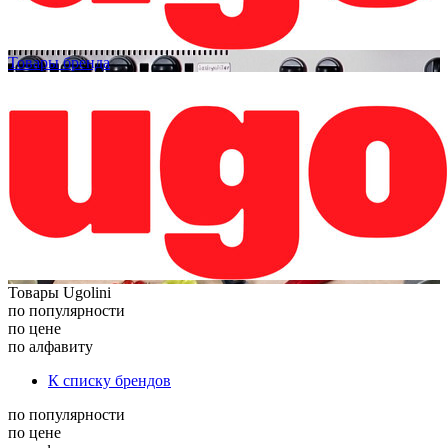
Товары бренда
Товары Ugolini
по популярности
по цене
по алфавиту
К списку брендов
по популярности
по цене