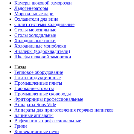
Камеры шоковой заморозки
Льдогенераторы
Морозильные лари
Охладители для вина
Сплит-системы холодильные
Столы морозильные
Столы холодильные
Холодильные горки
Холодильные моноблоки
Чиллеры (водоохладители)
Шкафы шоковой заморозки
Назад
Тепловое оборудование
Плиты индукционные
Промышленные плиты
Пароконвектоматы
Промышленные сковороды
Фритюрницы профессиональные
Аппараты Sous Vide
Аппараты для приготовления горячих напитков
Блинные аппараты
Вафельницы профессиональные
Грили
Конвекционные печи