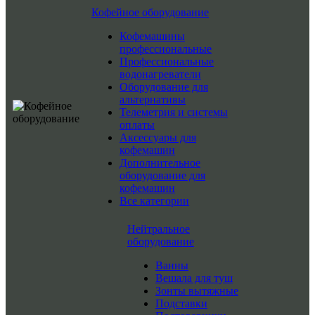
Кофейное оборудование
Кофемашины
профессиональные
Профессиональные
водонагреватели
Оборудование для
альтернативы
Телеметрия и системы
оплаты
Аксессуары для
кофемашин
Дополнительное
оборудование для
кофемашин
Все категории
Нейтральное
оборудование
Ванны
Вешала для туш
Зонты вытяжные
Подставки