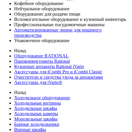
Кофейное оборудование
Нейтральное оборудование
Оборудование для раздачи пищи
Вспомогательное оборудование и кухонный инвентарь
Профессиональные посудомоечные машины
Автоматизированные линии для пищевого
производства
Упаковочное оборудование
Назад
Оборудование RATIONAL
Пароконвектоматы Rational
Кухонные аппараты Rational iVario
Аксессуары для iCombi Pro и iCombi Classic
Очистители и средства ухода за аппаратами
Аксессуары для iVario®
Назад
Холодильное оборудование
Холодильные витрины
Холодильные шкафы
Холодильные камеры
Морозильные шкафы
Барные холодильники
Винные шкафы