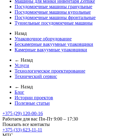
Машины для мойки инвентаря Zernike
Посудомоечные машины гранульные
Посудомоечные машины купольные
Посудомоечные машины фронтальные
Туннельные посудомоечные машины
Назад
Упаковочное оборудование
Бескамерные вакуумные упаковщики
Камерные вакуумные упаковщики
← Назад
Услуги
Технологическое проектирование
Технический сервис
← Назад
Блог
Истории проектов
Полезные статьи
+375 (29) 120-00-16
Работаем для вас Пн-Пт 9:00 – 17:30
Показать все контакты
+375 (33) 623-11-11
MTC