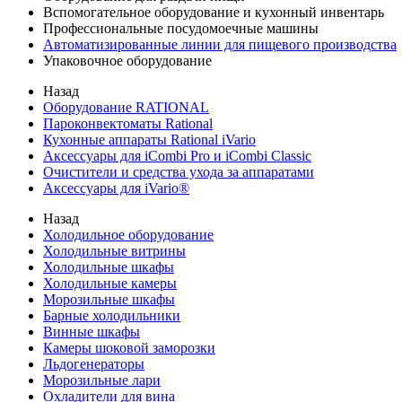
Вспомогательное оборудование и кухонный инвентарь
Профессиональные посудомоечные машины
Автоматизированные линии для пищевого производства
Упаковочное оборудование
Назад
Оборудование RATIONAL
Пароконвектоматы Rational
Кухонные аппараты Rational iVario
Аксессуары для iCombi Pro и iCombi Classic
Очистители и средства ухода за аппаратами
Аксессуары для iVario®
Назад
Холодильное оборудование
Холодильные витрины
Холодильные шкафы
Холодильные камеры
Морозильные шкафы
Барные холодильники
Винные шкафы
Камеры шоковой заморозки
Льдогенераторы
Морозильные лари
Охладители для вина