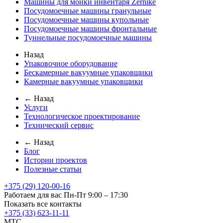
Машины для мойки инвентаря Zernike
Посудомоечные машины гранульные
Посудомоечные машины купольные
Посудомоечные машины фронтальные
Туннельные посудомоечные машины
Назад
Упаковочное оборудование
Бескамерные вакуумные упаковщики
Камерные вакуумные упаковщики
← Назад
Услуги
Технологическое проектирование
Технический сервис
← Назад
Блог
Истории проектов
Полезные статьи
+375 (29) 120-00-16
Работаем для вас Пн-Пт 9:00 – 17:30
Показать все контакты
+375 (33) 623-11-11
MTC