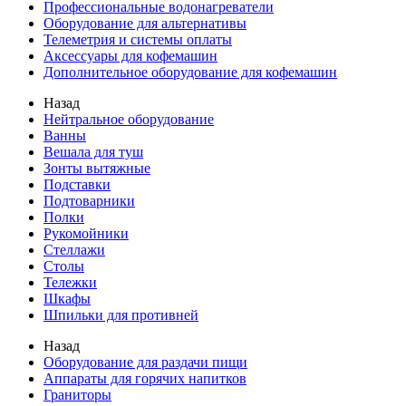
Профессиональные водонагреватели
Оборудование для альтернативы
Телеметрия и системы оплаты
Аксессуары для кофемашин
Дополнительное оборудование для кофемашин
Назад
Нейтральное оборудование
Ванны
Вешала для туш
Зонты вытяжные
Подставки
Подтоварники
Полки
Рукомойники
Стеллажи
Столы
Тележки
Шкафы
Шпильки для противней
Назад
Оборудование для раздачи пищи
Аппараты для горячих напитков
Граниторы