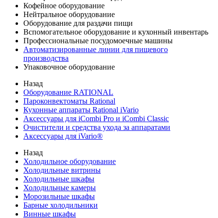
Кофейное оборудование
Нейтральное оборудование
Оборудование для раздачи пищи
Вспомогательное оборудование и кухонный инвентарь
Профессиональные посудомоечные машины
Автоматизированные линии для пищевого
производства
Упаковочное оборудование
Назад
Оборудование RATIONAL
Пароконвектоматы Rational
Кухонные аппараты Rational iVario
Аксессуары для iCombi Pro и iCombi Classic
Очистители и средства ухода за аппаратами
Аксессуары для iVario®
Назад
Холодильное оборудование
Холодильные витрины
Холодильные шкафы
Холодильные камеры
Морозильные шкафы
Барные холодильники
Винные шкафы