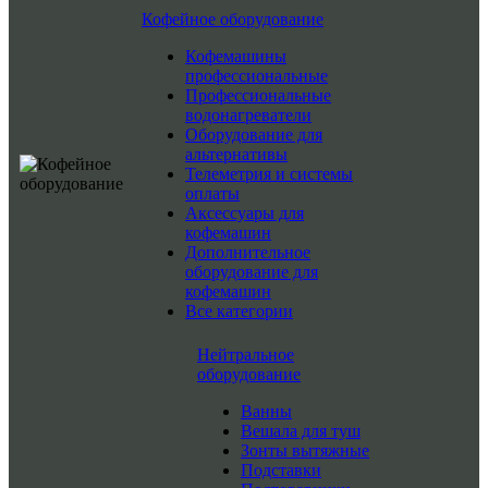
Кофейное оборудование
Кофемашины
профессиональные
Профессиональные
водонагреватели
Оборудование для
альтернативы
Телеметрия и системы
оплаты
Аксессуары для
кофемашин
Дополнительное
оборудование для
кофемашин
Все категории
Нейтральное
оборудование
Ванны
Вешала для туш
Зонты вытяжные
Подставки