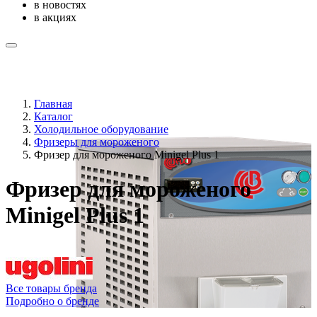
в новостях
в акциях
Главная
Каталог
Холодильное оборудование
Фризеры для мороженого
Фризер для мороженого Minigel Plus 1
Фризер для мороженого
Minigel Plus 1
Все товары бренда
Подробно о бренде