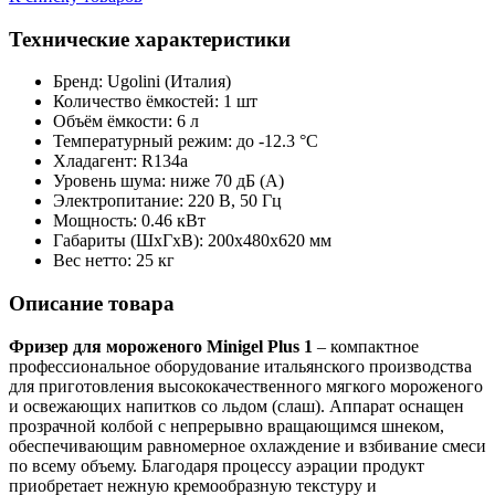
Технические характеристики
Бренд: Ugolini (Италия)
Количество ёмкостей: 1 шт
Объём ёмкости: 6 л
Температурный режим: до -12.3 °С
Хладагент: R134a
Уровень шума: ниже 70 дБ (A)
Электропитание: 220 В, 50 Гц
Мощность: 0.46 кВт
Габариты (ШxГxВ): 200х480х620 мм
Вес нетто: 25 кг
Описание товара
Фризер для мороженого Minigel Plus 1
– компактное
профессиональное оборудование итальянского производства
для приготовления высококачественного мягкого мороженого
и освежающих напитков со льдом (слаш). Аппарат оснащен
прозрачной колбой с непрерывно вращающимся шнеком,
обеспечивающим равномерное охлаждение и взбивание смеси
по всему объему. Благодаря процессу аэрации продукт
приобретает нежную кремообразную текстуру и