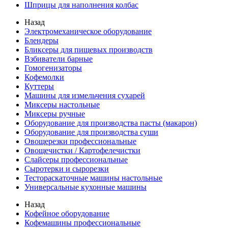
Шприцы для наполнения колбас
Назад
Электромеханическое оборудование
Блендеры
Бликсеры для пищевых производств
Взбиватели барные
Гомогенизаторы
Кофемолки
Куттеры
Машины для измельчения сухарей
Миксеры настольные
Миксеры ручные
Оборудование для производства пасты (макарон)
Оборудование для производства суши
Овощерезки профессиональные
Овощечистки / Картофелечистки
Слайсеры профессиональные
Сыротерки и сырорезки
Тестораскаточные машины настольные
Универсальные кухонные машины
Назад
Кофейное оборудование
Кофемашины профессиональные