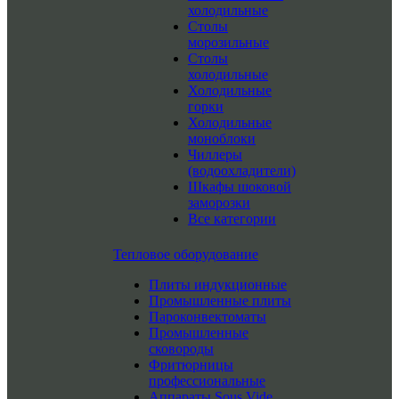
холодильные
Столы
морозильные
Столы
холодильные
Холодильные
горки
Холодильные
моноблоки
Чиллеры
(водоохладители)
Шкафы шоковой
заморозки
Все категории
Тепловое оборудование
Плиты индукционные
Промышленные плиты
Пароконвектоматы
Промышленные
сковороды
Фритюрницы
профессиональные
Аппараты Sous Vide