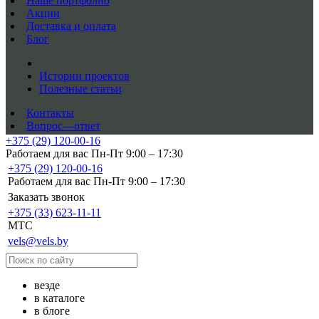
Наше портфолио
Акции
Доставка и оплата
Блог
Истории проектов
Полезные статьи
Контакты
Вопрос—ответ
+375 (29) 120-00-16
Работаем для вас Пн-Пт 9:00 – 17:30
+375 (29) 120-00-16
Работаем для вас Пн-Пт 9:00 – 17:30
Заказать звонок
+375 (33) 623-11-11
MTC
vels@vels.by
везде
в каталоге
в блоге