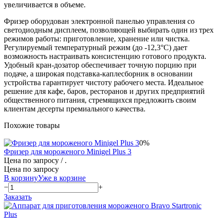
увеличивается в объеме.
Фризер оборудован электронной панелью управления со
светодиодным дисплеем, позволяющей выбирать один из трех
режимов работы: приготовление, хранение или чистка.
Регулируемый температурный режим (до -12,3°С) дает
возможность настраивать консистенцию готового продукта.
Удобный кран-дозатор обеспечивает точную порцию при
подаче, а широкая подставка-каплесборник в основании
устройства гарантирует чистоту рабочего места. Идеальное
решение для кафе, баров, ресторанов и других предприятий
общественного питания, стремящихся предложить своим
клиентам десерты премиального качества.
Похожие товары
0%
Фризер для мороженого Minigel Plus 3
Цена по запросу
/ .
Цена по запросу
В корзину
Уже в корзине
−
+
Заказать