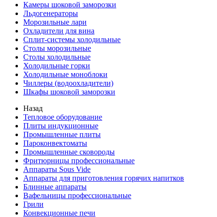
Камеры шоковой заморозки
Льдогенераторы
Морозильные лари
Охладители для вина
Сплит-системы холодильные
Столы морозильные
Столы холодильные
Холодильные горки
Холодильные моноблоки
Чиллеры (водоохладители)
Шкафы шоковой заморозки
Назад
Тепловое оборудование
Плиты индукционные
Промышленные плиты
Пароконвектоматы
Промышленные сковороды
Фритюрницы профессиональные
Аппараты Sous Vide
Аппараты для приготовления горячих напитков
Блинные аппараты
Вафельницы профессиональные
Грили
Конвекционные печи