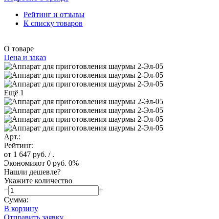
Рейтинг и отзывы
К списку товаров
О товаре
Цена и заказ
Ещё 1
Арт.:
Рейтинг:
от 1 647 руб.
/ .
Экономия
от 0 руб.
0%
Нашли дешевле?
Укажите количество
−
+
Сумма:
В корзину
Отправить заявку