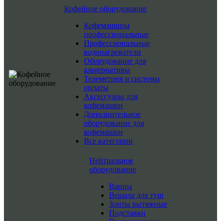
Кофейное оборудование
Кофемашины
профессиональные
Профессиональные
водонагреватели
Оборудование для
альтернативы
Телеметрия и системы
оплаты
Аксессуары для
кофемашин
Дополнительное
оборудование для
кофемашин
Все категории
Нейтральное
оборудование
Ванны
Вешала для туш
Зонты вытяжные
Подставки