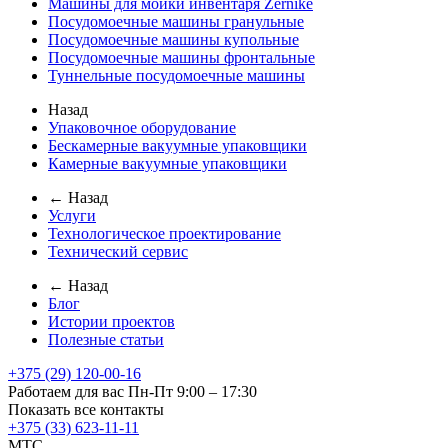
Машины для мойки инвентаря Zernike
Посудомоечные машины гранульные
Посудомоечные машины купольные
Посудомоечные машины фронтальные
Туннельные посудомоечные машины
Назад
Упаковочное оборудование
Бескамерные вакуумные упаковщики
Камерные вакуумные упаковщики
← Назад
Услуги
Технологическое проектирование
Технический сервис
← Назад
Блог
Истории проектов
Полезные статьи
+375 (29) 120-00-16
Работаем для вас Пн-Пт 9:00 – 17:30
Показать все контакты
+375 (33) 623-11-11
MTC