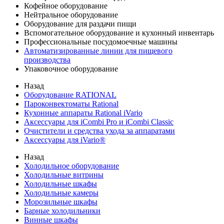
Кофейное оборудование
Нейтральное оборудование
Оборудование для раздачи пищи
Вспомогательное оборудование и кухонный инвентарь
Профессиональные посудомоечные машины
Автоматизированные линии для пищевого
производства
Упаковочное оборудование
Назад
Оборудование RATIONAL
Пароконвектоматы Rational
Кухонные аппараты Rational iVario
Аксессуары для iCombi Pro и iCombi Classic
Очистители и средства ухода за аппаратами
Аксессуары для iVario®
Назад
Холодильное оборудование
Холодильные витрины
Холодильные шкафы
Холодильные камеры
Морозильные шкафы
Барные холодильники
Винные шкафы