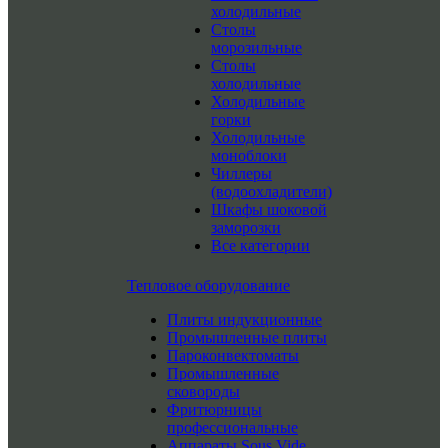
холодильные
Столы
морозильные
Столы
холодильные
Холодильные
горки
Холодильные
моноблоки
Чиллеры
(водоохладители)
Шкафы шоковой
заморозки
Все категории
Тепловое оборудование
Плиты индукционные
Промышленные плиты
Пароконвектоматы
Промышленные
сковороды
Фритюрницы
профессиональные
Аппараты Sous Vide