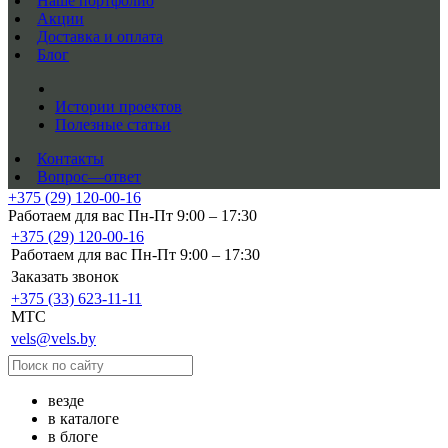
Наше портфолио
Акции
Доставка и оплата
Блог
Истории проектов
Полезные статьи
Контакты
Вопрос—ответ
+375 (29) 120-00-16
Работаем для вас Пн-Пт 9:00 – 17:30
+375 (29) 120-00-16
Работаем для вас Пн-Пт 9:00 – 17:30
Заказать звонок
+375 (33) 623-11-11
MTC
vels@vels.by
везде
в каталоге
в блоге