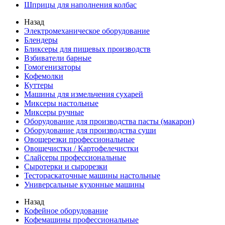
Шприцы для наполнения колбас
Назад
Электромеханическое оборудование
Блендеры
Бликсеры для пищевых производств
Взбиватели барные
Гомогенизаторы
Кофемолки
Куттеры
Машины для измельчения сухарей
Миксеры настольные
Миксеры ручные
Оборудование для производства пасты (макарон)
Оборудование для производства суши
Овощерезки профессиональные
Овощечистки / Картофелечистки
Слайсеры профессиональные
Сыротерки и сырорезки
Тестораскаточные машины настольные
Универсальные кухонные машины
Назад
Кофейное оборудование
Кофемашины профессиональные