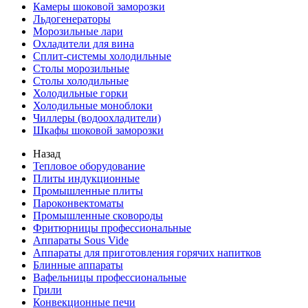
Камеры шоковой заморозки
Льдогенераторы
Морозильные лари
Охладители для вина
Сплит-системы холодильные
Столы морозильные
Столы холодильные
Холодильные горки
Холодильные моноблоки
Чиллеры (водоохладители)
Шкафы шоковой заморозки
Назад
Тепловое оборудование
Плиты индукционные
Промышленные плиты
Пароконвектоматы
Промышленные сковороды
Фритюрницы профессиональные
Аппараты Sous Vide
Аппараты для приготовления горячих напитков
Блинные аппараты
Вафельницы профессиональные
Грили
Конвекционные печи