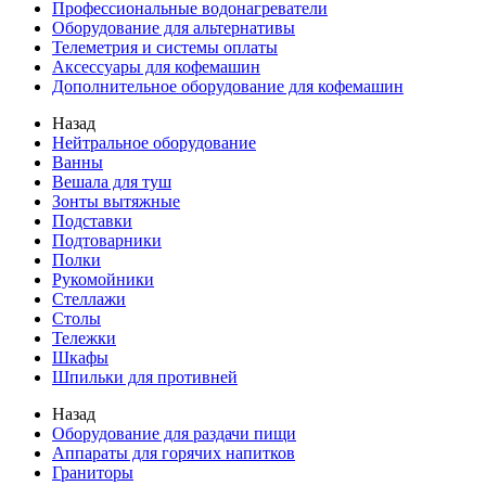
Профессиональные водонагреватели
Оборудование для альтернативы
Телеметрия и системы оплаты
Аксессуары для кофемашин
Дополнительное оборудование для кофемашин
Назад
Нейтральное оборудование
Ванны
Вешала для туш
Зонты вытяжные
Подставки
Подтоварники
Полки
Рукомойники
Стеллажи
Столы
Тележки
Шкафы
Шпильки для противней
Назад
Оборудование для раздачи пищи
Аппараты для горячих напитков
Граниторы