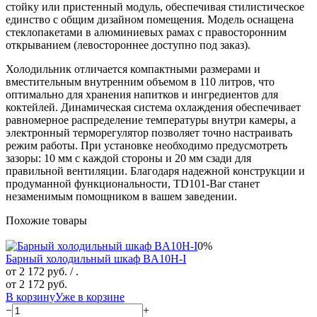
стойку или пристенный модуль, обеспечивая стилистическое
единство с общим дизайном помещения. Модель оснащена
стеклопакетами в алюминиевых рамах с правосторонним
открыванием (левостороннее доступно под заказ).
Холодильник отличается компактными размерами и
вместительным внутренним объемом в 110 литров, что
оптимально для хранения напитков и ингредиентов для
коктейлей. Динамическая система охлаждения обеспечивает
равномерное распределение температуры внутри камеры, а
электронный терморегулятор позволяет точно настраивать
режим работы. При установке необходимо предусмотреть
зазоры: 10 мм с каждой стороны и 20 мм сзади для
правильной вентиляции. Благодаря надежной конструкции и
продуманной функциональности, TD101-Bar станет
незаменимым помощником в вашем заведении.
Похожие товары
0%
Барный холодильный шкаф BA10H-I
от 2 172 руб.
/ .
от 2 172 руб.
В корзину
Уже в корзине
−
+