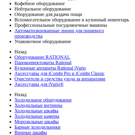
Кофейное оборудование
Нейтральное оборудование
Оборудование для раздачи пищи
Вспомогательное оборудование и кухонный инвентарь
Профессиональные посудомоечные машины
Автоматизированные линии для пищевого
производства
Упаковочное оборудование
Назад
Оборудование RATIONAL
Пароконвектоматы Rational
Кухонные аппараты Rational iVario
Аксессуары для iCombi Pro и iCombi Classic
Очистители и средства ухода за аппаратами
Аксессуары для iVario®
Назад
Холодильное оборудование
Холодильные витрины
Холодильные шкафы
Холодильные камеры
Морозильные шкафы
Барные холодильники
Винные шкафы