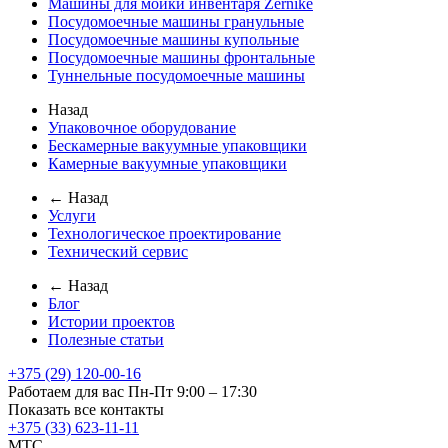
Машины для мойки инвентаря Zernike
Посудомоечные машины гранульные
Посудомоечные машины купольные
Посудомоечные машины фронтальные
Туннельные посудомоечные машины
Назад
Упаковочное оборудование
Бескамерные вакуумные упаковщики
Камерные вакуумные упаковщики
← Назад
Услуги
Технологическое проектирование
Технический сервис
← Назад
Блог
Истории проектов
Полезные статьи
+375 (29) 120-00-16
Работаем для вас Пн-Пт 9:00 – 17:30
Показать все контакты
+375 (33) 623-11-11
MTC