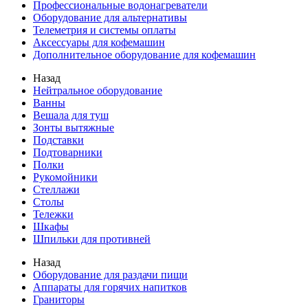
Профессиональные водонагреватели
Оборудование для альтернативы
Телеметрия и системы оплаты
Аксессуары для кофемашин
Дополнительное оборудование для кофемашин
Назад
Нейтральное оборудование
Ванны
Вешала для туш
Зонты вытяжные
Подставки
Подтоварники
Полки
Рукомойники
Стеллажи
Столы
Тележки
Шкафы
Шпильки для противней
Назад
Оборудование для раздачи пищи
Аппараты для горячих напитков
Граниторы