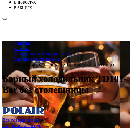
в новостях
в акциях
Главная
Каталог
Холодильное оборудование
Барные холодильники
Барный холодильник TD101-Bar без столешницы
Барный холодильник TD101-
Bar без столешницы
Все товары бренда
Подробно о бренде