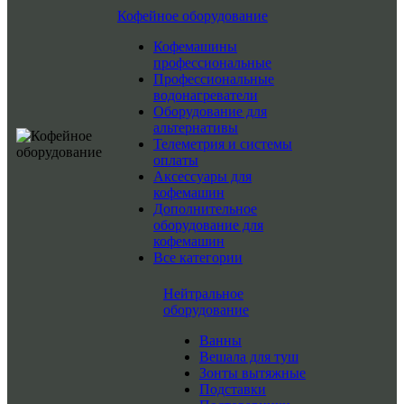
Кофейное оборудование
Кофемашины
профессиональные
Профессиональные
водонагреватели
Оборудование для
альтернативы
Телеметрия и системы
оплаты
Аксессуары для
кофемашин
Дополнительное
оборудование для
кофемашин
Все категории
Нейтральное
оборудование
Ванны
Вешала для туш
Зонты вытяжные
Подставки