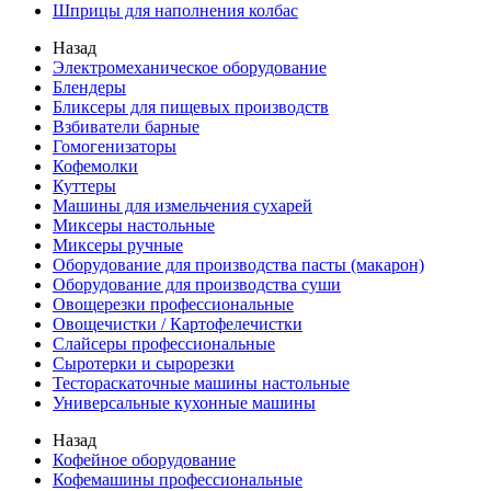
Шприцы для наполнения колбас
Назад
Электромеханическое оборудование
Блендеры
Бликсеры для пищевых производств
Взбиватели барные
Гомогенизаторы
Кофемолки
Куттеры
Машины для измельчения сухарей
Миксеры настольные
Миксеры ручные
Оборудование для производства пасты (макарон)
Оборудование для производства суши
Овощерезки профессиональные
Овощечистки / Картофелечистки
Слайсеры профессиональные
Сыротерки и сырорезки
Тестораскаточные машины настольные
Универсальные кухонные машины
Назад
Кофейное оборудование
Кофемашины профессиональные