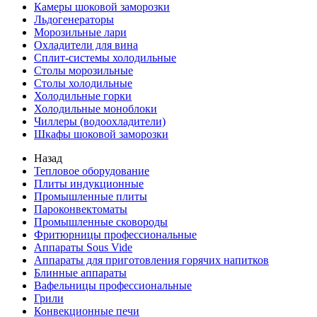
Камеры шоковой заморозки
Льдогенераторы
Морозильные лари
Охладители для вина
Сплит-системы холодильные
Столы морозильные
Столы холодильные
Холодильные горки
Холодильные моноблоки
Чиллеры (водоохладители)
Шкафы шоковой заморозки
Назад
Тепловое оборудование
Плиты индукционные
Промышленные плиты
Пароконвектоматы
Промышленные сковороды
Фритюрницы профессиональные
Аппараты Sous Vide
Аппараты для приготовления горячих напитков
Блинные аппараты
Вафельницы профессиональные
Грили
Конвекционные печи