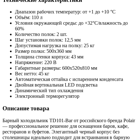
Диапазон рабочих температур: от +1 до +10 °C
Объём: 110 л
Условия окружающей среды: до +32°C/влажность до
60%
Количество полок: 2 шт.
Шаг установки полок: 12,5 мм
Допустимая нагрузка на полку: 25 кг
Размер полки: 500х360 мм
Толщина стенки корпуса: 43 мм
Напряжение: 220 В
Габаритные размеры: 600х520х810 мм
Вес нетто: 45 кг
Автоматическая оттайка с испарением конденсата
Двойная вертикальная LED подсветка
Динамический тип охлаждения
Электронный терморегулятор
Описание товара
Барный холодильник TD101-Bar от российского бренда Polair
— профессиональное решение для оснащения баров, кафе,
ресторанов и буфетов. Элегантный черный корпус без
столешницы идеально подходит для встраивания в барную