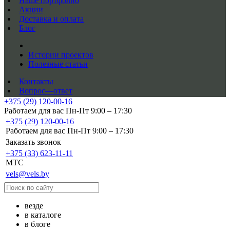
Наше портфолио
Акции
Доставка и оплата
Блог
Истории проектов
Полезные статьи
Контакты
Вопрос—ответ
+375 (29) 120-00-16
Работаем для вас Пн-Пт 9:00 – 17:30
+375 (29) 120-00-16
Работаем для вас Пн-Пт 9:00 – 17:30
Заказать звонок
+375 (33) 623-11-11
MTC
vels@vels.by
везде
в каталоге
в блоге