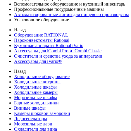
Вспомогательное оборудование и кухонный инвентарь
Профессиональные посудомоечные машины
Автоматизированные линии для пищевого производства
Упаковочное оборудование
Назад
Оборудование RATIONAL
Пароконвектоматы Rational
Кухонные аппараты Rational iVario
Аксессуары для iCombi Pro и iCombi Classic
Очистители и средства ухода за аппаратами
Аксессуары для iVario®
Назад
Холодильное оборудование
Холодильные витрины
Холодильные шкафы
Холодильные камеры
Морозильные шкафы
Барные холодильники
Винные шкафы
Камеры шоковой заморозки
Льдогенераторы
Морозильные лари
Охладители для вина