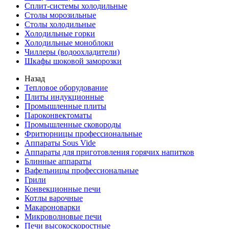
Сплит-системы холодильные
Столы морозильные
Столы холодильные
Холодильные горки
Холодильные моноблоки
Чиллеры (водоохладители)
Шкафы шоковой заморозки
Назад
Тепловое оборудование
Плиты индукционные
Промышленные плиты
Пароконвектоматы
Промышленные сковороды
Фритюрницы профессиональные
Аппараты Sous Vide
Аппараты для приготовления горячих напитков
Блинные аппараты
Вафельницы профессиональные
Грили
Конвекционные печи
Котлы варочные
Макароноварки
Микроволновые печи
Печи высокоскоростные