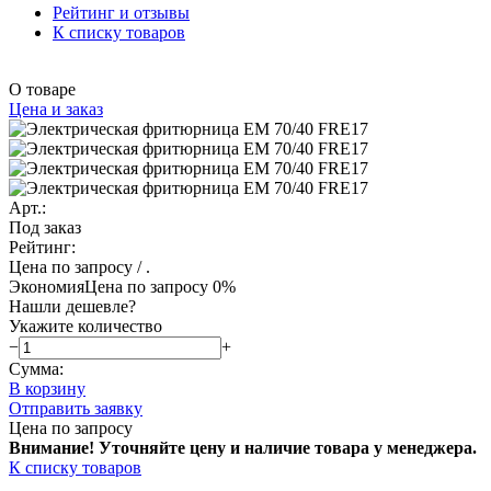
Рейтинг и отзывы
К списку товаров
О товаре
Цена и заказ
Арт.:
Под заказ
Рейтинг:
Цена по запросу
/ .
Экономия
Цена по запросу
0%
Нашли дешевле?
Укажите количество
−
+
Сумма:
В корзину
Отправить заявку
Цена по запросу
Внимание! Уточняйте цену и наличие тов
ара у менеджера.
К списку товаров