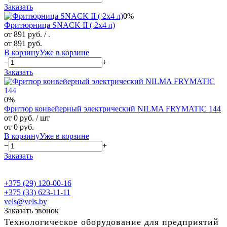
Заказать
0%
Фритюрница SNACK II ( 2х4 л)
от 891 руб.
/ .
от 891 руб.
В корзину
Уже в корзине
−
+
Заказать
0%
Фритюр конвейерный электрический NILMA FRYMATIC 144
от 0 руб.
/ шт
от 0 руб.
В корзину
Уже в корзине
−
+
Заказать
+375 (29) 120-00-16
+375 (33) 623-11-11
vels@vels.by
Заказать звонок
Технологическое оборудование для предприятий