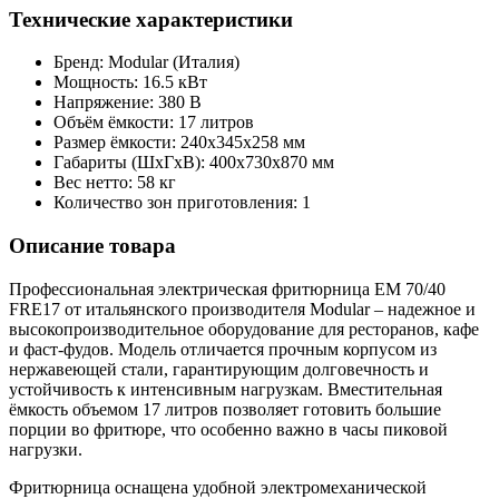
Технические характеристики
Бренд: Modular (Италия)
Мощность: 16.5 кВт
Напряжение: 380 В
Объём ёмкости: 17 литров
Размер ёмкости: 240x345x258 мм
Габариты (ШxГxВ): 400x730x870 мм
Вес нетто: 58 кг
Количество зон приготовления: 1
Описание товара
Профессиональная электрическая фритюрница EM 70/40
FRE17 от итальянского производителя Modular – надежное и
высокопроизводительное оборудование для ресторанов, кафе
и фаст-фудов. Модель отличается прочным корпусом из
нержавеющей стали, гарантирующим долговечность и
устойчивость к интенсивным нагрузкам. Вместительная
ёмкость объемом 17 литров позволяет готовить большие
порции во фритюре, что особенно важно в часы пиковой
нагрузки.
Фритюрница оснащена удобной электромеханической