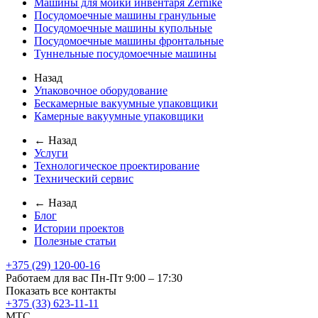
Машины для мойки инвентаря Zernike
Посудомоечные машины гранульные
Посудомоечные машины купольные
Посудомоечные машины фронтальные
Туннельные посудомоечные машины
Назад
Упаковочное оборудование
Бескамерные вакуумные упаковщики
Камерные вакуумные упаковщики
← Назад
Услуги
Технологическое проектирование
Технический сервис
← Назад
Блог
Истории проектов
Полезные статьи
+375 (29) 120-00-16
Работаем для вас Пн-Пт 9:00 – 17:30
Показать все контакты
+375 (33) 623-11-11
MTC