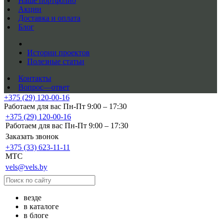
Наше портфолио
Акции
Доставка и оплата
Блог
Истории проектов
Полезные статьи
Контакты
Вопрос—ответ
+375 (29) 120-00-16
Работаем для вас Пн-Пт 9:00 – 17:30
+375 (29) 120-00-16
Работаем для вас Пн-Пт 9:00 – 17:30
Заказать звонок
+375 (33) 623-11-11
MTC
vels@vels.by
везде
в каталоге
в блоге