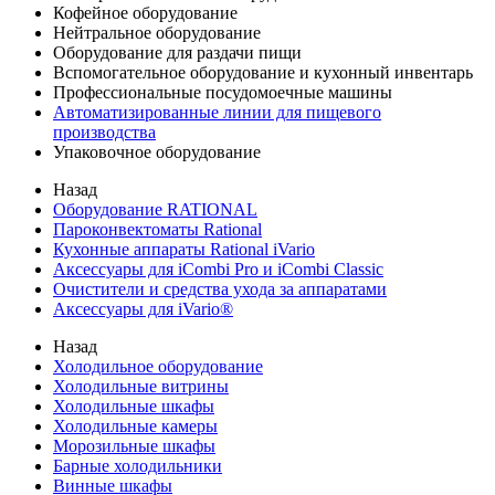
Кофейное оборудование
Нейтральное оборудование
Оборудование для раздачи пищи
Вспомогательное оборудование и кухонный инвентарь
Профессиональные посудомоечные машины
Автоматизированные линии для пищевого
производства
Упаковочное оборудование
Назад
Оборудование RATIONAL
Пароконвектоматы Rational
Кухонные аппараты Rational iVario
Аксессуары для iCombi Pro и iCombi Classic
Очистители и средства ухода за аппаратами
Аксессуары для iVario®
Назад
Холодильное оборудование
Холодильные витрины
Холодильные шкафы
Холодильные камеры
Морозильные шкафы
Барные холодильники
Винные шкафы