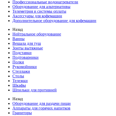
Профессиональные водонагреватели
Оборудование для альтернативы
Телеметрия и системы оплаты
Аксессуары для кофемашин
Дополнительное оборудование для кофемашин
Назад
Нейтральное оборудование
Ванны
Вешала для туш
Зонты вытяжные
Подставки
Подтоварники
Полки
Рукомойники
Стеллажи
Столы
Тележки
Шкафы
Шпильки для противней
Назад
Оборудование для раздачи пищи
Аппараты для горячих напитков
Граниторы