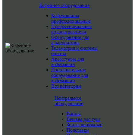
Кофейное оборудование
Кофемашины
профессиональные
Профессиональные
водонагреватели
Оборудование для
альтернативы
Телеметрия и системы
оплаты
Аксессуары для
кофемашин
Дополнительное
оборудование для
кофемашин
Все категории
Нейтральное
оборудование
Ванны
Вешала для туш
Зонты вытяжные
Подставки