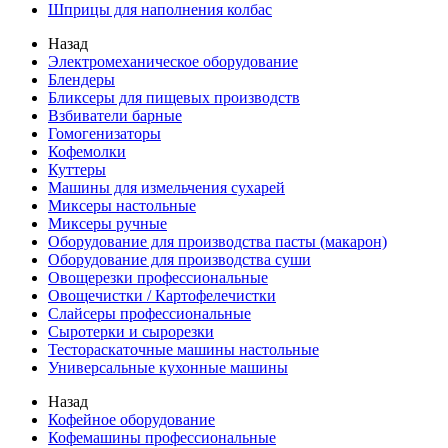
Шприцы для наполнения колбас
Назад
Электромеханическое оборудование
Блендеры
Бликсеры для пищевых производств
Взбиватели барные
Гомогенизаторы
Кофемолки
Куттеры
Машины для измельчения сухарей
Миксеры настольные
Миксеры ручные
Оборудование для производства пасты (макарон)
Оборудование для производства суши
Овощерезки профессиональные
Овощечистки / Картофелечистки
Слайсеры профессиональные
Сыротерки и сырорезки
Тестораскаточные машины настольные
Универсальные кухонные машины
Назад
Кофейное оборудование
Кофемашины профессиональные