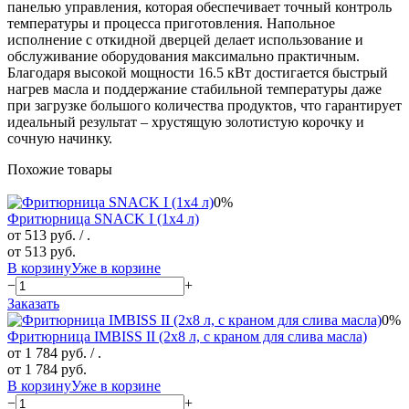
панелью управления, которая обеспечивает точный контроль
температуры и процесса приготовления. Напольное
исполнение с откидной дверцей делает использование и
обслуживание оборудования максимально практичным.
Благодаря высокой мощности 16.5 кВт достигается быстрый
нагрев масла и поддержание стабильной температуры даже
при загрузке большого количества продуктов, что гарантирует
идеальный результат – хрустящую золотистую корочку и
сочную начинку.
Похожие товары
0%
Фритюрница SNACK I (1х4 л)
от 513 руб.
/ .
от 513 руб.
В корзину
Уже в корзине
−
+
Заказать
0%
Фритюрница IMBISS II (2х8 л, с краном для слива масла)
от 1 784 руб.
/ .
от 1 784 руб.
В корзину
Уже в корзине
−
+