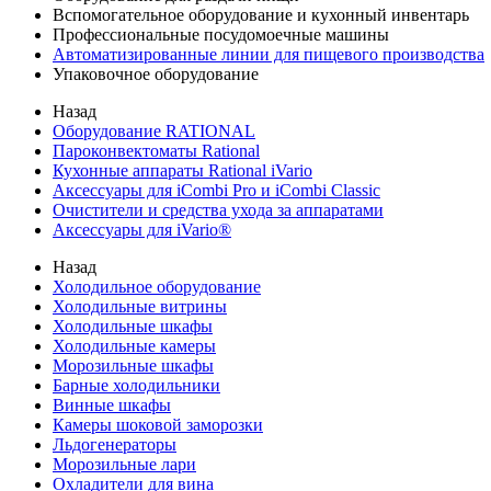
Вспомогательное оборудование и кухонный инвентарь
Профессиональные посудомоечные машины
Автоматизированные линии для пищевого производства
Упаковочное оборудование
Назад
Оборудование RATIONAL
Пароконвектоматы Rational
Кухонные аппараты Rational iVario
Аксессуары для iCombi Pro и iCombi Classic
Очистители и средства ухода за аппаратами
Аксессуары для iVario®
Назад
Холодильное оборудование
Холодильные витрины
Холодильные шкафы
Холодильные камеры
Морозильные шкафы
Барные холодильники
Винные шкафы
Камеры шоковой заморозки
Льдогенераторы
Морозильные лари
Охладители для вина