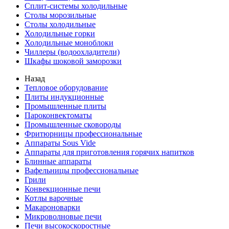
Сплит-системы холодильные
Столы морозильные
Столы холодильные
Холодильные горки
Холодильные моноблоки
Чиллеры (водоохладители)
Шкафы шоковой заморозки
Назад
Тепловое оборудование
Плиты индукционные
Промышленные плиты
Пароконвектоматы
Промышленные сковороды
Фритюрницы профессиональные
Аппараты Sous Vide
Аппараты для приготовления горячих напитков
Блинные аппараты
Вафельницы профессиональные
Грили
Конвекционные печи
Котлы варочные
Макароноварки
Микроволновые печи
Печи высокоскоростные