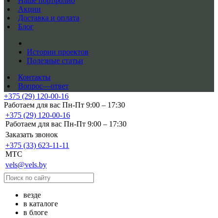
Наше портфолио
Акции
Доставка и оплата
Блог
Истории проектов
Полезные статьи
Контакты
Вопрос—ответ
+375 (29) 120-00-16
Работаем для вас Пн-Пт 9:00 – 17:30
+375 (29) 120-00-16
Работаем для вас Пн-Пт 9:00 – 17:30
Заказать звонок
+375 (33) 623-11-11
MTC
vels@vels.by
везде
в каталоге
в блоге