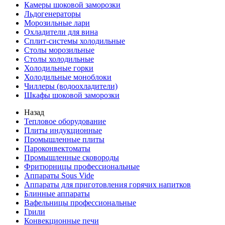
Камеры шоковой заморозки
Льдогенераторы
Морозильные лари
Охладители для вина
Сплит-системы холодильные
Столы морозильные
Столы холодильные
Холодильные горки
Холодильные моноблоки
Чиллеры (водоохладители)
Шкафы шоковой заморозки
Назад
Тепловое оборудование
Плиты индукционные
Промышленные плиты
Пароконвектоматы
Промышленные сковороды
Фритюрницы профессиональные
Аппараты Sous Vide
Аппараты для приготовления горячих напитков
Блинные аппараты
Вафельницы профессиональные
Грили
Конвекционные печи