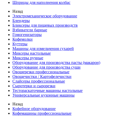
Шприцы для наполнения колбас
Назад
Электромеханическое оборудование
Блендеры
Бликсеры для пищевых производств
Взбиватели барные
Гомогенизаторы
Кофемолки
Куттеры
Машины для измельчения сухарей
Миксеры настольные
Миксеры ручные
Оборудование для производства пасты (макарон)
Оборудование для производства суши
Овощерезки профессиональные
Овощечистки / Картофелечистки
Слайсеры профессиональные
Сыротерки и сырорезки
Тестораскаточные машины настольные
Универсальные кухонные машины
Назад
Кофейное оборудование
Кофемашины профессиональные