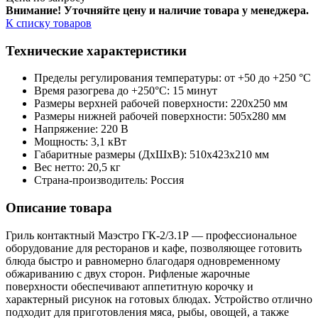
Внимание! Уточняйте цену и наличие тов
ара у менеджера.
К списку товаров
Технические характеристики
Пределы регулирования температуры: от +50 до +250 °С
Время разогрева до +250°С: 15 минут
Размеры верхней рабочей поверхности: 220х250 мм
Размеры нижней рабочей поверхности: 505х280 мм
Напряжение: 220 В
Мощность: 3,1 кВт
Габаритные размеры (ДхШхВ): 510х423х210 мм
Вес нетто: 20,5 кг
Страна-производитель: Россия
Описание товара
Гриль контактный Маэстро ГК-2/3.1Р — профессиональное
оборудование для ресторанов и кафе, позволяющее готовить
блюда быстро и равномерно благодаря одновременному
обжариванию с двух сторон. Рифленые жарочные
поверхности обеспечивают аппетитную корочку и
характерный рисунок на готовых блюдах. Устройство отлично
подходит для приготовления мяса, рыбы, овощей, а также