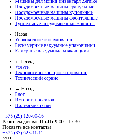
Машины для мойки инвентаря Zernike
Посудомоечные машины гранульные
Посудомоечные машины купольные
Посудомоечные машины фронтальные
Туннельные посудомоечные машины
Назад
Упаковочное оборудование
Бескамерные вакуумные упаковщики
Камерные вакуумные упаковщики
← Назад
Услуги
Технологическое проектирование
Технический сервис
← Назад
Блог
Истории проектов
Полезные статьи
+375 (29) 120-00-16
Работаем для вас Пн-Пт 9:00 – 17:30
Показать все контакты
+375 (33) 623-11-11
MTC