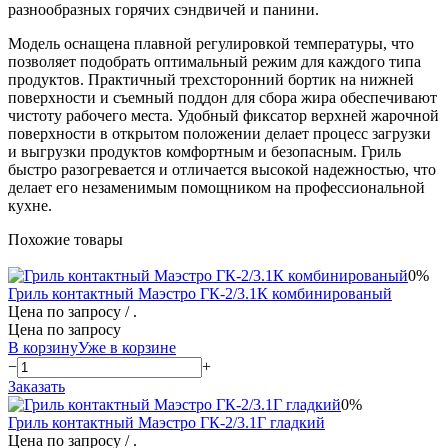
разнообразных горячих сэндвичей и панини.
Модель оснащена плавной регулировкой температуры, что
позволяет подобрать оптимальный режим для каждого типа
продуктов. Практичный трехсторонний бортик на нижней
поверхности и съемный поддон для сбора жира обеспечивают
чистоту рабочего места. Удобный фиксатор верхней жарочной
поверхности в открытом положении делает процесс загрузки
и выгрузки продуктов комфортным и безопасным. Гриль
быстро разогревается и отличается высокой надежностью, что
делает его незаменимым помощником на профессиональной
кухне.
Похожие товары
0%
Гриль контактный Маэстро ГК-2/3.1К комбинированый
Цена по запросу
/ .
Цена по запросу
В корзину
Уже в корзине
−
+
Заказать
0%
Гриль контактный Маэстро ГК-2/3.1Г гладкий
Цена по запросу
/ .