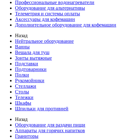
Профессиональные водонагреватели
Оборудование для альтернативы
Телеметрия и системы оплаты
Аксессуары для кофемашин
Дополнительное оборудование для кофемашин
Назад
Нейтральное оборудование
Ванны
Вешала для туш
Зонты вытяжные
Подставки
Подтоварники
Полки
Рукомойники
Стеллажи
Столы
Тележки
Шкафы
Шпильки для противней
Назад
Оборудование для раздачи пищи
Аппараты для горячих напитков
Граниторы