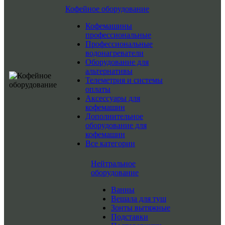
Кофейное оборудование
Кофемашины
профессиональные
Профессиональные
водонагреватели
Оборудование для
альтернативы
Телеметрия и системы
оплаты
Аксессуары для
кофемашин
Дополнительное
оборудование для
кофемашин
Все категории
Нейтральное
оборудование
Ванны
Вешала для туш
Зонты вытяжные
Подставки