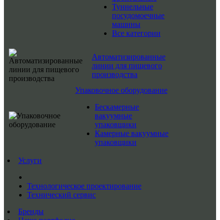
Туннельные
посудомоечные
машины
Все категории
Автоматизированные
линии для пищевого
производства
Упаковочное оборудование
Бескамерные
вакуумные
упаковщики
Камерные вакуумные
упаковщики
Услуги
Технологическое проектирование
Технический сервис
Бренды