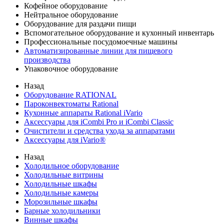
Кофейное оборудование
Нейтральное оборудование
Оборудование для раздачи пищи
Вспомогательное оборудование и кухонный инвентарь
Профессиональные посудомоечные машины
Автоматизированные линии для пищевого
производства
Упаковочное оборудование
Назад
Оборудование RATIONAL
Пароконвектоматы Rational
Кухонные аппараты Rational iVario
Аксессуары для iCombi Pro и iCombi Classic
Очистители и средства ухода за аппаратами
Аксессуары для iVario®
Назад
Холодильное оборудование
Холодильные витрины
Холодильные шкафы
Холодильные камеры
Морозильные шкафы
Барные холодильники
Винные шкафы