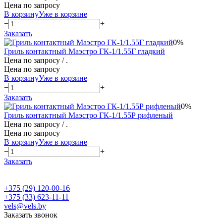
Цена по запросу
В корзину
Уже в корзине
−
+
Заказать
0%
Гриль контактный Маэстро ГК-1/1.55Г гладкий
Цена по запросу
/ .
Цена по запросу
В корзину
Уже в корзине
−
+
Заказать
0%
Гриль контактный Маэстро ГК-1/1.55Р рифленый
Цена по запросу
/ .
Цена по запросу
В корзину
Уже в корзине
−
+
Заказать
+375 (29) 120-00-16
+375 (33) 623-11-11
vels@vels.by
Заказать звонок