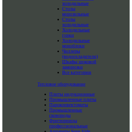
холодильные
Столы
морозильные
Столы
холодильные
Холодильные
горки
Холодильные
моноблоки
Чиллеры
(водоохладители)
Шкафы шоковой
заморозки
Все категории
Тепловое оборудование
Плиты индукционные
Промышленные плиты
Пароконвектоматы
Промышленные
сковороды
Фритюрницы
профессиональные
Аппараты Sous Vide