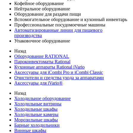
Кофейное оборудование
Нейтральное оборудование
Оборудование для раздачи пищи
Вспомогательное оборудование и кухонный инвентарь
Профессиональные посудомоечные машины
Автоматизированные линии для пищевого
производства
Упаковочное оборудование
Назад
Оборудование RATIONAL
Пароконвектоматы Rational
Кухонные аппараты Rational iVario
Аксессуары для iCombi Pro и iCombi Classic
Очистители и средства ухода за аппаратами
Аксессуары для iVario®
Назад
Холодильное оборудование
Холодильные витрины
Холодильные шкафы
Холодильные камеры
Морозильные шкафы
Барные холодильники
Винные шкафы