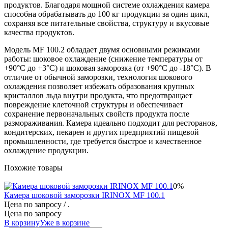
продуктов. Благодаря мощной системе охлаждения камера
способна обрабатывать до 100 кг продукции за один цикл,
сохраняя все питательные свойства, структуру и вкусовые
качества продуктов.
Модель MF 100.2 обладает двумя основными режимами
работы: шоковое охлаждение (снижение температуры от
+90°C до +3°C) и шоковая заморозка (от +90°C до -18°C). В
отличие от обычной заморозки, технология шокового
охлаждения позволяет избежать образования крупных
кристаллов льда внутри продукта, что предотвращает
повреждение клеточной структуры и обеспечивает
сохранение первоначальных свойств продукта после
размораживания. Камера идеально подходит для ресторанов,
кондитерских, пекарен и других предприятий пищевой
промышленности, где требуется быстрое и качественное
охлаждение продукции.
Похожие товары
0%
Камера шоковой заморозки IRINOX MF 100.1
Цена по запросу
/ .
Цена по запросу
В корзину
Уже в корзине