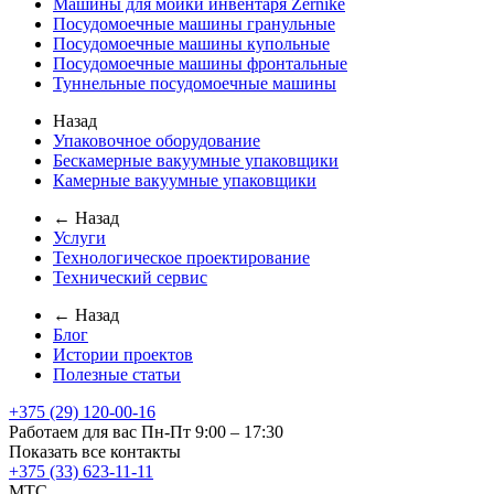
Машины для мойки инвентаря Zernike
Посудомоечные машины гранульные
Посудомоечные машины купольные
Посудомоечные машины фронтальные
Туннельные посудомоечные машины
Назад
Упаковочное оборудование
Бескамерные вакуумные упаковщики
Камерные вакуумные упаковщики
← Назад
Услуги
Технологическое проектирование
Технический сервис
← Назад
Блог
Истории проектов
Полезные статьи
+375 (29) 120-00-16
Работаем для вас Пн-Пт 9:00 – 17:30
Показать все контакты
+375 (33) 623-11-11
MTC