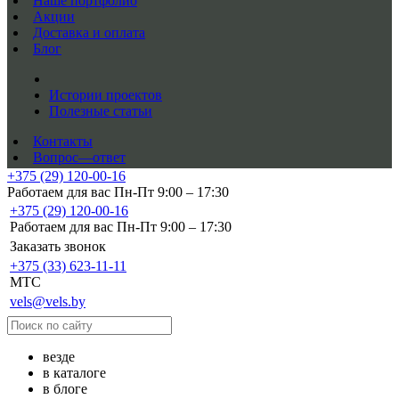
Наше портфолио
Акции
Доставка и оплата
Блог
Истории проектов
Полезные статьи
Контакты
Вопрос—ответ
+375 (29) 120-00-16
Работаем для вас Пн-Пт 9:00 – 17:30
+375 (29) 120-00-16
Работаем для вас Пн-Пт 9:00 – 17:30
Заказать звонок
+375 (33) 623-11-11
MTC
vels@vels.by
везде
в каталоге
в блоге