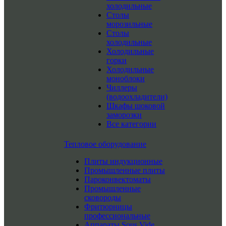
холодильные
Столы
морозильные
Столы
холодильные
Холодильные
горки
Холодильные
моноблоки
Чиллеры
(водоохладители)
Шкафы шоковой
заморозки
Все категории
Тепловое оборудование
Плиты индукционные
Промышленные плиты
Пароконвектоматы
Промышленные
сковороды
Фритюрницы
профессиональные
Аппараты Sous Vide