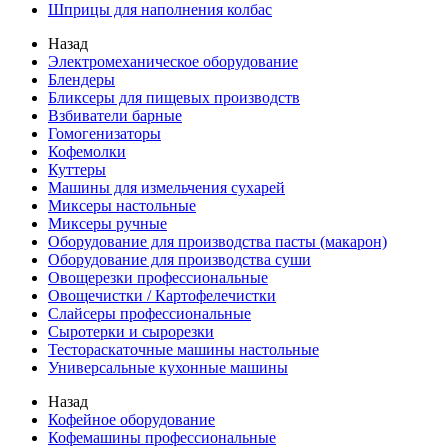
Шприцы для наполнения колбас
Назад
Электромеханическое оборудование
Блендеры
Бликсеры для пищевых производств
Взбиватели барные
Гомогенизаторы
Кофемолки
Куттеры
Машины для измельчения сухарей
Миксеры настольные
Миксеры ручные
Оборудование для производства пасты (макарон)
Оборудование для производства суши
Овощерезки профессиональные
Овощечистки / Картофелечистки
Слайсеры профессиональные
Сыротерки и сырорезки
Тестораскаточные машины настольные
Универсальные кухонные машины
Назад
Кофейное оборудование
Кофемашины профессиональные