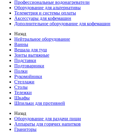
Профессиональные водонагреватели
Оборудование для альтернативы
Телеметрия и системы оплаты
Аксессуары для кофемашин
Дополнительное оборудование для кофемашин
Назад
Нейтральное оборудование
Ванны
Вешала для туш
Зонты вытяжные
Подставки
Подтоварники
Полки
Рукомойники
Стеллажи
Столы
Тележки
Шкафы
Шпильки для противней
Назад
Оборудование для раздачи пищи
Аппараты для горячих напитков
Граниторы