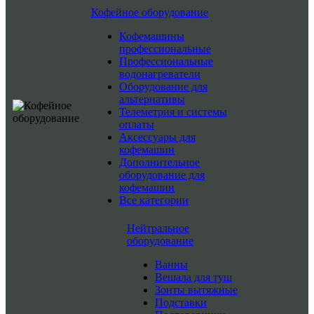
Кофейное оборудование
Кофемашины
профессиональные
Профессиональные
водонагреватели
Оборудование для
альтернативы
Телеметрия и системы
оплаты
Аксессуары для
кофемашин
Дополнительное
оборудование для
кофемашин
Все категории
Нейтральное
оборудование
Ванны
Вешала для туш
Зонты вытяжные
Подставки