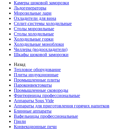
Камеры шоковой заморозки
Льдогенераторы
Морозильные лари
Охладители для вина
Сплит-системы холодильные
Столы морозильные
Столы холодильные
Холодильные горки
Холодильные моноблоки
Чиллеры (водоохладители)
Шкафы шоковой заморозки
Назад
Тепловое оборудование
Плиты индукционные
Промышленные плиты
Пароконвектоматы
Промышленные сковороды
Фритюрницы профессиональные
Аппараты Sous Vide
Аппараты для приготовления горячих напитков
Блинные аппараты
Вафельницы профессиональные
Грили
Конвекционные печи