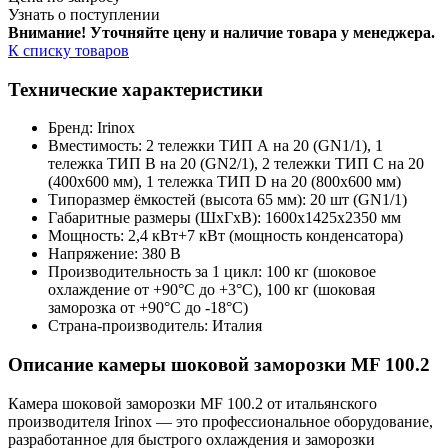
Узнать о поступлении
Внимание! Уточняйте цену и наличие тов
ара у менеджера.
К списку товаров
Технические характеристики
Бренд: Irinox
Вместимость: 2 тележки ТИП А на 20 (GN1/1), 1
тележка ТИП В на 20 (GN2/1), 2 тележки ТИП С на 20
(400х600 мм), 1 тележка ТИП D на 20 (800х600 мм)
Типоразмер ёмкостей (высота 65 мм): 20 шт (GN1/1)
Габаритные размеры (ШхГхВ): 1600х1425х2350 мм
Мощность: 2,4 кВт+7 кВт (мощность конденсатора)
Напряжение: 380 В
Производительность за 1 цикл: 100 кг (шоковое
охлаждение от +90°C до +3°C), 100 кг (шоковая
заморозка от +90°C до -18°C)
Страна-производитель: Италия
Описание камеры шоковой заморозки MF 100.2
Камера шоковой заморозки MF 100.2 от итальянского
производителя Irinox — это профессиональное оборудование,
разработанное для быстрого охлаждения и заморозки