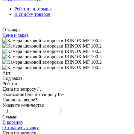
Рейтинг и отзывы
К списку товаров
О товаре
Цена и заказ
Арт.:
Под заказ
Рейтинг:
Цена по запросу
/ .
Экономия
Цена по запросу
0%
Нашли дешевле?
Укажите количество
−
+
Сумма:
В корзину
Отправить заявку
Цена по запросу